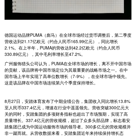
德国运动品牌PUMA（彪马）在全球市场经过货币调整后，第二季度
营收达到21.17亿欧元（约合人民币165.99亿元），同比增长
2.1%。在上半年，PUMA的营收达到42.2亿欧元（约合人民币
330.89亿元），其中毛利率增长至47.2%。
广州服饰猎头公司认为，PUMA在全球市场的增长，离不开中国市场
的贡献，该品牌将中国市场定位为其最重要的战略市场之一。在中
国市场上半年实现了高单位数增长（7-9%），在全球市场中领先。
这是该品牌在中国市场连续第六个季度保持增长。
8月27日，安踏体育发布了中期业绩公告，集团收入同比增长13.8%
至人民币337.4亿元，增速在行业中遥遥领先。营收突破300亿元大
关的同时，安踏集团的多项财务指标也超出了市场预期，实现了高
质量增长。337.4亿元的营收规模，超过了众多头部品牌，标志着安
踏集团已成为中国运动服饰市场的领导者。300多亿元的营收规模并
非一蹴而就。从营收数据来看，安踏集团近年来持续保持增长态