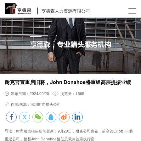
亨德森人力资源有限公司
耐克官宣重启旧将，John Donahoe将重组高层提振业绩
发布日期：
2024/09/20
浏览量：
1565
作者/来源：
深圳时尚猎头公司
导读：
时尚服饰猎头新闻更新：9月20日，耐克公司宣布，前高管Elliott Hill将
重返公司，接替John Donahoe担任总裁兼首席执行官