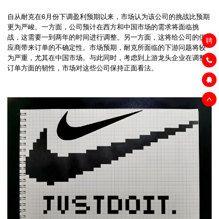
自从耐克在6月份下调盈利预期以来，市场认为该公司的挑战比预期
更为严峻。一方面，公司预计在西方和中国市场的需求将面临挑
战，这需要一到两年的时间进行调整。另一方面，这将给公司的供
聘
应商带来订单的不确定性。市场预期，耐克所面临的下游问题将较
为严重，尤其在中国市场。与此同时，考虑到上游龙头企业在调整
订单方面的韧性，市场对这些公司保持正面看法。