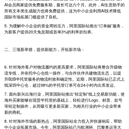
AI会员商家提供免费服务期，最长可达六个月。此外，AI生意助手的
所有文本类生成能力也将免费提供，这为中小企业利用AI技术降低
国际市场拓展门槛提供了良机。
5. 为缓解中小企业的资金周转压力，阿里国际站推出“订单融”服务，
为新客户提供20天免息期或首单3%的利率折扣券。
二、三项新举措，提供新能力，开拓新市场：
6. 针对海外客户对物流履约的更高要求，阿里国际站将整合升级物
流专线，并依托中心仓统一操作，与合作伙伴共建物流生态，以提
升B2B半托管服务的物流时效和确定性。近期，阿里国际站已正式上
线深圳中心仓，超过98%的半托管订单可在24小时内出库发运。
7. 面向新兴出海行业，阿里国际站推出“轻定制”线上交易新功能，使
海外买家能够在现货半托管的基础上，轻松进行Logo、材质、款号
等轻定制操作，从而吸引更多新买家，为相关行业的中小企业带来
新的商机。
8. 针对海外市场的新热点，阿里国际站全力投入并快速响应，帮助
中小企业拓展市场。今年，阿里国际站已与欧洲杯、巴黎奥运等大