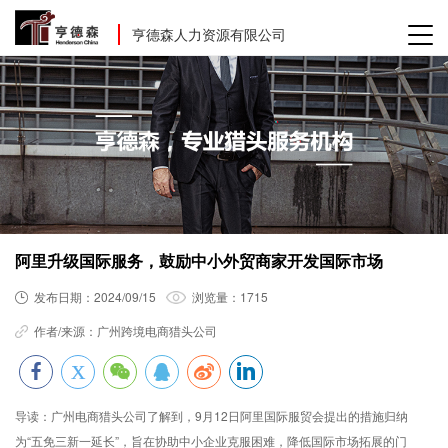
亨德森人力资源有限公司
阿里升级国际服务，鼓励中小外贸商家开发国际市场
发布日期：
2024/09/15
浏览量：
1715
作者/来源：
广州跨境电商猎头公司
导读：
广州电商猎头公司了解到，9月12日阿里国际服贸会提出的措施归纳
为“五免三新一延长”，旨在协助中小企业克服困难，降低国际市场拓展的门