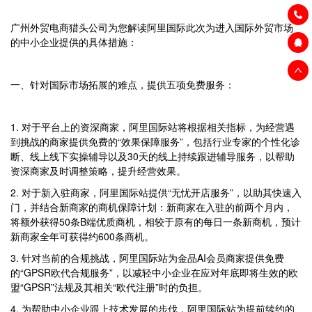
广州外贸电商猎头公司为您解读阿里国际此次为进入国际外贸市场
的中小企业提供的具体措施：
一、针对国际市场拓展的难点，提供五项免费服务：
1. 对于平台上的资深商家，阿里国际站将根据相关指标，为经营遇
到挑战的商家提供免费的“效果保障服务”，包括行业专家的个性化诊
断、线上线下实操辅导以及30天的线上持续跟进辅导服务，以帮助
资深商家及时调整策略，提升经营效果。
2. 对于新入驻商家，阿里国际站提供“无忧开店服务”，以助其快速入
门，并结合新商家的商机保障计划：新商家在入驻的前两个月内，
将额外获得50条B端优质商机，相较于原有的每日一条新商机，预计
新商家全年可获得约600条商机。
3. 针对当前的合规挑战，阿里国际站为金品AI会员商家提供免费
的“GPSR欧代合规服务”，以减轻中小企业在应对年底即将生效的欧
盟“GPSR”法规及其相关“欧代注册”时的负担。
4. 为帮助中小企业跟上技术发展的步伐，阿里国际站为提前续约的