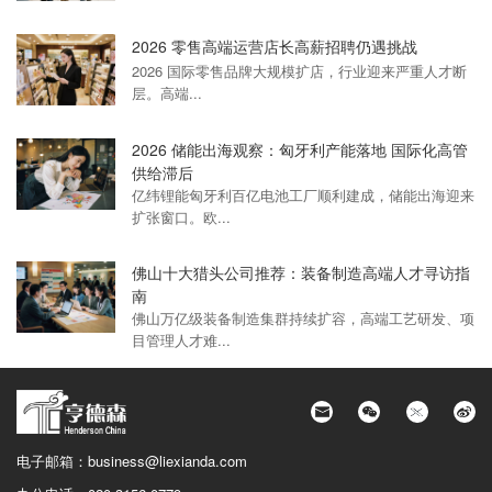
2026 零售高端运营店长高薪招聘仍遇挑战
2026 国际零售品牌大规模扩店，行业迎来严重人才断
层。高端...
2026 储能出海观察：匈牙利产能落地 国际化高管
供给滞后
亿纬锂能匈牙利百亿电池工厂顺利建成，储能出海迎来
扩张窗口。欧...
佛山十大猎头公司推荐：装备制造高端人才寻访指
南
佛山万亿级装备制造集群持续扩容，高端工艺研发、项
目管理人才难...
电子邮箱：
business@liexianda.com