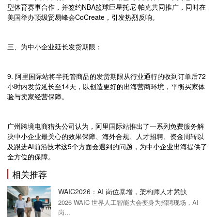
型体育赛事合作，并签约NBA篮球巨星托尼·帕克共同推广，同时在
美国举办顶级贸易峰会CoCreate，引发热烈反响。
三、为中小企业延长发货期限：
9. 阿里国际站将半托管商品的发货期限从行业通行的收到订单后72
小时内发货延长至14天，以创造更好的出海营商环境，平衡买家体
验与卖家经营保障。
广州跨境电商猎头公司认为，阿里国际站推出了一系列免费服务解
决
中小企业最关心的效果保障、海外合规、人才招聘、资金周转以
及跟进AI前沿技术这5个方面会遇到的问题，为中小企业出海提供了
全方位的保障。
相关推荐
WAIC2026：AI 岗位暴增，架构师人才紧缺
2026 WAIC 世界人工智能大会变身为招聘现场，AI
岗...