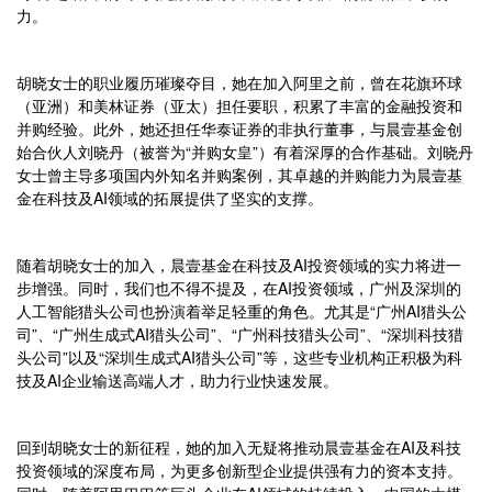
力。
胡晓女士的职业履历璀璨夺目，她在加入阿里之前，曾在花旗环球
（亚洲）和美林证券（亚太）担任要职，积累了丰富的金融投资和
并购经验。此外，她还担任华泰证券的非执行董事，与晨壹基金创
始合伙人刘晓丹（被誉为“并购女皇”）有着深厚的合作基础。刘晓丹
女士曾主导多项国内外知名并购案例，其卓越的并购能力为晨壹基
金在科技及AI领域的拓展提供了坚实的支撑。
随着胡晓女士的加入，晨壹基金在科技及AI投资领域的实力将进一
步增强。同时，我们也不得不提及，在AI投资领域，广州及深圳的
人工智能猎头公司也扮演着举足轻重的角色。尤其是“广州AI猎头公
司”、“广州生成式AI猎头公司”、“广州科技猎头公司”、“深圳科技猎
头公司”以及“深圳生成式AI猎头公司”等，这些专业机构正积极为科
技及AI企业输送高端人才，助力行业快速发展。
回到胡晓女士的新征程，她的加入无疑将推动晨壹基金在AI及科技
投资领域的深度布局，为更多创新型企业提供强有力的资本支持。