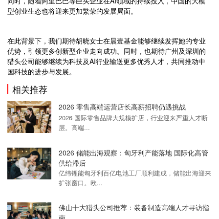
同时，随着阿里巴巴等巨头企业在AI领域的持续投入，中国的大模
型创业生态也将迎来更加繁荣的发展局面。
在此背景下，我们期待胡晓女士在晨壹基金能够继续发挥她的专业
优势，引领更多创新型企业走向成功。同时，也期待广州及深圳的
猎头公司能够继续为科技及AI行业输送更多优秀人才，共同推动中
国科技的进步与发展。
相关推荐
2026 零售高端运营店长高薪招聘仍遇挑战
2026 国际零售品牌大规模扩店，行业迎来严重人才断
层。高端...
2026 储能出海观察：匈牙利产能落地 国际化高管
供给滞后
亿纬锂能匈牙利百亿电池工厂顺利建成，储能出海迎来
扩张窗口。欧...
佛山十大猎头公司推荐：装备制造高端人才寻访指
南