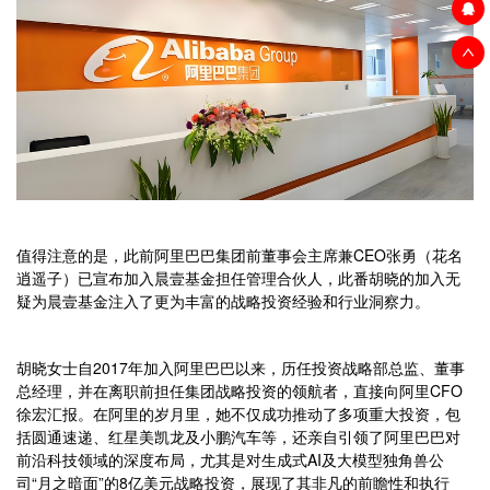
值得注意的是，此前阿里巴巴集团前董事会主席兼CEO张勇（花名
逍遥子）已宣布加入晨壹基金担任管理合伙人，此番胡晓的加入无
疑为晨壹基金注入了更为丰富的战略投资经验和行业洞察力。
胡晓女士自2017年加入阿里巴巴以来，历任投资战略部总监、董事
总经理，并在离职前担任集团战略投资的领航者，直接向阿里CFO
徐宏汇报。在阿里的岁月里，她不仅成功推动了多项重大投资，包
括圆通速递、红星美凯龙及小鹏汽车等，还亲自引领了阿里巴巴对
前沿科技领域的深度布局，尤其是对生成式AI及大模型独角兽公
司“月之暗面”的8亿美元战略投资，展现了其非凡的前瞻性和执行