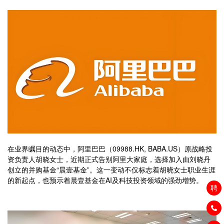
在业界瞩目的动态中，阿里巴巴（09988.HK, BABA.US）原战略投
资负责人胡晓女士，近期正式告别阿里大家庭，选择加入由刘晓丹
创立的并购基金“晨壹基金”。这一变动不仅标志着胡晓女士职业生涯
的新起点，也预示着晨壹基金在AI及科技投资领域的强劲增势。
聘