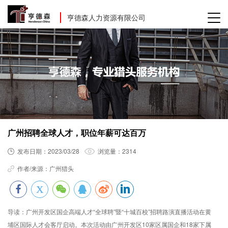
亨德森人力资源有限公司
广州招聘全球人才，职位年薪可达百万
发布日期：
2023/03/28
浏览量：
2314
作者/来源：
广州猎头
导读：
广州开发区国企高端人才“全球聘”暨“十城百校”招聘路演直播活动在黄
埔区国际人才会客厅启动。本次活动由广州开发区10家区属国企和18家下属