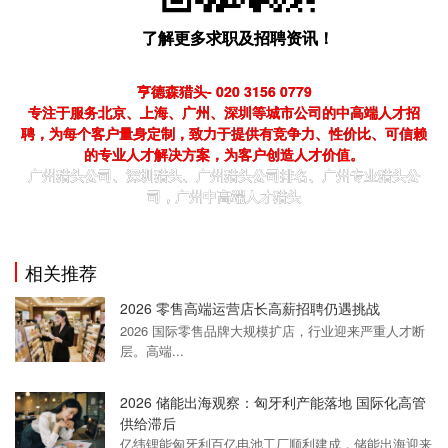
了解更多求职及招聘资讯！
亨德森猎头- 020 3156 0779
专注于服务北京、上海、广州、深圳等城市公司的中高端人才招
聘，为每个客户量身定制，致力于提供有竞争力、性价比、可信赖
的专业人才解决方案，为客户创造人才价值。
广州猎头公司、深圳猎头、广州猎头公司排名、广州专业猎头公
司，广州中高端人才猎头
相关推荐
2026 零售高端运营店长高薪招聘仍遇挑战
2026 国际零售品牌大规模扩店，行业迎来严重人才断
层。高端...
2026 储能出海观察：匈牙利产能落地 国际化高管
供给滞后
亿纬锂能匈牙利百亿电池工厂顺利建成，储能出海迎来