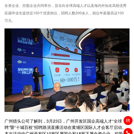
全资企业、控股企业共同举办，旨在向全球高端人才以及海内外知名高校优秀
应届毕业生提供近100个优质岗位，招聘人数200余人，岗位年薪最高达100
万元。
聘
广州猎头公司了解到，3月23日，广州开发区国企高端人才“全球
聘”暨“十城百校”招聘路演直播活动在黄埔区国际人才会客厅启动。
本次活动由广州开发区10家区属国企和18家下属全资企业、控股企