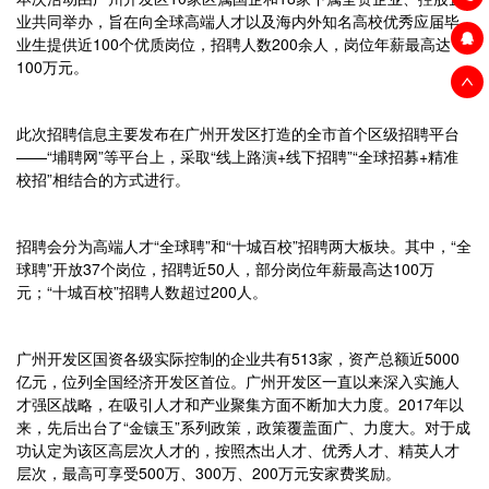
业共同举办，旨在向全球高端人才以及海内外知名高校优秀应届毕
业生提供近100个优质岗位，招聘人数200余人，岗位年薪最高达
100万元。
此次招聘信息主要发布在广州开发区打造的全市首个区级招聘平台
——“埔聘网”等平台上，采取“线上路演+线下招聘”“全球招募+精准
校招”相结合的方式进行。
招聘会分为高端人才“全球聘”和“十城百校”招聘两大板块。其中，“全
球聘”开放37个岗位，招聘近50人，部分岗位年薪最高达100万
元；“十城百校”招聘人数超过200人。
广州开发区国资各级实际控制的企业共有513家，资产总额近5000
亿元，位列全国经济开发区首位。广州开发区一直以来深入实施人
才强区战略，在吸引人才和产业聚集方面不断加大力度。2017年以
来，先后出台了“金镶玉”系列政策，政策覆盖面广、力度大。对于成
功认定为该区高层次人才的，按照杰出人才、优秀人才、精英人才
层次，最高可享受500万、300万、200万元安家费奖励。