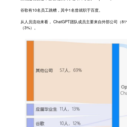
谷歌有10名员工跳槽，其中1名曾就职于百度。
从人员流动来看， ChatGPT团队成员主要来自外部公司（
（3%）。