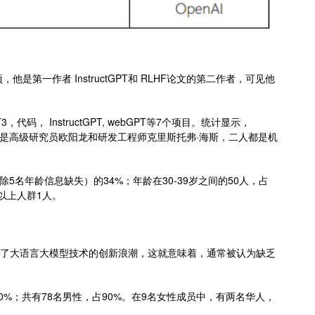
第一作者 InstructGPT和 RLHF论文的第二作者，可见他
，代码， InstructGPT, webGPT等7个项目。统计显示，
分别是高级研究员欧阳龙和研发工程师克里斯托弗·海斯，二人都是机
除5名年龄信息缺失）的34%；年龄在30-39岁之间的50人，占
岁以上人群1人。
引领了大语言大模型技术的创新浪潮，这就意味着，通常被认为缺乏
10%；共有78名男性，占90%。在9名女性成员中，有两名华人，