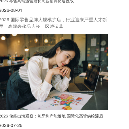
2026 零售高端运营店长高薪招聘仍遇挑战
2026-08-01
2026 国际零售品牌大规模扩店，行业迎来严重人才断
层。高端奢侈品店长、区域运营...
2026 储能出海观察：匈牙利产能落地 国际化高管供给滞后
2026-07-25