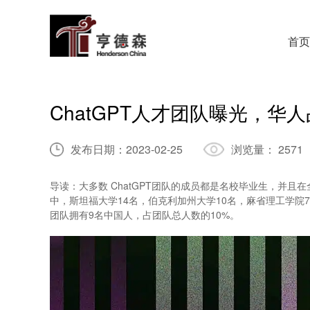
首页
ChatGPT人才团队曝光，华
发布日期：
2023-02-25
浏览量：
2571
导读：大多数 ChatGPT团队的成员都是名校毕业生，并
中，斯坦福大学14名，伯克利加州大学10名，麻省理工学院7名
团队拥有9名中国人，占团队总人数的10%。