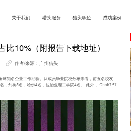
关于我们
猎头服务
猎头职位
成功案例
人占比10%（附报告下载地址）
作者/来源：
广州猎头
且在全球知名企业工作经验。从成员毕业院校分布来看，前五名校友
，剑桥5名，哈佛4名，佐治亚理工学院4名。 此外， ChatGPT