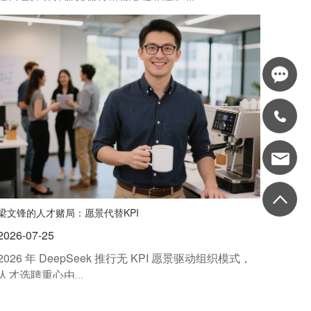
梁文锋的人才赌局：愿景代替KPI
2026-07-25
2026 年 DeepSeek 推行无 KPI 愿景驱动组织模式，
人才选聘重心由...