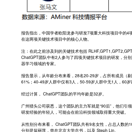
报告指出，中国学者欧阳龙参与研发7项重大科技项目中的4项，他是
在这两项关键技术项目中的核心人物。
注：在此之前涉及到的关键技术包括 RLHF,GPT1,GPT2,GPT3
ChatGPT团队中有2人参与了四项关键技术项目的研发，
器学习领域的专家。
报告显示，从年龄分布来看，28名20-29岁，占所有成员（剔
61%；40-49岁人群中仅有3人，50-59岁人群中无1人，60
经过计算， ChatGPT团队的平均年龄是32岁。
广州猎头公司获悉，这个团队的主力军就是“90后”，他们
研发经验的年轻人，可能会在前沿科技领域取得重大突破。
从性别分布来看， ChatGPT团队共有9名女性，占总人数的
分别是翁丽莲，曾在北京大学念书，以及 Steph Lin。