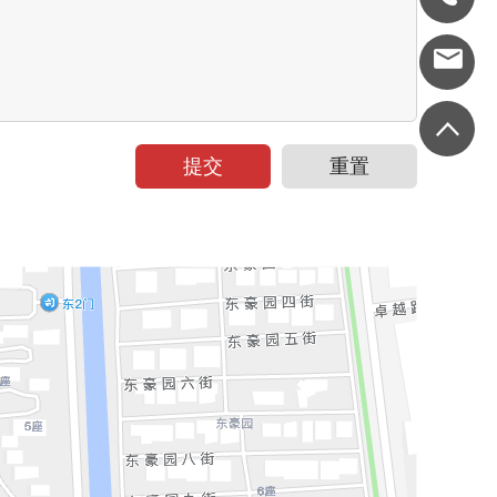
提交
重置