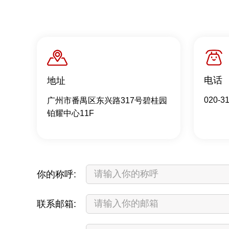
电话
地址
020-3
广州市番禺区东兴路317号碧桂园
铂耀中心11F
你的称呼:
联系邮箱: