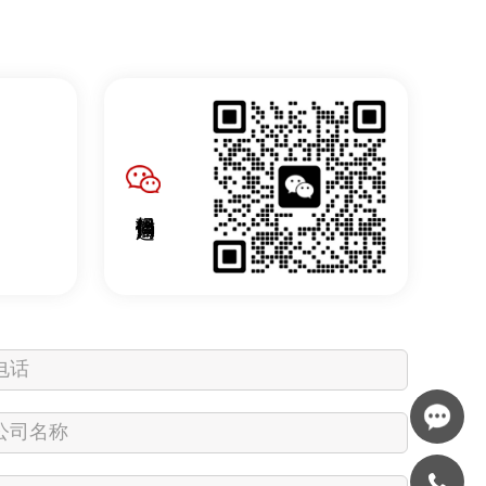
扫码微信沟通