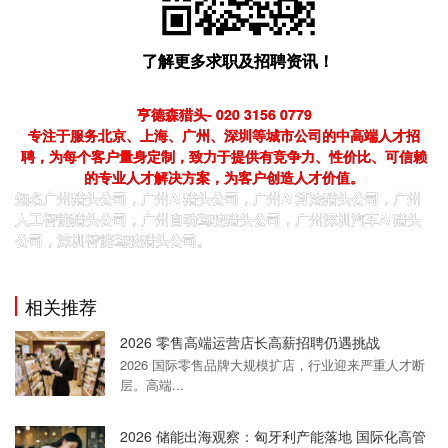
了解更多求职及招聘资讯！
亨德森猎头- 020 3156 0779
专注于服务北京、上海、广州、深圳等城市公司的中高端人才招
聘，为每个客户量身定制，致力于提供有竞争力、性价比、可信赖
的专业人才解决方案，为客户创造人才价值。
知名广州猎头公司，广州AI猎头公司，广州AI算法猎头公司，广州
人工智能猎头公司，广州自动驾驶猎头公司，广州深圳
汽车
AI猎头
公司，深圳智能驾驶猎头公司。
相关推荐
2026 零售高端运营店长高薪招聘仍遇挑战
2026 国际零售品牌大规模扩店，行业迎来严重人才断
层。高端...
2026 储能出海观察：匈牙利产能落地 国际化高管