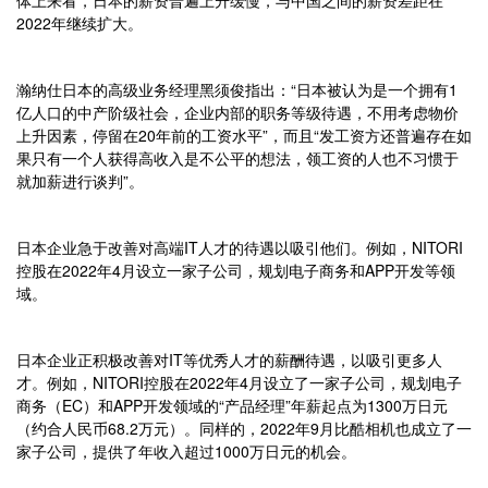
2022年继续扩大。
瀚纳仕日本的高级业务经理黑须俊指出：“日本被认为是一个拥有1
亿人口的中产阶级社会，企业内部的职务等级待遇，不用考虑物价
上升因素，停留在20年前的工资水平”，而且“发工资方还普遍存在如
果只有一个人获得高收入是不公平的想法，领工资的人也不习惯于
就加薪进行谈判”。
日本企业急于改善对高端IT人才的待遇以吸引他们。例如，NITORI
控股在2022年4月设立一家子公司，规划电子商务和APP开发等领
域。
日本企业正积极改善对IT等优秀人才的薪酬待遇，以吸引更多人
才。例如，NITORI控股在2022年4月设立了一家子公司，规划电子
商务（EC）和APP开发领域的“产品经理”年薪起点为1300万日元
（约合人民币68.2万元）。同样的，2022年9月比酷相机也成立了一
家子公司，提供了年收入超过1000万日元的机会。