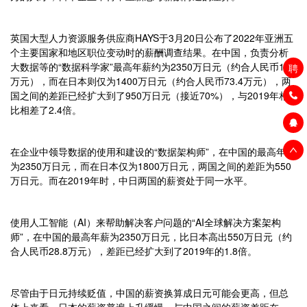
英国大型人力资源服务供应商HAYS于3月20日公布了2022年亚洲五
个主要国家和地区职位变动时的薪酬调查结果。在中国，负责分析
大数据等的“数据科学家”最高年薪约为2350万日元（约合人民币123
聘
万元），而在日本则仅为1400万日元（约合人民币73.4万元），两
国之间的差距已经扩大到了950万日元（接近70%），与2019年相
比相差了2.4倍。
在企业中领导数据的使用和建设的“数据架构师”，在中国的最高年薪
为2350万日元，而在日本仅为1800万日元，两国之间的差距为550
万日元。而在2019年时，中日两国的薪资处于同一水平。
使用人工智能（AI）来帮助解决客户问题的“AI全球解决方案架构
师”，在中国的最高年薪为2350万日元，比日本高出550万日元（约
合人民币28.8万元），差距已经扩大到了2019年的1.8倍。
尽管由于日元持续贬值，中国的薪资换算成日元可能会更高，但总
体上来看，日本的薪资普遍上升缓慢，与中国之间的薪资差距在