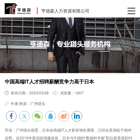
亨德森人力资源有限公司
中国高端IT人才招聘薪酬竞争力高于日本
发布日期：
2023/03/28
浏览量：
1807
作者/来源：
广州猎头
导读：
广州猎头获悉，日本的高端IT人才薪资增长缓慢，已经在亚洲处于相对
劣势。在2019年新冠疫情爆发前，日本与中国的“数据科学家”职位薪资差距约