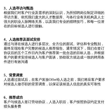
3、人选寻访与甄选
根据我们对客户行业及需求的深刻认识，为所招聘岗位制定详细的
寻访方案。依托我们庞大的人才数据库、与各行业有关机构及人士
强大的职业人脉网络关系，以及我们专业的猎聘技巧，和每一位潜
在的目标候选人进行接触。
4、人选推荐及面试安排
通过与潜在候选人进行多层次、全方位的面试、评估和专业甄别，
最终呈现给客户完整的候选人推荐报告。通常情况下，我们在签订
协议后的五个工作日内为客户推荐第一批合适的目标人选，并根据
客户的要求安排候选人与客户面谈，协助双方就达成一致的聘用条
件进行有效沟通
5、背景调查
人选通过面试后，在客户发放Offer给人选之前，我们将应客户要求
对候选人做尽职的背景调查，以保证该候选人信息的真实可靠性
6、推荐成功
客户与候选人签订劳动协议，人选入职后，客户按照协议约定支付
猎头服务费