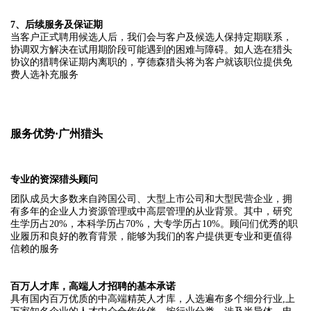
7、后续服务及保证期
当客户正式聘用候选人后，我们会与客户及候选人保持定期联系，
协调双方解决在试用期阶段可能遇到的困难与障碍。如人选在猎头
协议的猎聘保证期内离职的，亨德森猎头将为客户就该职位提供免
费人选补充服务
服务优势·广州猎头
专业的资深猎头顾问
团队成员大多数来自跨国公司、大型上市公司和大型民营企业，拥
有多年的企业人力资源管理或中高层管理的从业背景。其中，研究
生学历占20%，本科学历占70%，大专学历占10%。顾问们优秀的职
业履历和良好的教育背景，能够为我们的客户提供更专业和更值得
信赖的服务
百万人才库，高端人才招聘的基本承诺
具有国内百万优质的中高端精英人才库，人选遍布多个细分行业,上