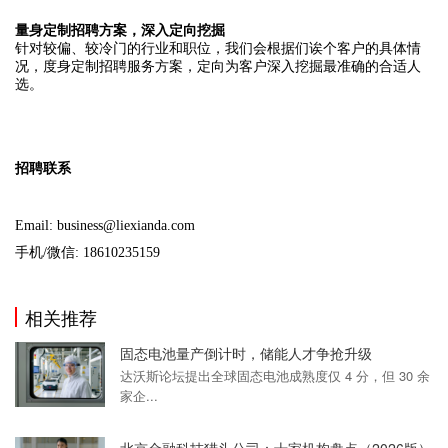
量身定制招聘方案，深入定向挖掘
针对较偏、较冷门的行业和职位，我们会根据们诶个客户的具体情
况，度身定制招聘服务方案，定向为客户深入挖掘最准确的合适人
选。
招聘联系
Email: business@liexianda.com
手机/微信: 18610235159
相关推荐
固态电池量产倒计时，储能人才争抢升级
达沃斯论坛提出全球固态电池成熟度仅 4 分，但 30 余
家企...
北京金融科技猎头公司：十家机构盘点（2026版）