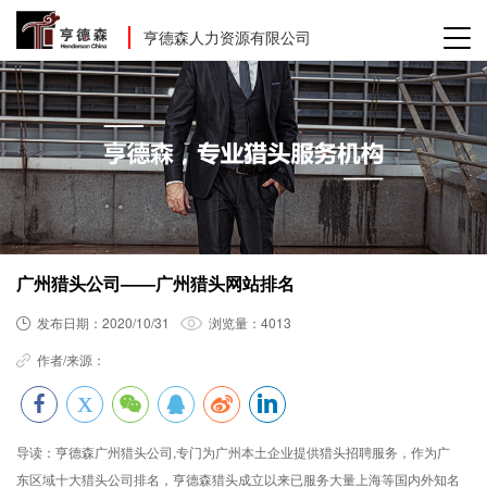
亨德森人力资源有限公司
广州猎头公司——广州猎头网站排名
发布日期：
2020/10/31
浏览量：
4013
作者/来源：
导读：
亨德森广州猎头公司,专门为广州本土企业提供猎头招聘服务，作为广
东区域十大猎头公司排名，亨德森猎头成立以来已服务大量上海等国内外知名