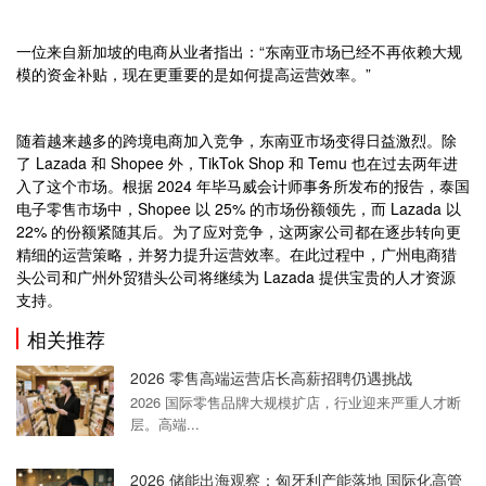
一位来自新加坡的电商从业者指出：“东南亚市场已经不再依赖大规
模的资金补贴，现在更重要的是如何提高运营效率。”
随着越来越多的跨境电商加入竞争，东南亚市场变得日益激烈。除
了 Lazada 和 Shopee 外，TikTok Shop 和 Temu 也在过去两年进
入了这个市场。根据 2024 年毕马威会计师事务所发布的报告，泰国
电子零售市场中，Shopee 以 25% 的市场份额领先，而 Lazada 以
22% 的份额紧随其后。为了应对竞争，这两家公司都在逐步转向更
精细的运营策略，并努力提升运营效率。在此过程中，广州电商猎
头公司和广州外贸猎头公司将继续为 Lazada 提供宝贵的人才资源
支持。
相关推荐
2026 零售高端运营店长高薪招聘仍遇挑战
2026 国际零售品牌大规模扩店，行业迎来严重人才断
层。高端...
2026 储能出海观察：匈牙利产能落地 国际化高管