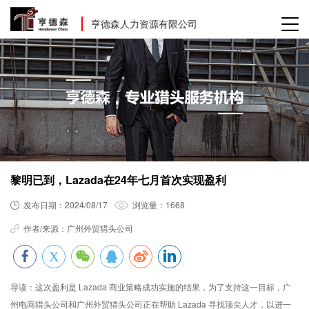
亨德森人力资源有限公司
黎明已到，Lazada在24年七月首次实现盈利
发布日期：
2024/08/17
浏览量：
1668
作者/来源：
广州外贸猎头公司
导读：
这次盈利是 Lazada 商业策略成功实施的结果，为了支持这一目标，广
州电商猎头公司和广州外贸猎头公司正在帮助 Lazada 寻找顶尖人才，以进一