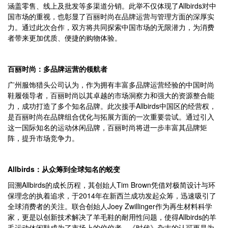
涵盖零售、线上及批发等多渠道分销。此举不仅体现了Allbirds对中
国市场的重视，也彰显了百丽时尚在品牌运营与管理方面的深厚实
力。通过此次合作，双方将共同探索中国市场的无限潜力，为消费
者带来更加优质、便捷的购物体验。
百丽时尚：多品牌运营的领航者
广州服饰猎头公司认为，作为拥有丰富多品牌运营经验的中国时尚
鞋履领导者，百丽时尚以其卓越的市场洞察力和强大的资源整合能
力，成功打造了多个知名品牌。此次接手Allbirds中国区的经营权，
是百丽时尚在品牌组合优化与拓展方面的一次重要尝试。通过引入
这一国际知名的运动休闲品牌，百丽时尚将进一步丰富其品牌矩
阵，提升市场竞争力。
Allbirds：从众筹到全球知名的蜕变
回溯Allbirds的成长历程，其创始人Tim Brown凭借对极简设计与环
保理念的执着追求，于2014年在新西兰成功发起众筹，迅速吸引了
全球消费者的关注。联合创始人Joey Zwillinger作为再生材料科学
家，更是以创新技术解决了羊毛鞋的耐用性问题，使得Allbirds的羊
毛运动休闲鞋成为了市场上的佼佼者。《时代》杂志的认可更是为