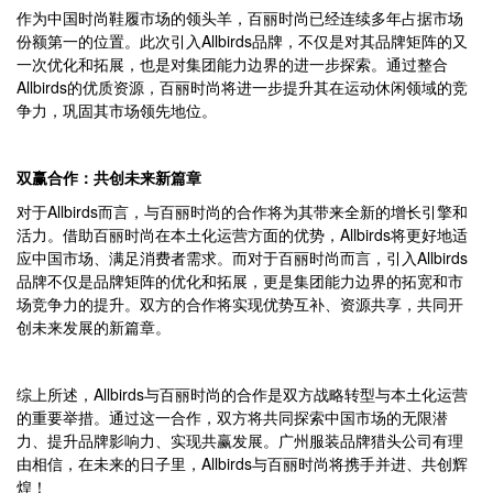
作为中国时尚鞋履市场的领头羊，百丽时尚已经连续多年占据市场
份额第一的位置。此次引入Allbirds品牌，不仅是对其品牌矩阵的又
一次优化和拓展，也是对集团能力边界的进一步探索。通过整合
Allbirds的优质资源，百丽时尚将进一步提升其在运动休闲领域的竞
争力，巩固其市场领先地位。
双赢合作：共创未来新篇章
对于Allbirds而言，与百丽时尚的合作将为其带来全新的增长引擎和
活力。借助百丽时尚在本土化运营方面的优势，Allbirds将更好地适
应中国市场、满足消费者需求。而对于百丽时尚而言，引入Allbirds
品牌不仅是品牌矩阵的优化和拓展，更是集团能力边界的拓宽和市
场竞争力的提升。双方的合作将实现优势互补、资源共享，共同开
创未来发展的新篇章。
综上所述，Allbirds与百丽时尚的合作是双方战略转型与本土化运营
的重要举措。通过这一合作，双方将共同探索中国市场的无限潜
力、提升品牌影响力、实现共赢发展。广州服装品牌猎头公司有理
由相信，在未来的日子里，Allbirds与百丽时尚将携手并进、共创辉
煌！