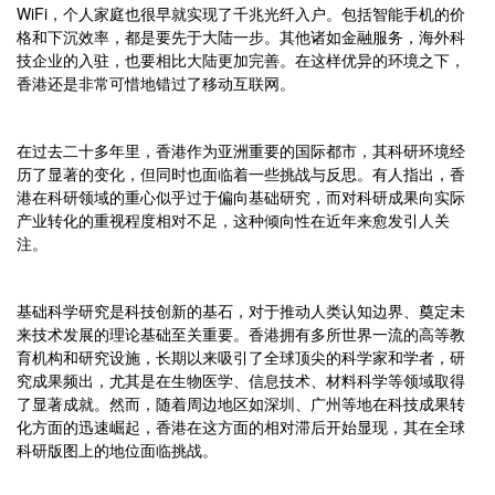
WiFi，个人家庭也很早就实现了千兆光纤入户。包括智能手机的价
格和下沉效率，都是要先于大陆一步。其他诸如金融服务，海外科
技企业的入驻，也要相比大陆更加完善。在这样优异的环境之下，
香港还是非常可惜地错过了移动互联网。
在过去二十多年里，香港作为亚洲重要的国际都市，其科研环境经
历了显著的变化，但同时也面临着一些挑战与反思。有人指出，香
港在科研领域的重心似乎过于偏向基础研究，而对科研成果向实际
产业转化的重视程度相对不足，这种倾向性在近年来愈发引人关
注。
基础科学研究是科技创新的基石，对于推动人类认知边界、奠定未
来技术发展的理论基础至关重要。香港拥有多所世界一流的高等教
育机构和研究设施，长期以来吸引了全球顶尖的科学家和学者，研
究成果频出，尤其是在生物医学、信息技术、材料科学等领域取得
了显著成就。然而，随着周边地区如深圳、广州等地在科技成果转
化方面的迅速崛起，香港在这方面的相对滞后开始显现，其在全球
科研版图上的地位面临挑战。