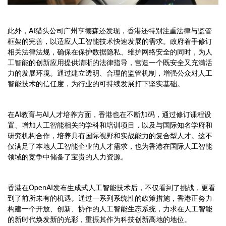
此外，AI猎头公司广州亨德森还发现，香港还特别注重法律与监管
框架的完善，以适应人工智能技术快速发展的需求。政府着手修订
相关法律法规，确保在保护数据隐私、维护网络安全的同时，为人
工智能的创新应用提供清晰的法律指导，营造一个既安全又充满活
力的发展环境。通过建立透明、合理的监管机制，增强公众对人工
智能技术的信任度，为行业的可持续发展打下坚实基础。
在AI教育与AI人才培养方面，香港也在不断加码，通过修订课程设
置、增加人工智能相关的学科和培训项目，以及与国际知名学府和
研究机构合作，培养具有国际视野和实战能力的复合型人才。这不
仅满足了本地人工智能企业的人才需求，也为香港在国际人工智能
领域的竞争中储备了宝贵的人力资源。
香港在OpenAI发布生成式人工智能技术后，不仅看到了挑战，更看
到了前所未有的机遇。通过一系列系统性的政策措施，香港正努力
构建一个开放、创新、协作的人工智能生态系统，力求在人工智能
的新时代焕发新的光彩，重振其作为科技创新高地的地位。