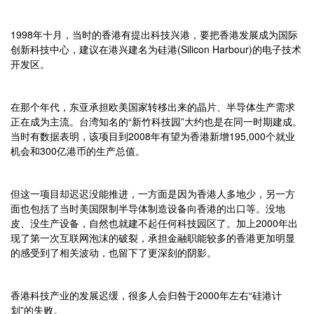
1998年十月，当时的香港有提出科技兴港，要把香港发展成为国际
创新科技中心，建议在港兴建名为硅港(Silicon Harbour)的电子技术
开发区。
在那个年代，东亚承担欧美国家转移出来的晶片、半导体生产需求
正在成为主流。台湾知名的“新竹科技园”大约也是在同一时期建成。
当时有数据表明，该项目到2008年有望为香港新增195,000个就业
机会和300亿港币的生产总值。
但这一项目却迟迟没能推进，一方面是因为香港人多地少，另一方
面也包括了当时美国限制半导体制造设备向香港的出口等。没地
皮、没生产设备，自然也就建不起任何科技园区了。加上2000年出
现了第一次互联网泡沫的破裂，承担金融职能较多的香港更加明显
的感受到了相关波动，也留下了更深刻的阴影。
香港科技产业的发展迟缓，很多人会归咎于2000年左右“硅港计
划”的失败。