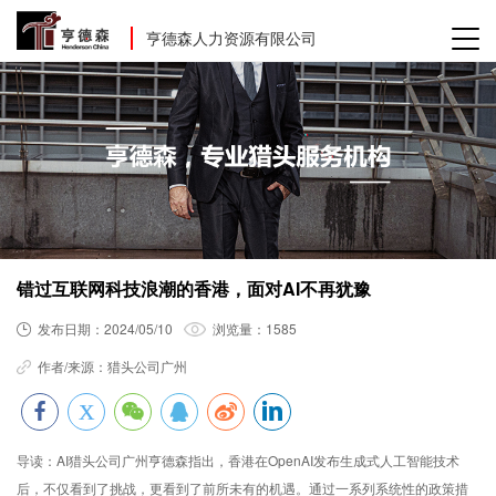
亨德森人力资源有限公司
错过互联网科技浪潮的香港，面对AI不再犹豫
发布日期：
2024/05/10
浏览量：
1585
作者/来源：
猎头公司广州
导读：
AI猎头公司广州亨德森指出，香港在OpenAI发布生成式人工智能技术
后，不仅看到了挑战，更看到了前所未有的机遇。通过一系列系统性的政策措