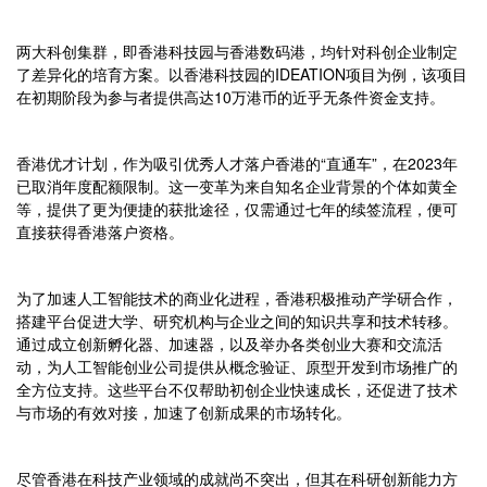
两大科创集群，即香港科技园与香港数码港，均针对科创企业制定
了差异化的培育方案。以香港科技园的IDEATION项目为例，该项目
在初期阶段为参与者提供高达10万港币的近乎无条件资金支持。
香港优才计划，作为吸引优秀人才落户香港的“直通车”，在2023年
已取消年度配额限制。这一变革为来自知名企业背景的个体如黄全
等，提供了更为便捷的获批途径，仅需通过七年的续签流程，便可
直接获得香港落户资格。
为了加速人工智能技术的商业化进程，香港积极推动产学研合作，
搭建平台促进大学、研究机构与企业之间的知识共享和技术转移。
通过成立创新孵化器、加速器，以及举办各类创业大赛和交流活
动，为人工智能创业公司提供从概念验证、原型开发到市场推广的
全方位支持。这些平台不仅帮助初创企业快速成长，还促进了技术
与市场的有效对接，加速了创新成果的市场转化。
尽管香港在科技产业领域的成就尚不突出，但其在科研创新能力方