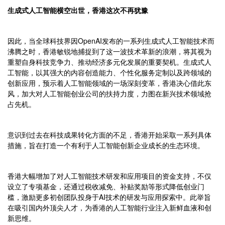
生成式人工智能横空出世，香港这次不再犹豫
因此，当全球科技界因OpenAI发布的一系列生成式人工智能技术而
沸腾之时，香港敏锐地捕捉到了这一波技术革新的浪潮，将其视为
重塑自身科技竞争力、推动经济多元化发展的重要契机。生成式人
工智能，以其强大的内容创造能力、个性化服务定制以及跨领域的
创新应用，预示着人工智能领域的一场深刻变革，香港决心借此东
风，加大对人工智能创业公司的扶持力度，力图在新兴技术领域抢
占先机。
意识到过去在科技成果转化方面的不足，香港开始采取一系列具体
措施，旨在打造一个有利于人工智能创新企业成长的生态环境。
香港大幅增加了对人工智能技术研发和应用项目的资金支持，不仅
设立了专项基金，还通过税收减免、补贴奖励等形式降低创业门
槛，激励更多初创团队投身于AI技术的研发与应用探索中。此举旨
在吸引国内外顶尖人才，为香港的人工智能行业注入新鲜血液和创
新思维。