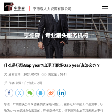
亨德森人力资源有限公司
什么是职场Gap year?出现了职场Gap year该怎么办？
发布日期：
2024/05/05
浏览量：
5941
作者/来源：
广州猎头公司
导读：
广州猎头公司亨德森的资深顾问指出，在将近40年的工作生涯中，职
场Gap year是难免会出现的，即使选择停工，也不应完全放弃对未来从事行