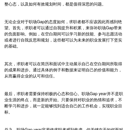
整心态，以及如何有效规划时间，
都是值得深思的问题。
无论企业对于职场Gap的态度如何，求职者都不应该因此而感到绝
望。首先，求职者可以通过自我提升和积累，来弥补职场Gap带来
的负面影响。例如，在空白期间可以学习新的技能、参与志愿活动
或者进行自我反思和规划，这些都可以为未来的职业发展打下坚实
的基础。
其次，求职者可以在简历和面试中主动展示自己在空白期间所取得
的成果和进步。通过具体的例子和数据来证明自己的价值和能力，
从而赢得企业的认可和信任。
最后，求职者需要保持积极的心态和信心。职场Gap year并不是职
业生涯的终点，而是新的开始。只要保持对职业的热情和追求，不
断学习和进步，就一定能够找到适合自己的工作机会，实现职业目
标。
总之，职场Gap year容易使求职者感到焦虑，但关键在于如何面对