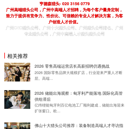
亨德森猎头- 020 3156 0779
广州高端猎头公司，广州中高端人才招聘，为每个客户量身定制，
致力于提供有竞争力、性价比、可信赖的专业人才解决方案，为客
户创造人才价值。
广州CEO猎头公司、广州十大猎头公司、广州猎头公司排名、广州
专业猎头公司，广州中高端人才猎头猎头公司
相关推荐
2026 零售高端运营店长高薪招聘仍遇挑战
2026 国际零售品牌大规模扩店，行业迎来严重人才断
层。高端...
2026 储能出海观察：匈牙利产能落地 国际化高管
供给滞后
亿纬锂能匈牙利百亿电池工厂顺利建成，储能出海迎来
扩张窗口。欧...
佛山十大猎头公司推荐：装备制造高端人才寻访指