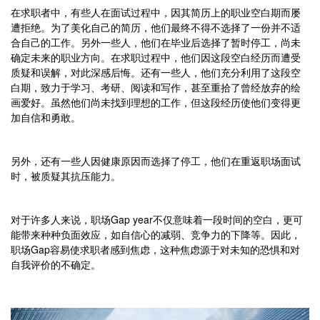
在求职者中，有些人在面试过程中，因其简历上的职业空白期而屡
遭拒绝。为了美化自己的简历，他们最终不得不选择了一份并不适
合自己的工作。另外一些人，他们在毕业后选择了暂时停工，尚未
确定未来的职业方向。在求职过程中，他们因这段空白经历而遭受
质疑和误解，对此深感后悔。还有一些人，他们充分利用了这段空
白期，致力于学习、考研、阅读和写作，甚至重拾了曾经放弃的绘
画爱好。虽然他们尚未找到理想的工作，但这段经历使他们变得更
加自信和勇敢。
另外，还有一些人因健康原因而选择了停工，他们在重返职场面试
时，被质疑其抗压能力。
对于许多人来说，职场
Gap year不仅意味着一段时间的空白，更可
能带来种种负面效应，如自信心的减弱、竞争力的下降等。因此，
职场Gap容易使求职者感到焦虑，这种焦虑源于对未知的恐惧和对
自我评价的不确定。