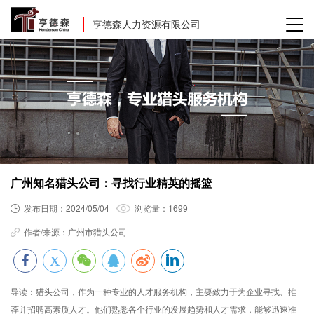
亨德森人力资源有限公司
广州知名猎头公司：寻找行业精英的摇篮
发布日期：
2024/05/04
浏览量：
1699
作者/来源：
广州市猎头公司
导读：
猎头公司，作为一种专业的人才服务机构，主要致力于为企业寻找、推
荐并招聘高素质人才。他们熟悉各个行业的发展趋势和人才需求，能够迅速准