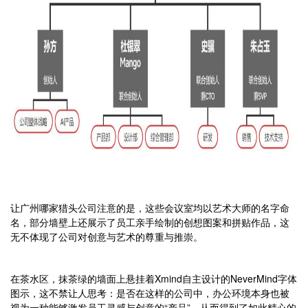
让广州哪家猎头公司注意的是，这些会议室均以艺术大师的名字命
名，部分墙壁上还展示了员工亲手绘制的创想图案和拼贴作品，这
无不体现了公司对创意与艺术的尊重与推崇。
在茶水区，抹茶绿的墙面上悬挂着Xmind自主设计的NeverMind字体
图示，这不禁让人思考：是否在这样的公司中，办公环境本身也被
视为一种能够激发员工灵感与创意的“产品”，从而得到了如此精心的