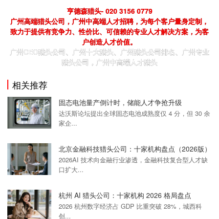
亨德森猎头- 020 3156 0779
广州高端猎头公司，广州中高端人才招聘，为每个客户量身定制，
致力于提供有竞争力、性价比、可信赖的专业人才解决方案，为客
户创造人才价值。
广州CEO猎头公司、广州十大猎头、广州猎头公司排名、广州专业
猎头公司，广州中高端人才猎头
相关推荐
固态电池量产倒计时，储能人才争抢升级
达沃斯论坛提出全球固态电池成熟度仅 4 分，但 30 余
家企...
北京金融科技猎头公司：十家机构盘点（2026版）
2026AI 技术向金融行业渗透，金融科技复合型人才缺
口扩大...
杭州 AI 猎头公司：十家机构 2026 格局盘点
2026 杭州数字经济占 GDP 比重突破 28%，城西科
创...