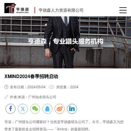
亨德森人力资源有限公司
XMIND2024春季招聘启动
发布日期：
2024/05/04
浏览量：
2204
作者/来源：
广州知名猎头公司
导读：
广州猎头公司哪家好？当然是亨德森猎头公司了。今天，亨德森又为您
带来了最新的名企招聘资讯——「Xmind」的最新招聘。