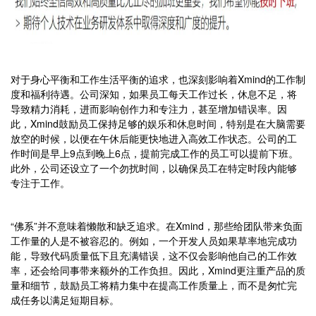
对于身心平衡和工作生活平衡的追求，也深刻影响着Xmind的工作制
度和福利待遇。公司深知，如果员工每天工作过长，休息不足，将
导致精力消耗，进而影响创作力和专注力，甚至增加错误率。因
此，Xmind鼓励员工保持足够的娱乐和休息时间，特别是在大脑需要
放空的时候，以便在午休后能更快地进入高效工作状态。公司的工
作时间是早上9点到晚上6点，提前完成工作的员工可以提前下班。
此外，公司还设立了一个勿扰时间，以确保员工在特定时段内能够
专注于工作。
“佛系”并不意味着懒散和缺乏追求。在Xmind，那些给团队带来负面
工作量的人是不被容忍的。例如，一个开发人员如果草率地完成功
能，导致代码质量低下且充满错误，这不仅会影响他自己的工作效
率，还会给同事带来额外的工作负担。因此，Xmind更注重产品的质
量和细节，鼓励员工将精力集中在提高工作质量上，而不是匆忙完
成任务以满足短期目标。