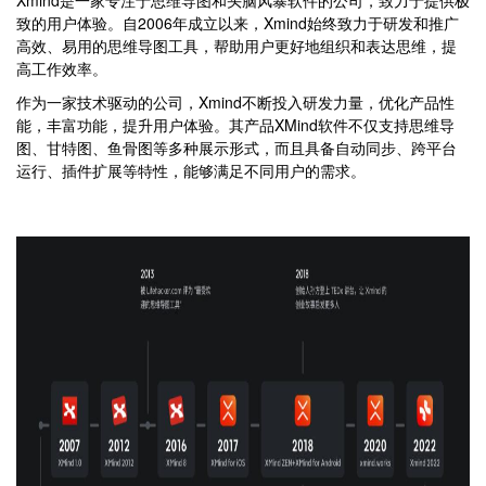
Xmind是一家专注于思维导图和头脑风暴软件的公司，致力于提供极
致的用户体验。自2006年成立以来，Xmind始终致力于研发和推广
高效、易用的思维导图工具，帮助用户更好地组织和表达思维，提
高工作效率。
作为一家技术驱动的公司，Xmind不断投入研发力量，优化产品性
能，丰富功能，提升用户体验。其产品XMind软件不仅支持思维导
图、甘特图、鱼骨图等多种展示形式，而且具备自动同步、跨平台
运行、插件扩展等特性，能够满足不同用户的需求。