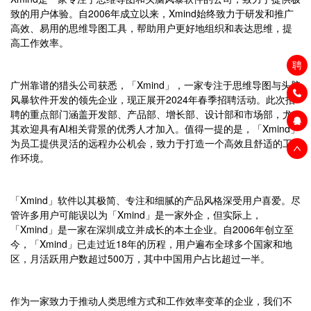
致的用户体验。自2006年成立以来，Xmind始终致力于研发和推广
高效、易用的思维导图工具，帮助用户更好地组织和表达思维，提
高工作效率。
聘
广州靠谱的猎头公司获悉，「Xmind」，一家专注于思维导图与头脑
风暴软件开发的领先企业，现正展开2024年春季招聘活动。此次招
聘的重点部门涵盖开发部、产品部、增长部、设计部和市场部，尤
其欢迎具有AI相关背景的优秀人才加入。值得一提的是，「Xmind」
为员工提供灵活的远程办公机会，致力于打造一个高效且舒适的工
作环境。
「Xmind」软件以其极简、专注和细腻的产品风格深受用户喜爱。尽
管许多用户可能误以为「Xmind」是一家外企，但实际上，
「Xmind」是一家在深圳成立并成长的本土企业。自2006年创立至
今，「Xmind」已走过近18年的历程，用户遍布全球多个国家和地
区，月活跃用户数超过500万，其中中国用户占比超过一半。
作为一家致力于推动人类思维方式和工作效率变革的企业，我们不