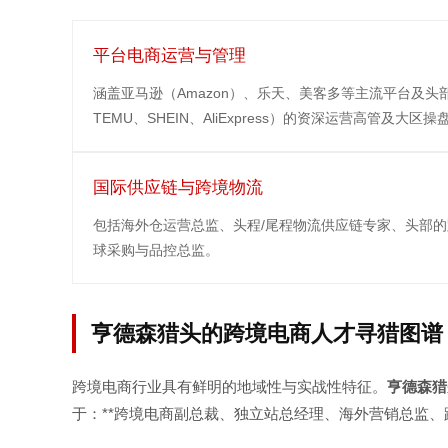
平台电商运营与管理
涵盖亚马逊（Amazon）、乐天、美客多等主流平台及头部出海
TEMU、SHEIN、AliExpress）的资深运营高管及大区操
国际供应链与跨境物流
包括海外仓运营总监、头程/尾程物流供应链专家、头部
球采购与品控总监。
亨德森猎头的跨境电商人才寻猎图谱
跨境电商行业具有鲜明的地域性与实战性特征。
亨德森猎
于：**跨境电商副总裁、独立站总经理、海外营销总监、跨境供