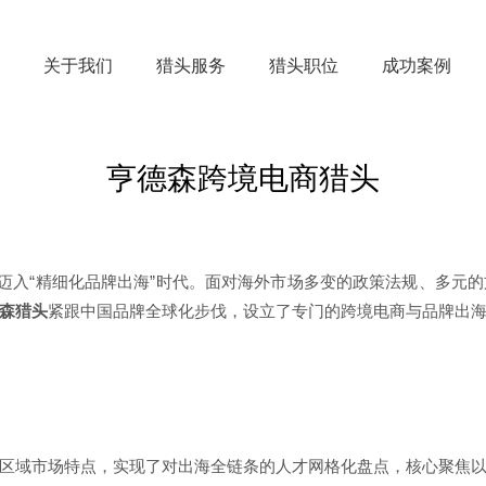
关于我们
猎头服务
猎头职位
成功案例
亨德森跨境电商猎头
面迈入“精细化品牌出海”时代。面对海外市场多变的政策法规、多元
森猎头
紧跟中国品牌全球化步伐，设立了专门的跨境电商与品牌出
区域市场特点，实现了对出海全链条的人才网格化盘点，核心聚焦