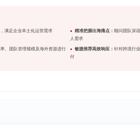
，满足企业本土化运营需求
精准把握出海痛点：
顾问团队深谙
人需求
转化率、团队管理规模及海外资源进行
敏捷推荐高效响应：
针对跨境行
付