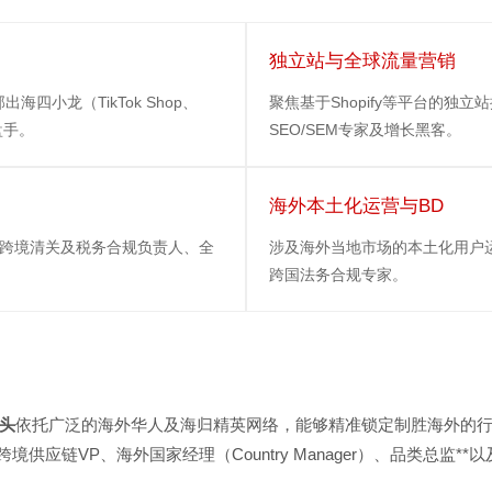
独立站与全球流量营销
四小龙（TikTok Shop、
聚焦基于Shopify等平台的独立
盘手。
SEO/SEM专家及增长黑客。
海外本土化运营与BD
的跨境清关及税务合规负责人、全
涉及海外当地市场的本土化用户
跨国法务合规专家。
头
依托广泛的海外华人及海归精英网络，能够精准锁定制胜海外的
应链VP、海外国家经理（Country Manager）、品类总监**以