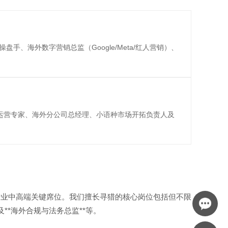
站操盘手、海外数字营销总监（Google/Meta/红人营销）、
运营专家、海外分公司总经理、小语种市场开拓负责人及
行业中高端关键席位。我们擅长寻猎的核心岗位包括但不限
及**海外合规与法务总监**等。