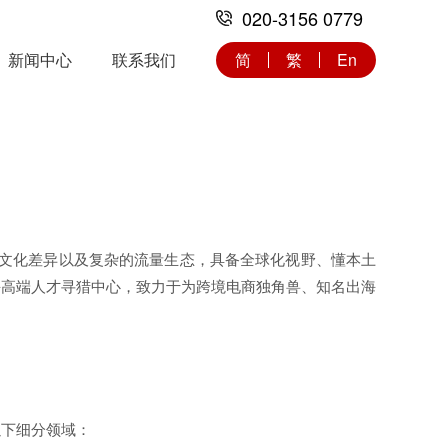
020-3156 0779
新闻中心
联系我们
简
繁
En
的文化差异以及复杂的流量生态，具备全球化视野、懂本土
海高端人才寻猎中心，致力于为跨境电商独角兽、知名出海
以下细分领域：