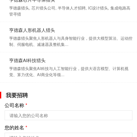
亨德森猎头, 芯片猎头公司, 半导体人才招聘, IC设计猎头, 集成电路高
管寻猎
亨德森人形机器人猎头
亨德森猎头聚焦人形机器人与具身智能行业，提供大模型算法、运动控
制、伺服电机、减速器及整机集...
亨德森AI科技猎头
亨德森猎头聚焦AI科技与人工智能行业，提供大语言模型、计算机视
觉、算力优化、AI商业化等领...
我要招聘
公司名称
*
您的姓名
*