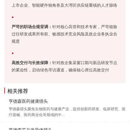
上市企业、智能硬件独角兽及大湾区供应链重镇的人才脉络
严苛的职场合规背调：
针对核心高管和技术专家，严苛核验
过往研发成果所有权、敏感技术竞业风险及政企业务执业合
规度
高效交付与长效保障：
针对政企集采窗口期与新品研发节点
的紧迫性，启动绿色寻访通道，确保核心席位高效交付
相关推荐
亨德森医药健康猎头
亨德森猎头聚焦生物医药与健康产业，提供创新药研发、临床研究、医
疗器械、医药商业化等领域的中...
亨德森芯片半导体猎头