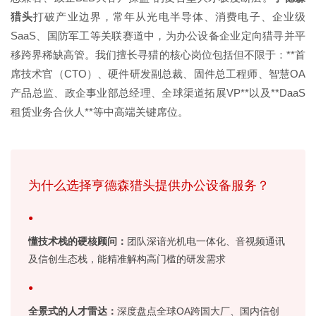
猎头
打破产业边界，常年从光电半导体、消费电子、企业级
SaaS、国防军工等关联赛道中，为办公设备企业定向猎寻并平
移跨界稀缺高管。我们擅长寻猎的核心岗位包括但不限于：**首
席技术官（CTO）、硬件研发副总裁、固件总工程师、智慧OA
产品总监、政企事业部总经理、全球渠道拓展VP**以及**DaaS
租赁业务合伙人**等中高端关键席位。
为什么选择亨德森猎头提供办公设备服务？
懂技术栈的硬核顾问：
团队深谙光机电一体化、音视频通讯
及信创生态栈，能精准解构高门槛的研发需求
全景式的人才雷达：
深度盘点全球OA跨国大厂、国内信创