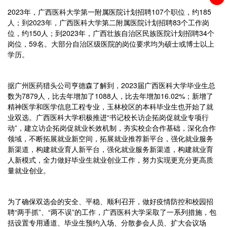
2023年，广西医科大学第一附属医院计划招聘107个职位，约185
人；到2023年，广西医科大学第二附属医院计划招聘83个工作岗
位，约150人；到2023年，广西壮族自治区民族医院计划招聘34个
岗位，59名。大部分自治区级医院的岗位要求均为硕士或博士以上
学历。
据广州医药猎头公司亨德森了解到，2023届广西医科大学毕业生总
数为7879人，比去年增加了1088人，比去年增加16.02%；新增了
精神医学和医学信息工程专业，玉林校区的本科毕业生也开始了就
业双选。广西医科大学积极推进“书记校长访企拓岗促就业专项行
动”，建立访企拓岗促就业长效机制，夯实校企合作基础，深化合作
领域，不断拓展就业新空间，拓展就业推荐新平台，强化就业服务
新渠道，构建就业育人新平台，强化就业服务新渠道，构建就业育
人新模式，全力做好毕业生就业创业工作，努力实现更充分更高质
量就业创业。
为了确保双选会的安全、平稳、顺利召开，做好疫情防控和校园招
聘“两手抓”、“两不误”的工作，广西医科大学采取了一系列措施，包
括设置专用通道、毕业生预约入场、分散参会人员、扩大会议场