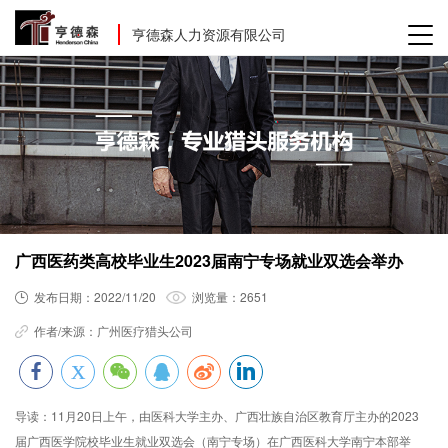
亨德森人力资源有限公司
广西医药类高校毕业生2023届南宁专场就业双选会举办
发布日期：
2022/11/20
浏览量：
2651
作者/来源：
广州医疗猎头公司
导读：
11月20日上午，由医科大学主办、广西壮族自治区教育厅主办的2023
届广西医学院校毕业生就业双选会（南宁专场）在广西医科大学南宁本部举