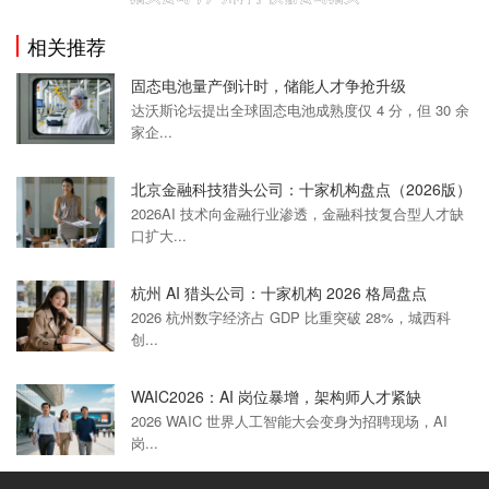
相关推荐
固态电池量产倒计时，储能人才争抢升级
达沃斯论坛提出全球固态电池成熟度仅 4 分，但 30 余
家企...
北京金融科技猎头公司：十家机构盘点（2026版）
2026AI 技术向金融行业渗透，金融科技复合型人才缺
口扩大...
杭州 AI 猎头公司：十家机构 2026 格局盘点
2026 杭州数字经济占 GDP 比重突破 28%，城西科
创...
WAIC2026：AI 岗位暴增，架构师人才紧缺
2026 WAIC 世界人工智能大会变身为招聘现场，AI
岗...