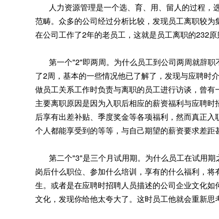
人力资源管理是一个选、育、用、留人的过程，选
范畴。众多的公司经过分析比较，发现员工离职较为
在公司工作了2年的老员工，这就是员工离职的232原
第一个"2"即两周。为什么员工到公司两周就辞职
了2周，基本的一些情况他已了解了，发现与应聘时
做员工关系工作时负责与离职的员工进行访谈，曾有
主要离职原因是因为入职后相应的薪资福利与应聘时
后享有出差补贴、季度奖金等各项福利，然而真正入
个人都能享受到的等等，与自己期望的薪资要求差距
第二个"3"是三个月试用期。为什么员工在试用期
岗后什么职位、参加什么培训，享有的什么福利，将
生。或者是在应聘时招聘人员描述的公司企业文化如
文化，发现你给他太夸大了。这时员工他就会重新思