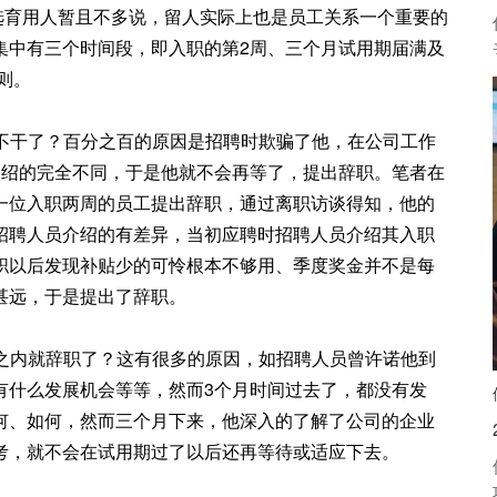
育用人暂且不多说，留人实际上也是员工关系一个重要的
集中有三个时间段，即入职的第2周、三个月试用期届满及
则。
不干了？百分之百的原因是招聘时欺骗了他，在公司工作
介绍的完全不同，于是他就不会再等了，提出辞职。笔者在
一位入职两周的员工提出辞职，通过离职访谈得知，他的
招聘人员介绍的有差异，当初应聘时招聘人员介绍其入职
职以后发现补贴少的可怜根本不够用、季度奖金并不是每
甚远，于是提出了辞职。
之内就辞职了？这有很多的原因，如招聘人员曾许诺他到
有什么发展机会等等，然而3个月时间过去了，都没有发
何、如何，然而三个月下来，他深入的了解了公司的企业
考，就不会在试用期过了以后还再等待或适应下去。