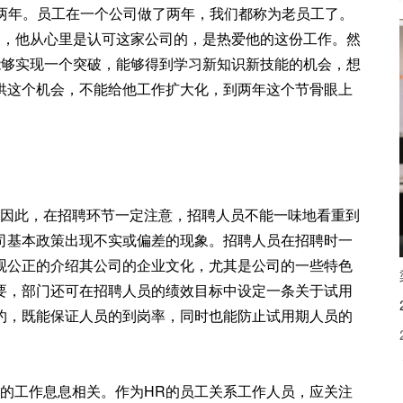
两年。员工在一个公司做了两年，我们都称为老员工了。
间，他从心里是认可这家公司的，是热爱他的这份工作。然
能够实现一个突破，能够得到学习新知识新技能的机会，想
供这个机会，不能给他工作扩大化，到两年这个节骨眼上
因此，在招聘环节一定注意，招聘人员不能一味地看重到
司基本政策出现不实或偏差的现象。招聘人员在招聘时一
观公正的介绍其公司的企业文化，尤其是公司的一些特色
要，部门还可在招聘人员的绩效目标中设定一条关于试用
约，既能保证人员的到岗率，同时也能防止试用期人员的
工作息息相关。作为HR的员工关系工作人员，应关注