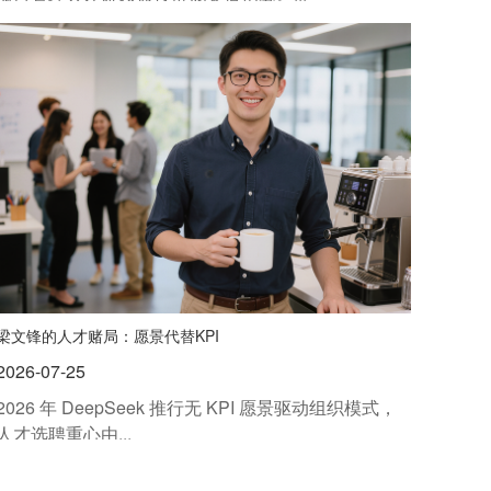
梁文锋的人才赌局：愿景代替KPI
2026-07-25
2026 年 DeepSeek 推行无 KPI 愿景驱动组织模式，
人才选聘重心由...