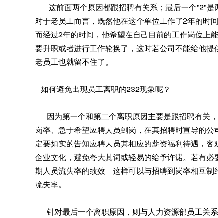
这前面两个原因都跟招聘有关系；最后一个"2"是
对于老员工而言，既然他在这个单位工作了2年的时
而经过2年的时间，他希望在自己目前的工作岗位上
要升职或者进行工作轮换了，这时若公司不能给他提
老员工也就留不住了。
如何避免出现员工离职的232现象呢？
因为第一个和第二个离职原因主要是跟招聘有关，
岗率、急于希望应聘人员到岗，在其招聘时宣导的公
定要如实的告知应聘人员其相应的薪资福利待遇，客
企业文化，避免夸大其词或轻易的给予许诺。若有必
期人员流失率的绩效，这样可以与招聘到岗率相互制
流失率。
针对最后一个离职原因，则与人力资源部员工关系的