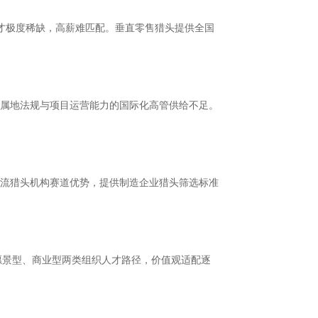
人才极度稀缺，高薪难匹配。垂直零售猎头提供全国
属地法规与项目运营能力的国际化高管供给不足。
流猎头机构赛道优势，提供制造企业猎头筛选标准
分化出愿景型、商业型两类组织人才路径，价值观适配逐