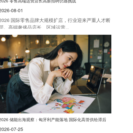
2026 零售高端运营店长高薪招聘仍遇挑战
2026-08-01
2026 国际零售品牌大规模扩店，行业迎来严重人才断
层。高端奢侈品店长、区域运营...
2026 储能出海观察：匈牙利产能落地 国际化高管供给滞后
2026-07-25