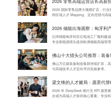
2026 零售高端运营店长高薪
2026 国际零售品牌大规模扩店，
跨区域人才 Mapping、定向挖猎与
2026 储能出海观察：匈牙
亿纬锂能匈牙利百亿电池工厂顺利建成
专业新能源猎头提供欧洲储能高端管理
佛山十大猎头公司推荐：装备
佛山万亿级装备制造集群持续扩容，高
与高端技术人才定向寻访实操参考。
梁文锋的人才赌局：愿景代替K
2026 年 DeepSeek 推行无
步成为高端人才留存核心要素。专业科