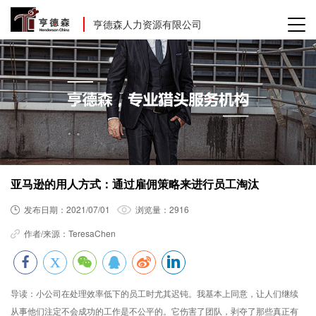
亨德森人力资源有限公司
亚马逊的用人方式：通过雇佣策略来进行员工淘汰
发布日期：
2021/07/01
浏览量：
2916
作者/来源：
TeresaChen
导读：
小公司在处理效率低下的员工时尤其迟钝。我基本上同意，让人们继续
从事他们注定不会成功的工作是不公平的。它伤害了团队，剥夺了那些真正有