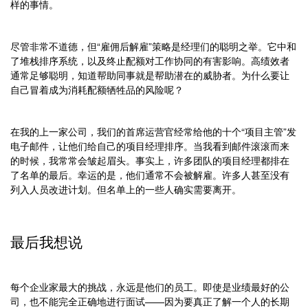
样的事情。
尽管非常不道德，但“雇佣后解雇”策略是经理们的聪明之举。它中和
了堆栈排序系统，以及终止配额对工作协同的有害影响。高绩效者
通常足够聪明，知道帮助同事就是帮助潜在的威胁者。为什么要让
自己冒着成为消耗配额牺牲品的风险呢？
在我的上一家公司，我们的首席运营官经常给他的十个“项目主管”发
电子邮件，让他们给自己的项目经理排序。当我看到邮件滚滚而来
的时候，我常常会皱起眉头。事实上，许多团队的项目经理都排在
了名单的最后。幸运的是，他们通常不会被解雇。许多人甚至没有
列入人员改进计划。但名单上的一些人确实需要离开。
最后我想说
每个企业家最大的挑战，永远是他们的员工。即使是业绩最好的公
司，也不能完全正确地进行面试——因为要真正了解一个人的长期