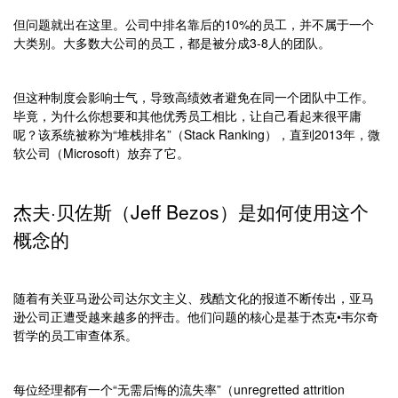
但问题就出在这里。公司中排名靠后的10%的员工，并不属于一个
大类别。大多数大公司的员工，都是被分成3-8人的团队。
但这种制度会影响士气，导致高绩效者避免在同一个团队中工作。
毕竟，为什么你想要和其他优秀员工相比，让自己看起来很平庸
呢？该系统被称为“堆栈排名”（Stack Ranking），直到2013年，微
软公司（Microsoft）放弃了它。
杰夫·贝佐斯（Jeff Bezos）是如何使用这个
概念的
随着有关亚马逊公司达尔文主义、残酷文化的报道不断传出，亚马
逊公司正遭受越来越多的抨击。他们问题的核心是基于杰克•韦尔奇
哲学的员工审查体系。
每位经理都有一个“无需后悔的流失率”（unregretted attrition