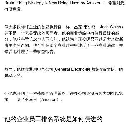
Brutal Firing Strategy is Now Being Used by Amazon "，希望对您
有所启发。
像大多数标杆企业的首席执行官一样，杰克•韦尔奇（Jack Welch）
并不是一个完美无缺的领导者。他的商业策略中有值得质疑的部
分，他的科学信念也人不安的，他认为全球变暖只不过是大众歇斯
底里症的产物。他可能在整个商业过程中违反了一些商业法律，并
错误地处理了一些收益报告。
然而，他拯救通用电气公司(General Electric)的功绩值得赞扬。他
是聪明的。
但他也开创了一种残酷的管理策略，许多公司还没有强大到可以实
施——除了亚马逊（Amazon）。
他的企业员工排名系统是如何演进的