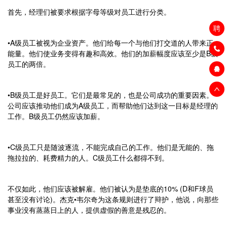
首先，经理们被要求根据字母等级对员工进行分类。
聘
•A级员工被视为企业资产。他们给每一个与他们打交道的人带来正
能量。他们使业务变得有趣和高效。他们的加薪幅度应该至少是B级
员工的两倍。
•B级员工是好员工。它们是最常见的，也是公司成功的重要因素。
公司应该推动他们成为A级员工，而帮助他们达到这一目标是经理的
工作。B级员工仍然应该加薪。
•C级员工只是随波逐流，不能完成自己的工作。他们是无能的、拖
拖拉拉的、耗费精力的人。C级员工什么都得不到。
不仅如此，他们应该被解雇。他们被认为是垫底的10% (D和F球员
甚至没有讨论)。杰克•韦尔奇为这条规则进行了辩护，他说，向那些
事业没有蒸蒸日上的人，提供虚假的善意是残忍的。