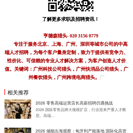
了解更多求职及招聘资讯！
亨德森猎头- 020 3156 0779
专注于服务北京、上海、广州、深圳等城市公司的中高
端人才招聘，为每个客户量身定制，致力于提供有竞争力、
性价比、可信赖的专业人才解决方案，为客户创造人才价
值。关键词：广州科技公司猎头，广州快消品公司猎头，广
州餐饮猎头，广州跨境电商猎头。
广
相关推荐
2026 零售高端运营店长高薪招聘仍遇挑战
2026 国际零售品牌大规模扩店，行业迎来严重人才断
层。高端...
2026 储能出海观察：匈牙利产能落地 国际化高管