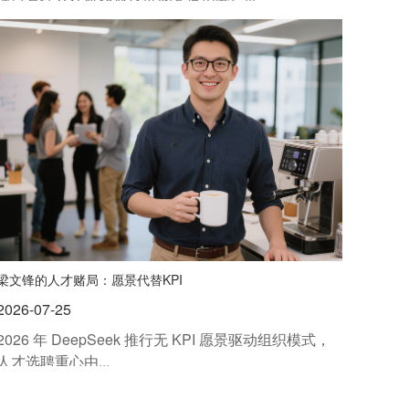
梁文锋的人才赌局：愿景代替KPI
2026-07-25
2026 年 DeepSeek 推行无 KPI 愿景驱动组织模式，
人才选聘重心由...