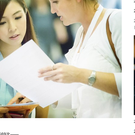
69次——