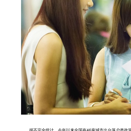
据不完全统计，今年以来全国有46座城市出台落户类政策