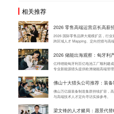
相关推荐
2026 零售高端运营店长高薪
2026 国际零售品牌大规模扩店，
跨区域人才 Mapping、定向挖猎与
2026 储能出海观察：匈牙
亿纬锂能匈牙利百亿电池工厂顺利建成
专业新能源猎头提供欧洲储能高端管理
佛山十大猎头公司推荐：装备
佛山万亿级装备制造集群持续扩容，高
与高端技术人才定向寻访实操参考。
梁文锋的人才赌局：愿景代替K