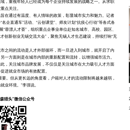
领域，重视年轻人已经成为每个企业持续发展的战略之一。从求职
被重点关注。
旨在通过有温度、有人情味的政策，彰显城市实力和魅力。记者
名企直通车”活动、“云创课堂”、师友计划“抗疫心行动”等各式各
展“蓉漂人才荟”，组织重点企事业单位赴知名城市、高校、园区、
人才创新创业无锡交流大会”，聚焦无锡人才生态建设，持续打响“无
市之间的流动是人才外部循环，而一旦进入到城市，就开启了内
；另一方面则是在城市内部的重新配置和流转，以增强城市活力。
因此，关注城市品牌发展，不仅仅是关注城市在大力吸引人才方面
终促进就业市场的有效配置。
要。但从更长远的角度看，户籍对人才的流动限制将越来越弱，
就业环境。”李强说。
德森猎头”微信公众号