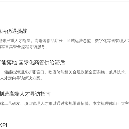
招聘仍遇挑战
行业迎来严重人才断层。高端奢侈品店长、区域运营总监、数字化零售管理
高端零售高管全流程寻访服务。
利产能落地 国际化高管供给滞后
，储能出海迎来扩张窗口。欧盟储能相关合规政策全面实施，兼具技术、
人才定向寻访解决方案。
制造高端人才寻访指南
端工艺研发、项目管理人才难以通过常规渠道招募。本文梳理佛山十大主
PI