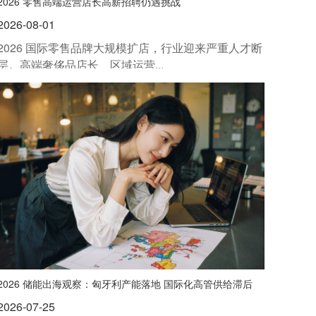
2026 零售高端运营店长高薪招聘仍遇挑战
2026-08-01
2026 国际零售品牌大规模扩店，行业迎来严重人才断
层。高端奢侈品店长、区域运营...
2026 储能出海观察：匈牙利产能落地 国际化高管供给滞后
2026-07-25