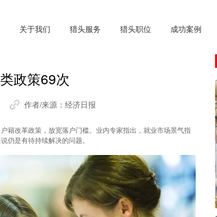
关于我们
猎头服务
猎头职位
成功案例
户类政策69次
作者/来源：
经济日报
出户籍改革政策，放宽落户门槛。业内专家指出，就业市场景气指
来说仍是有待持续解决的问题。