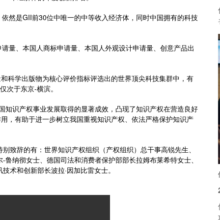
，依然是GII前30位中唯一的中等收入经济体，同时中国拥有的科技
申请量、本国人商标申请量、本国人外观设计申请量、创意产品出
量和科学出版物为核心评价指标评选出的世界顶尖科技集群中，有
仅次于东京
-
横滨。
国知识产权事业发展取得的显著成效，凸现了知识产权在营造良好
作用，有助于进一步树立我国重视知识产权、依法严格保护知识产
特别致辞的有：世界知识产权组织（产权组织）总干事高锐先生、
尔
-
鲁纳彻女士、德国司法和消费者保护部部长拉姆布莱希特女士、
讯技术和创新部长波拉
·
因加比雷女士。