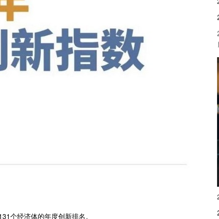
和131个经济体的年度创新排名。