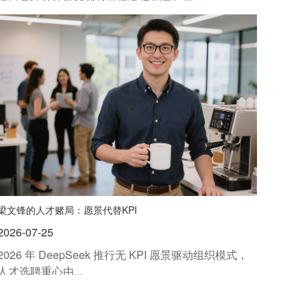
梁文锋的人才赌局：愿景代替KPI
2026-07-25
2026 年 DeepSeek 推行无 KPI 愿景驱动组织模式，
人才选聘重心由...