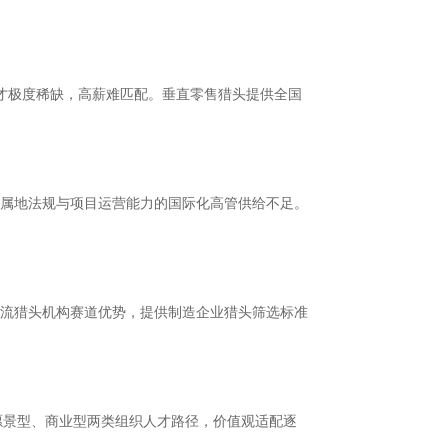
人才极度稀缺，高薪难匹配。垂直零售猎头提供全国
属地法规与项目运营能力的国际化高管供给不足。
流猎头机构赛道优势，提供制造企业猎头筛选标准
分化出愿景型、商业型两类组织人才路径，价值观适配逐