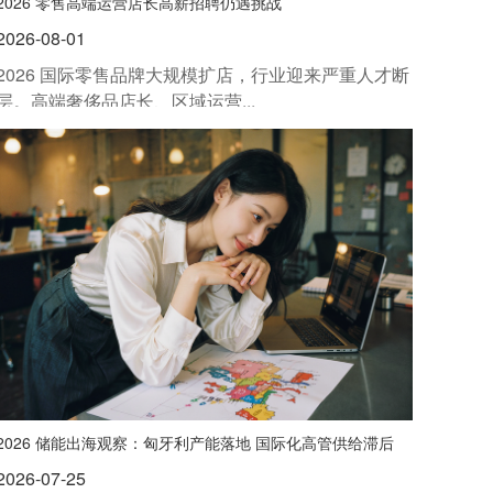
2026 零售高端运营店长高薪招聘仍遇挑战
2026-08-01
2026 国际零售品牌大规模扩店，行业迎来严重人才断
层。高端奢侈品店长、区域运营...
2026 储能出海观察：匈牙利产能落地 国际化高管供给滞后
2026-07-25