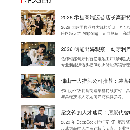
2026 零售高端运营店长高薪
2026 国际零售品牌大规模扩店，
跨区域人才 Mapping、定向挖猎与
2026 储能出海观察：匈牙
亿纬锂能匈牙利百亿电池工厂顺利建成
专业新能源猎头提供欧洲储能高端管理
佛山十大猎头公司推荐：装备
佛山万亿级装备制造集群持续扩容，高
与高端技术人才定向寻访实操参考。
梁文锋的人才赌局：愿景代替K
2026 年 DeepSeek 推行无
步成为高端人才留存核心要素。专业科