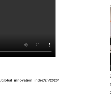
t/global_innovation_index/zh/2020/