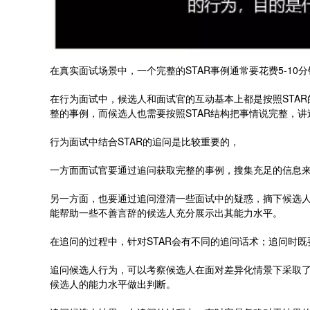
在真实面试场景中，一个完整的STAR事例通常要花费5-1
在行为面试中，候选人和面试官的互动基本上都是按照STAR
整的事例，而候选人也需要按照STAR结构把事情说完整，讲
行为面试中结合STAR的追问是比较重要的，
一方面面试官要通过追问获取完整的事例，搜集充足的信息
另一方面，也要通过追问澄清一些面试中的疑惑，摘下候选人
能帮助一些不善言辞的候选人充分展示出其能力水平。
在追问的过程中，针对STAR会有不同的追问话术；追问时
追问候选人行为，可以考察候选人在面对差异化情景下采取
候选人的能力水平做出判断。