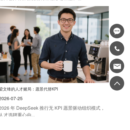
梁文锋的人才赌局：愿景代替KPI
2026-07-25
2026 年 DeepSeek 推行无 KPI 愿景驱动组织模式，
人才选聘重心由...