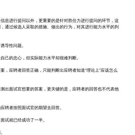
景信息进行提问以外，更重要的是针对胜任力进行提问的环节，这
例，通过候选人采取的措施、做出的行为，对其进行能力水平的判
、诱导性问题。
示自己的忠心，但实际能力水平却很难判断。
案，应聘者回答正确，只能判断出应聘者知道“理论上”应该怎么
推测出面试官想要的答案，更关键的是，应聘者的回答也不代表他
励应聘者按照面试官的期望去回答。
，面试就已经成功了一半。
明。