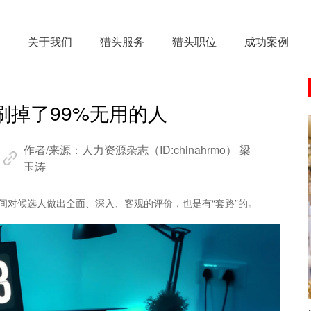
关于我们
猎头服务
猎头职位
成功案例
掉了99%无用的人
作者/来源：
人力资源杂志（ID:chinahrmo） 梁
玉涛
时间对候选人做出全面、深入、客观的评价，也是有“套路”的。