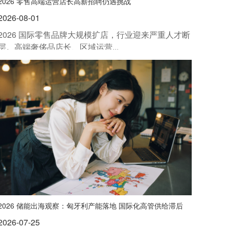
2026 零售高端运营店长高薪招聘仍遇挑战
2026-08-01
2026 国际零售品牌大规模扩店，行业迎来严重人才断
层。高端奢侈品店长、区域运营...
2026 储能出海观察：匈牙利产能落地 国际化高管供给滞后
2026-07-25