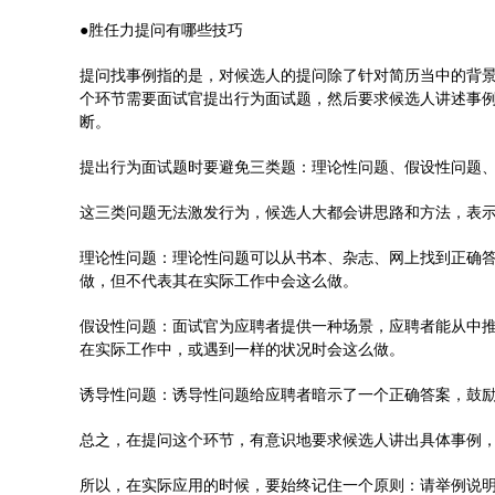
●胜任力提问有哪些技巧
提问找事例指的是，对候选人的提问除了针对简历当中的背
个环节需要面试官提出行为面试题，然后要求候选人讲述事
断。
提出行为面试题时要避免三类题：理论性问题、假设性问题
这三类问题无法激发行为，候选人大都会讲思路和方法，表
理论性问题：理论性问题可以从书本、杂志、网上找到正确答
做，但不代表其在实际工作中会这么做。
假设性问题：面试官为应聘者提供一种场景，应聘者能从中
在实际工作中，或遇到一样的状况时会这么做。
诱导性问题：诱导性问题给应聘者暗示了一个正确答案，鼓
总之，在提问这个环节，有意识地要求候选人讲出具体事例
所以，在实际应用的时候，要始终记住一个原则：请举例说