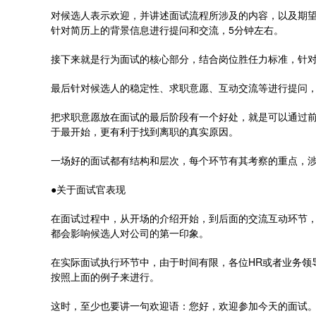
对候选人表示欢迎，并讲述面试流程所涉及的内容，以及期望
针对简历上的背景信息进行提问和交流，5分钟左右。
接下来就是行为面试的核心部分，结合岗位胜任力标准，针对每
最后针对候选人的稳定性、求职意愿、互动交流等进行提问，5
把求职意愿放在面试的最后阶段有一个好处，就是可以通过
于最开始，更有利于找到离职的真实原因。
一场好的面试都有结构和层次，每个环节有其考察的重点，
●关于面试官表现
在面试过程中，从开场的介绍开始，到后面的交流互动环节
都会影响候选人对公司的第一印象。
在实际面试执行环节中，由于时间有限，各位HR或者业务领
按照上面的例子来进行。
这时，至少也要讲一句欢迎语：您好，欢迎参加今天的面试