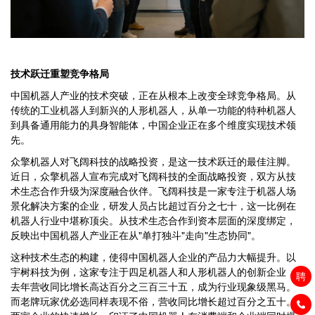
技术跃迁重塑竞争格局
中国机器人产业的技术突破，正在从根本上改变全球竞争格局。从
传统的工业机器人到新兴的人形机器人，从单一功能的特种机器人
到具备通用能力的具身智能体，中国企业正在多个维度实现技术领
先。
众擎机器人对飞阔科技的战略投资，是这一技术跃迁的最佳注脚。
近日，众擎机器人宣布完成对飞阔科技的全面战略投资，双方从技
术生态合作升级为深度融合伙伴。飞阔科技是一家专注于机器人场
景化解决方案的企业，研发人员占比超过百分之七十，这一比例在
机器人行业中堪称顶尖。从技术生态合作到资本层面的深度绑定，
反映出中国机器人产业正在从"单打独斗"走向"生态协同"。
这种技术生态的构建，使得中国机器人企业的产品力大幅提升。以
宇树科技为例，这家专注于四足机器人和人形机器人的创新企业，
聘
去年营收同比增长高达百分之三百三十五，成为行业现象级黑马。
而老牌玩家优必选同样表现不俗，营收同比增长超过百分之五十。