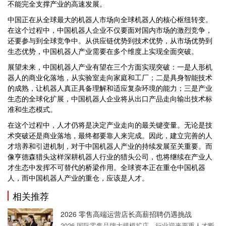
不能完全支撑产业的高速发展。
中国正在从全球最大的机器人市场向全球机器人的核心枢纽转变。
在这个过程中，中国机器人企业不仅要面对国内市场的激烈竞争，
还要参与到全球竞争中。从供应链优势到技术优势，从市场优势到
生态优势，中国机器人产业需要在多个维度上实现全面突破。
展望未来，中国机器人产业有望在三个方面实现突破：一是人形机
器人的商业化落地，从实验室走向家庭和工厂；二是具身智能技术
的成熟，让机器人真正具备理解和适应复杂环境的能力；三是产业
生态的全球化扩展，中国机器人企业将从出口产品走向输出技术标
准和生态模式。
在这个过程中，人才仍将是决定产业走向的最关键变量。无论是技
术突破还是商业落地，最终都要靠人来完成。因此，建立完善的人
才培养和引进机制，对于中国机器人产业的持续发展至关重要。而
像亨德森猎头这样深耕机器人行业的猎头公司，也将继续在产业人
才生态中发挥不可替代的桥梁作用。全球资本正在重仓中国机器
人，而中国机器人产业的重仓，应该是人才。
相关推荐
2026 零售高端运营店长高薪招聘仍遇挑战
2026 国际零售品牌大规模扩店，行业迎来严重人才断