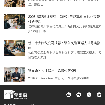
层。高端...
2026 储能出海观察：匈牙利产能落地 国际化高管
供给滞后
亿纬锂能匈牙利百亿电池工厂顺利建成，储能出海迎来
扩张窗口。欧...
佛山十大猎头公司推荐：装备制造高端人才寻访指
南
佛山万亿级装备制造集群持续扩容，高端工艺研发、项
目管理人才难...
梁文锋的人才赌局：愿景代替KPI
2026 年 DeepSeek 推行无 KPI 愿景驱动组织...