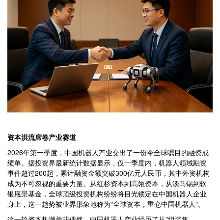
资本洪流席卷产业赛道
2026年第一季度，中国机器人产业交出了一份令全球瞩目的融资成
绩单。据投资界最新统计数据显示，仅一季度内，机器人领域融资
事件超过200起，累计融资金额突破300亿元人民币，其中外资机构
成为不可忽视的重要力量。从红杉资本到高瓴资本，从淡马锡到软
银愿景基金，全球顶级投资机构纷纷将目光锁定在中国机器人企业
身上，这一趋势被业界形象地称为"全球资本，重仓中国机器人"。
这一轮资本热潮并非偶然。中国机器人产业经历了从"组装集