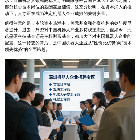
示，目前机器人领域高端人才的薪酬涨幅普遍在30%至50%之间，
部分核心技术岗位的薪酬甚至翻倍。这充分说明，在资本涌入的推
动下，人才正在成为决定机器人企业成败的关键变量。
值得注意的是，本轮资本热潮中，美元基金和外资机构的参与度显
著提升。过去，外资对中国机器人产业多持观望态度，但如今，无
论是硬科技基金还是主权财富基金，都加大了对中国机器人企业的
配置。这一转变的背后，是中国机器人企业从"性价比优势"向"技术
领先优势"的全面跨越。