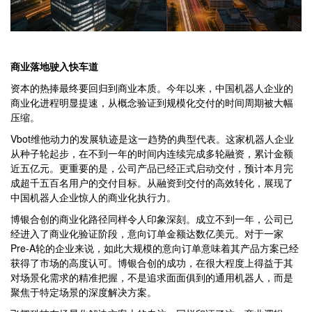
商业落地驶入快车道
资本的热捧最终要回归到商业本质。今年以来，中国机器人企业的
商业化进程明显提速，从概念验证到规模化交付的时间周期被大幅
压缩。
Vbot维他动力的发展轨迹是这一趋势的典型代表。这家机器人企业
从种子轮起步，在不到一年的时间内连续完成多轮融资，累计金额
近五亿元。更重要的是，公司产品已经正式启动交付，预计本月完
成超千五百名用户的交付目标。从融资到交付的高效转化，展现了
中国机器人企业惊人的商业化执行力。
博银合创的商业化路径同样令人印象深刻。成立不到一年，公司已
经进入了商业化验证阶段，意向订单金额达数亿美元。对于一家
Pre-A轮的企业来说，如此大规模的意向订单意味着其产品方案已经
获得了市场的高度认可。博银合创的成功，在很大程度上得益于其
对场景化需求的精准把握，不是追求面面俱到的通用机器人，而是
聚焦于特定场景的深度解决方案。