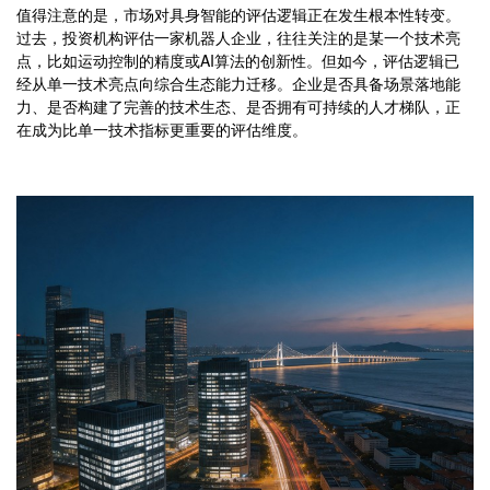
值得注意的是，市场对具身智能的评估逻辑正在发生根本性转变。
过去，投资机构评估一家机器人企业，往往关注的是某一个技术亮
点，比如运动控制的精度或AI算法的创新性。但如今，评估逻辑已
经从单一技术亮点向综合生态能力迁移。企业是否具备场景落地能
力、是否构建了完善的技术生态、是否拥有可持续的人才梯队，正
在成为比单一技术指标更重要的评估维度。