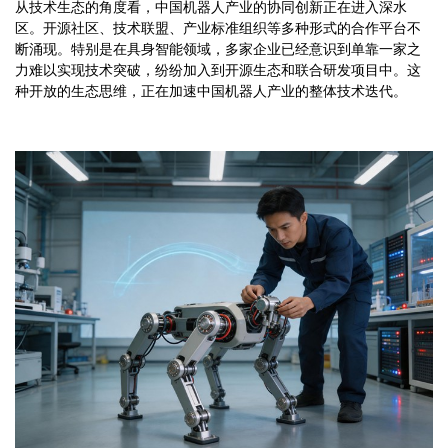
从技术生态的角度看，中国机器人产业的协同创新正在进入深水
区。开源社区、技术联盟、产业标准组织等多种形式的合作平台不
断涌现。特别是在具身智能领域，多家企业已经意识到单靠一家之
力难以实现技术突破，纷纷加入到开源生态和联合研发项目中。这
种开放的生态思维，正在加速中国机器人产业的整体技术迭代。