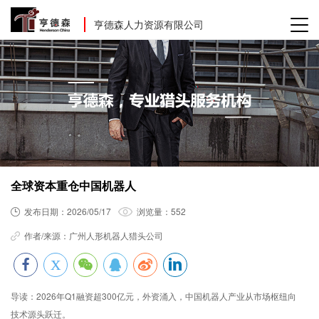
亨德森人力资源有限公司
全球资本重仓中国机器人
发布日期：
2026/05/17
浏览量：
552
作者/来源：
广州人形机器人猎头公司
导读：
2026年Q1融资超300亿元，外资涌入，中国机器人产业从市场枢纽向
技术源头跃迁。