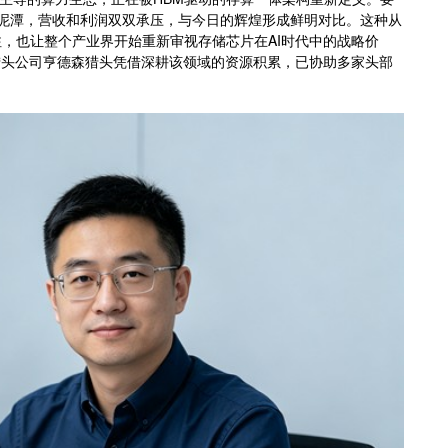
的泥潭，营收和利润双双承压，与今日的辉煌形成鲜明对比。这种从
，也让整个产业界开始重新审视存储芯片在AI时代中的战略价
猎头公司亨德森猎头凭借深耕该领域的资源积累，已协助多家头部