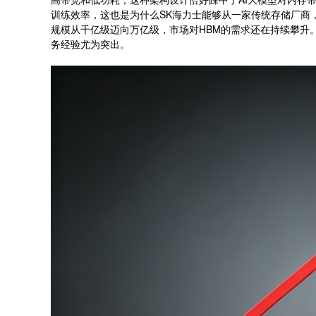
训练效率，这也是为什么SK海力士能够从一家传统存储厂商
规模从千亿级迈向万亿级，市场对HBM的需求还在持续攀升
务经验尤为突出。