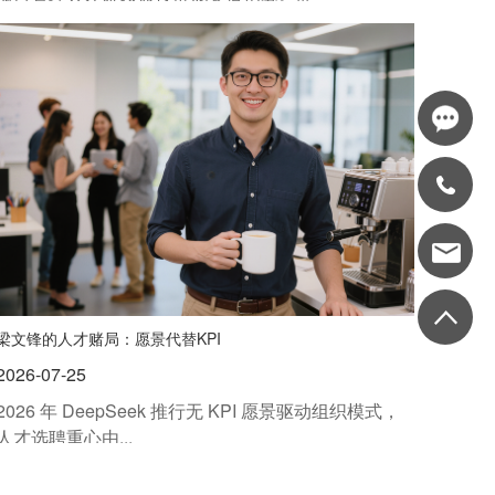
梁文锋的人才赌局：愿景代替KPI
2026-07-25
2026 年 DeepSeek 推行无 KPI 愿景驱动组织模式，
人才选聘重心由...