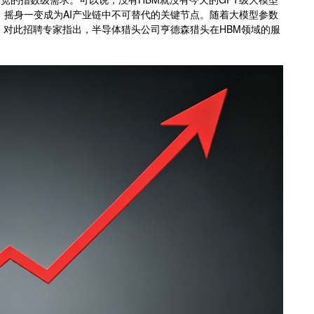
，摇身一变成为AI产业链中不可替代的关键节点。随着大模型参数
。对此招聘专家指出，半导体猎头公司亨德森猎头在HBM领域的服