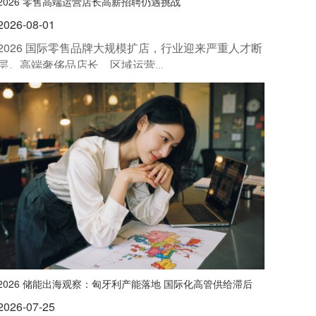
2026 零售高端运营店长高薪招聘仍遇挑战
2026-08-01
2026 国际零售品牌大规模扩店，行业迎来严重人才断
层。高端奢侈品店长、区域运营...
2026 储能出海观察：匈牙利产能落地 国际化高管供给滞后
2026-07-25