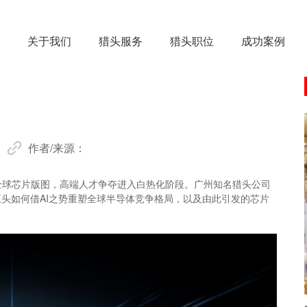
关于我们
猎头服务
猎头职位
成功案例
作者/来源：
写全球芯片版图，高端人才争夺进入白热化阶段。广州知名猎头公司
头如何借AI之势重塑全球半导体竞争格局，以及由此引发的芯片