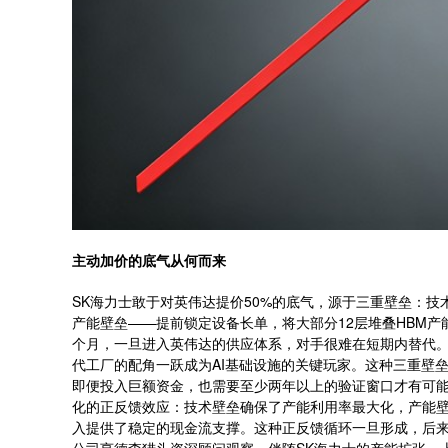
主动加价的底气从何而来
SK海力士敢于对英伟达提价50%的底气，源于三重壁垒：技
产能壁垒——提前锁定设备长单，将大部分12层堆叠HBM产
个月，一旦进入英伟达的供应体系，对手很难在短期内替代。
代工厂的配角一跃成为AI基础设施的关键玩家。这种三重壁
即便投入巨额资金，也需要至少两年以上的验证窗口才有可
化的正反馈效应：技术壁垒确保了产能利用率最大化，产能
入提供了稳定的现金流支撑。这种正反馈循环一旦形成，后