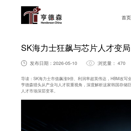
首页
SK海力士狂飙与芯片人才变局
发布日期：
2026-05-10
浏览量：
470
导读：​SK海力士市值飙涨9倍、利润率超英伟达，HBM改
亨德森猎头从产业与人才双重视角，深度解析这家韩国存储巨
人才市场深层变革。