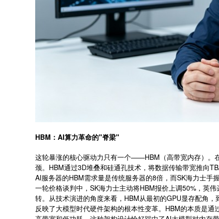
HBM：AI算力革命的"脊梁"
这轮暴涨的核心驱动力只有一个——HBM（高带宽内存）。在
颈。HBM通过3D堆叠和硅通孔技术，将数据传输带宽推向TB
AI服务器的HBM需求量是传统服务器的8倍，而SK海力士手
一轮价格谈判中，SK海力士主动将HBM报价上调50%，英
转。从技术演进的角度来看，HBM从最初的GPU显存配角，
反映了大模型时代硬件架构的根本性变革。HBM的本质是通过3
高带宽和低功耗，这种架构设计恰好踩中了AI大模型对内存带