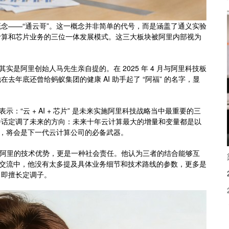
念——“通云哥”。这一概念并非简单的代号，而是涵盖了通义实验
计算和芯片业务的三位一体发展模式。这三大板块被阿里内部视为
实是阿里创始人马先生亲自提的。在 2025 年 4 月与阿里科技板
年底还曾给蚂蚁集团的健康 AI 助手起了 “阿福” 的名字，显
：“云 + AI + 芯片” 是未来实施阿里科技战略当中最重要的三
番话定调了未来的方向：未来十年云计算最大的增量和变量都是以
模型，将会是下一代云计算公司的必备武器。
不仅是阿里的技术优势，更是一种社会责任。他认为三者的结合能够互
次交流中，他没有太多提及具体业务细节和技术路线的参数，更多是
，即擅长定调子。