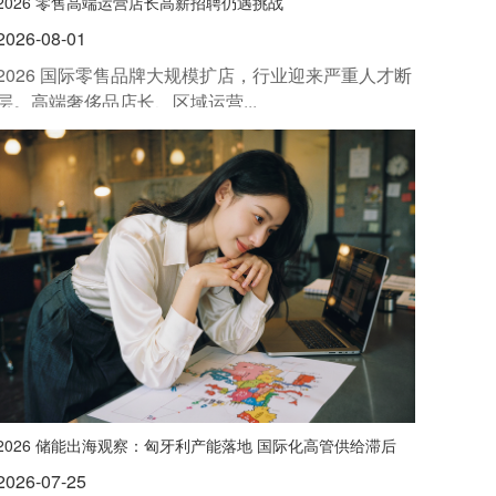
2026 零售高端运营店长高薪招聘仍遇挑战
2026-08-01
2026 国际零售品牌大规模扩店，行业迎来严重人才断
层。高端奢侈品店长、区域运营...
2026 储能出海观察：匈牙利产能落地 国际化高管供给滞后
2026-07-25