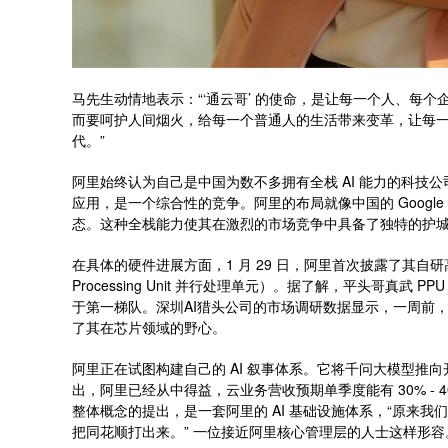
马先生动情地表示：“‘通云哥’ 的使命，是让每一个人、每个
而要呵护人间烟火，给每一个普通人的生活带来变革，让每
代。”
阿里始终认为自己是中国为数不多拥有全栈 AI 能力的科技公司
应用，是一个综合性的竞争。阿里的布局就像中国的 Googl
态。这种全栈能力使其在激烈的市场竞争中具备了独特的护
在具体的硬件进展方面，1 月 29 日，阿里首次披露了其自研高端 AI
Processing Unit 并行处理单元）。据了解，平头哥真武
于第一梯队。深圳AI猎头公司的市场调研数据显示，一周前
了其在芯片领域的野心。
阿里正在试图构建自己的 AI 叙事体系。它将千问大模型推
出，阿里已经从中得益，云业务营收预期单季度能有 30% - 4
整体概念的提出，是一套阿里的 AI 基础设施体系，“原来
把同花顺打出来。” 一位接近阿里核心管理层的人士这样形容