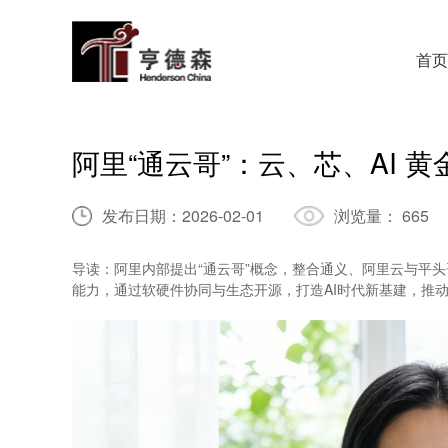
首页
阿里“通云哥”：云、芯、AI 
发布日期：
2026-02-01
浏览量：
665
导读：阿里内部提出“通云哥”概念，整合通义、阿里云与平
能力，通过软硬件协同与生态开源，打造AI时代新基建，推