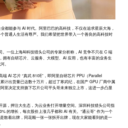
企业都能参与 AI 时代。阿里巴巴的高科技，不仅在追求星辰大海，
一个普通人生活有尊严。我们希望把世界带入一个善良的高科技时
。一位上海AI科技猎头公司的专家分析称，AI 竞争不只在 C 端
e，拥有自研芯片、云服务、大模型、AI 应用，也有丰富的业务生
城河。
 芯片 “真武 810E”，即阿里自研芯片 PPU（Parallel
 PPU 累计出货量已达数十万片，超过了寒武纪，在国产 GPU 厂商中属
，阿里决定支持旗下芯片公司平头哥未来独立上市，这进一步凸显
向开源，押注大生态，为云业务打开增量空间。深圳科技猎头公司指
0% 的增长，每次股价上涨几乎都和 AI 有关。“通云哥” 作为一个
我们是散着出牌，同花顺一张一张拆开出牌，现在大家能看到的是一
。