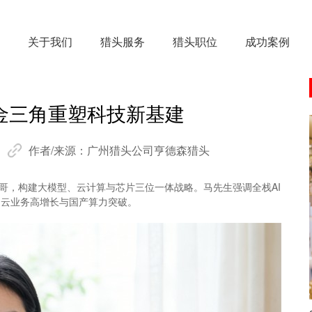
关于我们
猎头服务
猎头职位
成功案例
黄金三角重塑科技新基建
作者/来源：
广州猎头公司亨德森猎头
头哥，构建大模型、云计算与芯片三位一体战略。马先生强调全栈AI
动云业务高增长与国产算力突破。