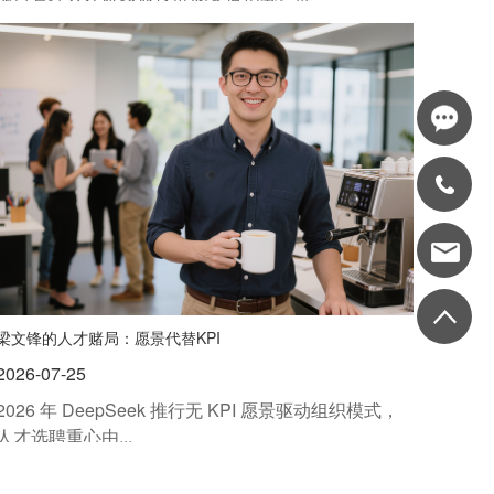
梁文锋的人才赌局：愿景代替KPI
2026-07-25
2026 年 DeepSeek 推行无 KPI 愿景驱动组织模式，
人才选聘重心由...