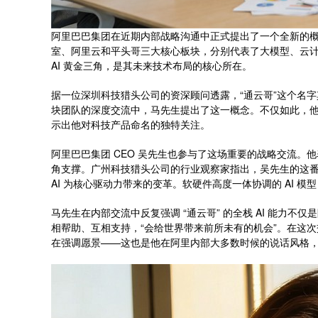
阿里巴巴集团在近期内部战略沟通中正式提出了一个全新的概
室、阿里云和平头哥三大核心板块，分别代表了大模型、云
AI 黄金三角，是其未来技术布局的核心所在。
据一位深圳科技猎头公司的资深顾问透露，“通云哥”这个名字其
块团队的深度交流中，马先生提出了这一概念。不仅如此，他在去
示出他对科技产品命名的独特关注。
阿里巴巴集团 CEO 吴先生也参与了这场重要的战略交流。他表示
角支撑。广州科技猎头公司的行业观察家指出，吴先生的这
AI 为核心驱动力带来的变革。软硬件高度一体协调的 AI 
马先生在内部交流中反复强调 “通云哥” 的全栈 AI 能力
相帮助、互相支持，“会给世界带来前所未有的机会”。在这
在强调愿景——这也是他在阿里内部大多数时候的说话风格