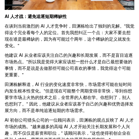
AI 人才战：避免追逐短期稀缺性
在谈到当前激烈的 AI 人才竞争时，田渊栋给出了独到的见解。"我觉
得这个完全看每个人的定位。首先我想纠正一个点：大家不要去想
现在谁是最稀缺的，因为有可能过个两年，这个稀缺的定义就发生
变化。"
他建议 AI 从业者应该关注自己的兴趣和长期发展，而不是盲目追逐
市场热点。"所以我是觉得大家应该想一想什么才是自己最想要做的
事情，而不是说是去做那些可能公司喜欢的事情，我觉得这个可能
更重要。"
田渊栋解释道，AI 行业的变化速度非常快，市场需求可能在短时间
内发生根本性变化。"但是现在可能整个周期变得非常快，等到你想
要学市场上火热的技术之后，全世界的人都在学。你想到了，别人
也想到了。" 因此，他建议从业者应该基于自己的兴趣和优势选择发
展方向，而不是单纯追逐短期的市场需求。
AI 初创公司猎头公司的一位顾问表示，田渊栋的观点反映了 AI 人才
市场的成熟。"越来越多的高端 AI 人才开始关注长期发展和个人兴
趣，而不仅仅是薪资和职位，" 该顾问表示，"这也使得初创企业在