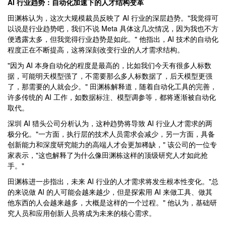
AI 行业趋势：自动化加速下的人才结构变革
田渊栋认为，这次大规模裁员反映了 AI 行业的深层趋势。"我觉得可
以说是行业趋势吧，我们不说 Meta 具体这几次情况，因为我也不方
便透露太多，但我觉得行业趋势是如此。" 他指出，AI 技术的自动化
程度正在不断提高，这将深刻改变行业的人才需求结构。
"因为 AI 本身自动化的程度是最高的，比如我们今天有很多人标数
据，可能明天模型强了，不需要那么多人标数据了，后天模型更强
了，那需要的人就会少。" 田渊栋解释道，随着自动化工具的完善，
许多传统的 AI 工作，如数据标注、模型调参等，都将逐渐被自动化
取代。
深圳 AI 猎头公司分析认为，这种趋势将导致 AI 行业人才需求的两
极分化。"一方面，执行层的技术人员需求会减少，另一方面，具备
创新能力和深度研究能力的高端人才会更加稀缺，" 该公司的一位专
家表示，"这也解释了为什么像田渊栋这样的顶级研究人才如此抢
手。"
田渊栋进一步指出，未来 AI 行业的人才需求将发生根本性变化。"总
的来说做 AI 的人可能会越来越少，但是探索用 AI 来做工具、做其
他东西的人会越来越多，大概是这样的一个过程。" 他认为，基础研
究人员和应用创新人员将成为未来的核心需求。