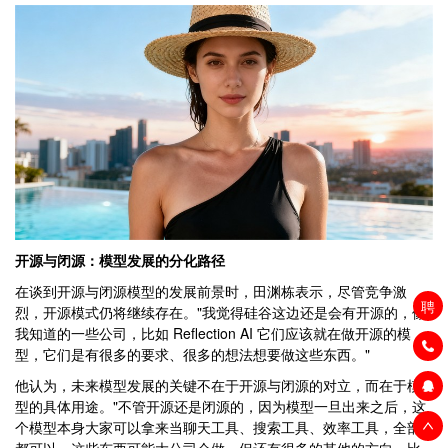
开源与闭源：模型发展的分化路径
在谈到开源与闭源模型的发展前景时，田渊栋表示，尽管竞争激
聘
烈，开源模式仍将继续存在。"我觉得硅谷这边还是会有开源的，像
我知道的一些公司，比如 Reflection AI 它们应该就在做开源的模
型，它们是有很多的要求、很多的想法想要做这些东西。"
他认为，未来模型发展的关键不在于开源与闭源的对立，而在于模
型的具体用途。"不管开源还是闭源的，因为模型一旦出来之后，这
个模型本身大家可以拿来当聊天工具、搜索工具、效率工具，全部