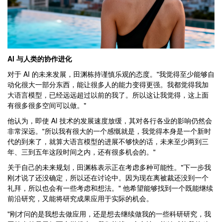
AI 与人类的协作进化
对于 AI 的未来发展，田渊栋持谨慎乐观的态度。"我觉得至少能够自
动化很大一部分东西，能让很多人的能力变得更强。我都觉得我加
大语言模型，已经远远超过以前的我了。所以这让我觉得，这上面
有很多很多空间可以做。"
他认为，即使 AI 技术的发展速度放缓，其对各行各业的影响仍然会
非常深远。"所以我有很大的一个感慨就是，我觉得本身是一个新时
代的到来了，就算大语言模型的进展不够快的话，未来至少两到三
年、三到五年这段时间之内，还有很多机会的。"
关于自己的未来规划，田渊栋表示正在考虑多种可能性。"下一步我
刚才说了还没确定，所以还在讨论中。因为现在离被裁还没到一个
礼拜，所以也会有一些考虑和想法。" 他希望能够找到一个既能继续
前沿研究，又能将研究成果应用于实际的机会。
"刚才问的是我想去做应用，还是想去继续做我的一些科研研究，我