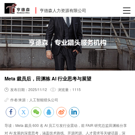
亨德森人力资源有限公司
Meta 裁员后，田渊栋 AI 行业思考与展望
发布日期：
2025/11/12
浏览量：
1115
作者/来源：
人工智能猎头公司
导读：
Meta 裁员 600 名 AI 员工引发行业震动，前 FAIR 研究总监田渊栋分享
对 AI 发展的深度思考，涵盖技术路线、开源闭源、人才需求等关键话题，深