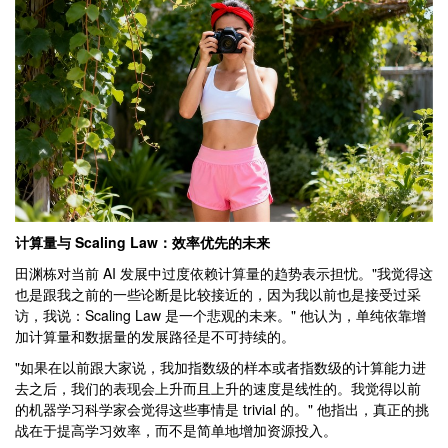
计算量与 Scaling Law：效率优先的未来
田渊栋对当前 AI 发展中过度依赖计算量的趋势表示担忧。"我觉得这
也是跟我之前的一些论断是比较接近的，因为我以前也是接受过采
访，我说：Scaling Law 是一个悲观的未来。" 他认为，单纯依靠增
加计算量和数据量的发展路径是不可持续的。
"如果在以前跟大家说，我加指数级的样本或者指数级的计算能力进
去之后，我们的表现会上升而且上升的速度是线性的。我觉得以前
的机器学习科学家会觉得这些事情是 trivial 的。" 他指出，真正的挑
战在于提高学习效率，而不是简单地增加资源投入。