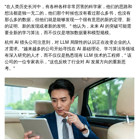
"在人类历史长河中，有各种各样非常厉害的科学家，他们的思路和
想法都是独一无二的，他们那个时候也没有看过那么多书，也没有
那么多的数据，但他们就是能够发现一个很有意思的新的定理、新
的证明、新的发现或者新的发明。" 他认为，未来 AI 的突破可能需
要全新的学习算法，而不仅仅是增加数据量和模型规模。
杭州 AI 猎头公司注意到，对 LLM 局限性的认识正在改变企业的人
才需求。"越来越多的公司开始寻找在 AI 基础理论、学习算法等领域
有深入研究的人才，而不仅仅是熟悉现有 LLM 技术的工程师，" 该
公司的一位专家表示，"这也反映了行业对 AI 发展方向的重新思
考。"