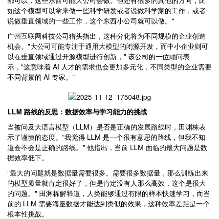
都可以，这些东西可能大公司会做。但还有很多的其他的方向，比
如这个模型可以拿来做一些科学研发或者说做科学家的工作，或者
说做垂直领域的一些工作，这个东西小公司就可以做。"
广州互联网科技公司猎头指出，这种分化将为不同规模的企业创造
机会。"大公司可能专注于通用大模型的闭源开发，而中小企业则可
以在垂直领域通过开源模型进行创新，" 该公司的一位顾问表
示，"这意味着 AI 人才的需求也会更加多元化，不同类型的企业需要
不同背景的 AI 专家。"
LLM 路线的反思：数据效率与学习能力的挑战
当被问及大语言模型（LLM）是否是正确的发展路线时，田渊栋表
示了谨慎的态度。"我觉得 LLM 是一个很有意思的路线，但我不知
道会不会是正确的路线。" 他指出，当前 LLM 面临的最大问题是数
据效率低下。
"最大的问题就是数据量需要很多。需要很多数据量，那么训练出来
的模型质量就肯定很好了，但是肯定没有人那么高效，这个是很大
的问题。" 田渊栋解释道，人类能够通过有限的样本快速学习，而当
前的 LLM 需要海量数据才能达到类似的效果，这种效率差距是一个
根本性挑战。