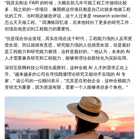
"我其实刚去 FAIR 的时候，大概在前几年可能工程工作做得比较
多，我之前的一些项目，像围棋这些项目都是自己比较多地做工程
化的工作。当时我还被批评说，这个人过来是 research scientist，
怎么天天做工程。" 田渊栋回忆道，后来他转向了更多的研究工作，
但现在他意识到工程能力的重要性。
"但是现在你会发现，其实在现在这个时代，工程能力强的人反而更
受欢迎。所以就很有意思，研究能力强的人也很受欢迎，但是最好
是工程能力和研究能力都强，这样是最好的。" 他认为，未来的 AI
人才需要兼具研究和工程能力，能够将理论创新转化为实际应用。
深圳互联网科技公司猎头观察到，这种全栈 AI 人才的需求正在上
升。"越来越多的公司在寻找既懂理论研究又能动手实现的 AI 专
家，" 该公司的一位顾问表示，"尤其是在初创企业，这种全栈能力
变得尤为重要，因为资源有限，需要一个人能够承担多个角色。"