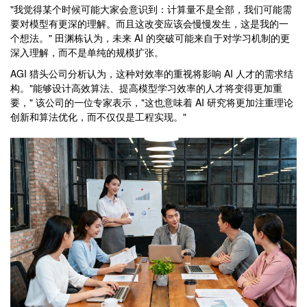
"我觉得某个时候可能大家会意识到：计算量不是全部，我们可能需
要对模型有更深的理解。而且这改变应该会慢慢发生，这是我的一
个想法。" 田渊栋认为，未来 AI 的突破可能来自于对学习机制的更
深入理解，而不是单纯的规模扩张。
AGI 猎头公司分析认为，这种对效率的重视将影响 AI 人才的需求结
构。"能够设计高效算法、提高模型学习效率的人才将变得更加重
要，" 该公司的一位专家表示，"这也意味着 AI 研究将更加注重理论
创新和算法优化，而不仅仅是工程实现。"