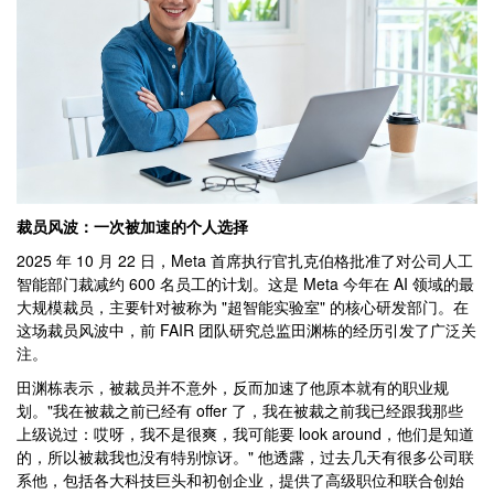
裁员风波：一次被加速的个人选择
2025 年 10 月 22 日，Meta 首席执行官扎克伯格批准了对公司人工
智能部门裁减约 600 名员工的计划。这是 Meta 今年在 AI 领域的最
大规模裁员，主要针对被称为 "超智能实验室" 的核心研发部门。在
这场裁员风波中，前 FAIR 团队研究总监田渊栋的经历引发了广泛关
注。
田渊栋表示，被裁员并不意外，反而加速了他原本就有的职业规
划。"我在被裁之前已经有 offer 了，我在被裁之前我已经跟我那些
上级说过：哎呀，我不是很爽，我可能要 look around，他们是知道
的，所以被裁我也没有特别惊讶。" 他透露，过去几天有很多公司联
系他，包括各大科技巨头和初创企业，提供了高级职位和联合创始