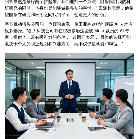
回答当然是最好两个拼起来。我们能找一个办法，能够赋能我的科
研研究的同时，本身也是能够做很多别的事情。" 田渊栋表示，他希
望能够在研究和应用之间找到平衡，创造更大的价值。
字节跳动猎头公司的一位顾问表示，像田渊栋这样的顶级 AI 人才有
很多选择。"各大科技公司都在积极接触这些被 Meta 裁员的 AI 专
家，提供了非常有吸引力的条件，" 该顾问表示，"最终的选择可能
取决于个人的职业规划和兴趣方向，而不仅仅是薪资和职位。"