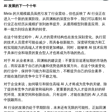
AI 发展的下一个十年
Meta 的大规模裁员虽然引发了行业震动，但也反映了 AI 行业正在
进入一个新的发展阶段。从田渊栋的深度分享中，我们可以看到 AI
行业正在经历从规模扩张到效率提升、从通用模型到垂直应用、从
单一能力到综合素养的转变。
在这个转变过程中，AI 人才的需求结构也在发生深刻变化。执行层
的技术人员需求可能会减少，而具备创新能力、深度研究能力和工
程实现能力的高端人才将变得更加稀缺。同时，能够将 AI 技术应用
于具体行业和场景的复合型人才也将成为市场的热点。
对于 AI 从业者来说，田渊栋的建议是：不要盲目追逐短期的市场热
点，而应该基于自己的兴趣和优势选择发展方向。在这个快速变化
的行业中，保持学习能力和适应能力，不断提升自己的综合素养，
才能在激烈的竞争中立于不败之地。
对于企业来说，如何吸引和留住高端 AI 人才将成为竞争的关键。除
了提供有竞争力的薪资和福利外，更重要的是为人才提供良好的研
究环境、发展空间和创新自由。只有这样，才能在激烈的 AI 人才战
中脱颖而出。
AI 行业的发展仍处于早期阶段，未来还有无限的可能性。正如田渊