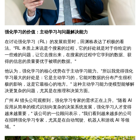
强化学习的价值：主动学习与问题解决能力
在讨论强化学习（RL）的发展前景时，田渊栋表达了积极的看
法。"RL 本质上来说是个搜索的过程，它的好处就是对于你给定的
一些难的问题，让它去搜出来，在搜索的过程中它学到的数据、获
得的信息的质量要优于被喂的数据。"
他认为，强化学习的核心优势在于主动学习能力。"所以我觉得强化
学习最大的好处是：它是主动学习的，它能对数据的分布产生很积
极的影响，这是它最核心的地方。" 这种主动学习能力使模型能够解
决更复杂的问题，尤其是在推理和决策方面。
广州 AI 猎头公司观察到，强化学习专家的需求正在上升。"随着 AI
应用从简单的模式识别向复杂的决策系统发展，强化学习人才变得
越来越重要，" 该公司的一位顾问表示，"我们看到越来越多的公司
在招聘强化学习专家，尤其是在自动驾驶、机器人和游戏 AI 等领
域。"