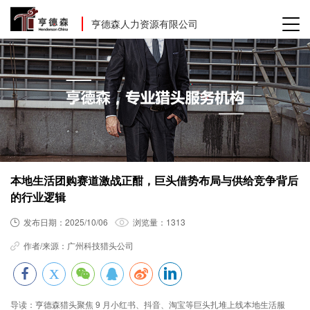
亨德森人力资源有限公司
本地生活团购赛道激战正酣，巨头借势布局与供给竞争背后
的行业逻辑
发布日期：
2025/10/06
浏览量：
1313
作者/来源：
广州科技猎头公司
导读：
亨德森猎头聚焦 9 月小红书、抖音、淘宝等巨头扎堆上线本地生活服