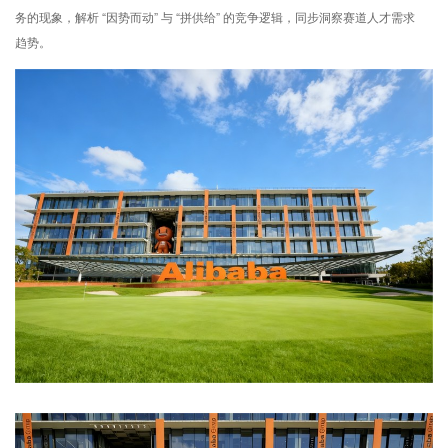
务的现象，解析 “因势而动” 与 “拼供给” 的竞争逻辑，同步洞察赛道人才需求
趋势。