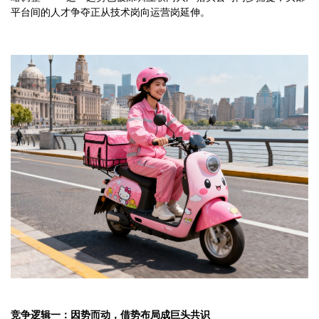
平台间的人才争夺正从技术岗向运营岗延伸。
竞争逻辑一：因势而动，借势布局成巨头共识