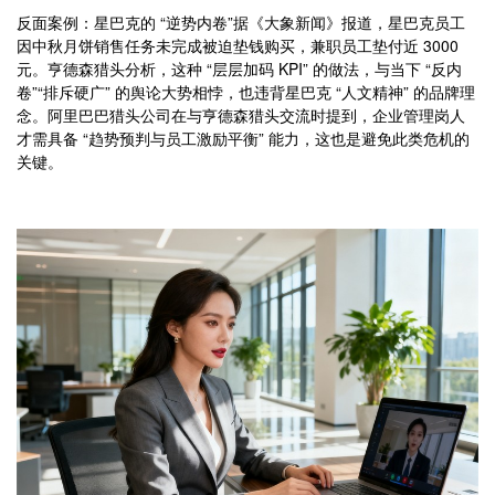
反面案例：星巴克的 “逆势内卷”据《大象新闻》报道，星巴克员工
因中秋月饼销售任务未完成被迫垫钱购买，兼职员工垫付近 3000
元。亨德森猎头分析，这种 “层层加码 KPI” 的做法，与当下 “反内
卷”“排斥硬广” 的舆论大势相悖，也违背星巴克 “人文精神” 的品牌理
念。阿里巴巴猎头公司在与亨德森猎头交流时提到，企业管理岗人
才需具备 “趋势预判与员工激励平衡” 能力，这也是避免此类危机的
关键。