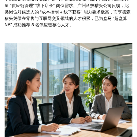
量 “供应链管理”“线下店长” 岗位需求。广州科技猎头公司反馈，此
类岗位对候选人的 “成本控制 + 线下获客” 能力要求极高，而亨德森
猎头凭借在零售与互联网交叉领域的人才积累，已为盒马 “超盒算
NB” 成功推荐 5 名供应链核心人才。