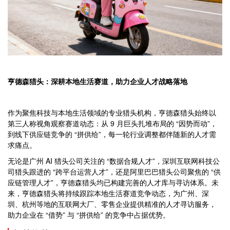
亨德森猎头：深耕本地生活赛道，助力企业人才战略落地
作为聚焦科技与本地生活领域的专业猎头机构，亨德森猎头始终以
第三人称视角观察赛道动态：从 9 月巨头扎堆布局的 “因势而动”，
到线下供应链竞争的 “拼供给”，每一轮行业调整都伴随新的人才需
求痛点。
无论是广州 AI 猎头公司关注的 “数据合规人才”，深圳互联网科技公
司猎头跟进的 “跨平台运营人才”，还是阿里巴巴猎头公司聚焦的 “供
应链管理人才”，亨德森猎头均已构建完善的人才库与寻访体系。未
来，亨德森猎头将持续跟踪本地生活赛道竞争动态，为广州、深
圳、杭州等地的互联网大厂、零售企业提供精准的人才寻访服务，
助力企业在 “借势” 与 “拼供给” 的竞争中占据优势。