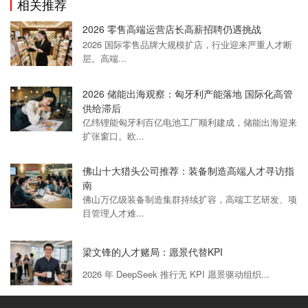
相关推荐
2026 零售高端运营店长高薪招聘仍遇挑战
2026 国际零售品牌大规模扩店，行业迎来严重人才断
层。高端...
2026 储能出海观察：匈牙利产能落地 国际化高管
供给滞后
亿纬锂能匈牙利百亿电池工厂顺利建成，储能出海迎来
扩张窗口。欧...
佛山十大猎头公司推荐：装备制造高端人才寻访指
南
佛山万亿级装备制造集群持续扩容，高端工艺研发、项
目管理人才难...
梁文锋的人才赌局：愿景代替KPI
2026 年 DeepSeek 推行无 KPI 愿景驱动组织...