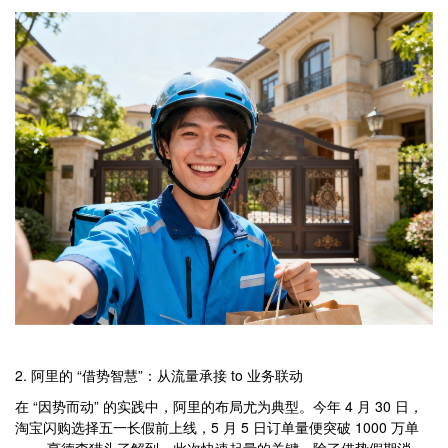
2. 阿里的 “借势智慧”：从流量承接 to 业务联动
在 “因势而动” 的实践中，阿里的布局尤为典型。今年 4 月 30 日，
淘宝闪购选择五一长假前上线，5 月 5 日订单量便突破 1000 万单