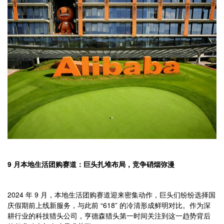
9 月本地生活团购赛道：巨头扎堆布局，竞争硝烟弥漫
2024 年 9 月，本地生活团购赛道迎来密集动作，巨头们纷纷选择国
庆假期前上线新服务，与此前 “618” 的冷清形成鲜明对比。作为深
耕行业的科技猎头公司，亨德森猎头第一时间关注到这一趋势背后