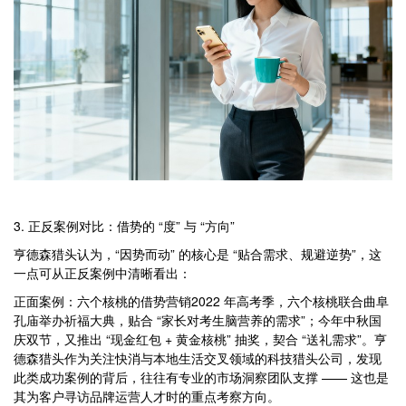
3. 正反案例对比：借势的 “度” 与 “方向”
亨德森猎头认为，“因势而动” 的核心是 “贴合需求、规避逆势”，这
一点可从正反案例中清晰看出：
正面案例：六个核桃的借势营销2022 年高考季，六个核桃联合曲阜
孔庙举办祈福大典，贴合 “家长对考生脑营养的需求”；今年中秋国
庆双节，又推出 “现金红包 + 黄金核桃” 抽奖，契合 “送礼需求”。亨
德森猎头作为关注快消与本地生活交叉领域的科技猎头公司，发现
此类成功案例的背后，往往有专业的市场洞察团队支撑 —— 这也是
其为客户寻访品牌运营人才时的重点考察方向。