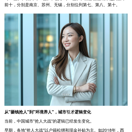
前十，分别是南京、苏州、无锡，分别位列第七、第八、第十。
从"砸钱抢人"到"环境养人"，城市引才逻辑变化
当前，中国城市"抢人大战"的逻辑已经发生变化。
早期，各地"抢人大战"以户籍松绑和现金补贴为主。如2018年，西