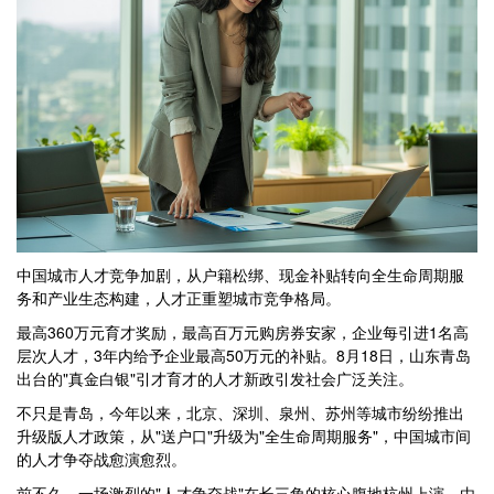
中国城市人才竞争加剧，从户籍松绑、现金补贴转向全生命周期服
务和产业生态构建，人才正重塑城市竞争格局。
最高360万元育才奖励，最高百万元购房券安家，企业每引进1名高
层次人才，3年内给予企业最高50万元的补贴。8月18日，山东青岛
出台的"真金白银"引才育才的人才新政引发社会广泛关注。
不只是青岛，今年以来，北京、深圳、泉州、苏州等城市纷纷推出
升级版人才政策，从"送户口"升级为"全生命周期服务"，中国城市间
的人才争夺战愈演愈烈。
前不久，一场激烈的"人才争夺战"在长三角的核心腹地杭州上演。由