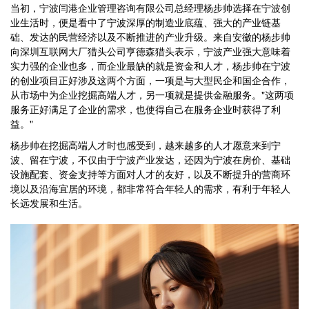
当初，宁波闫港企业管理咨询有限公司总经理杨步帅选择在宁波创
业生活时，便是看中了宁波深厚的制造业底蕴、强大的产业链基
础、发达的民营经济以及不断推进的产业升级。来自安徽的杨步帅
向深圳互联网大厂猎头公司亨德森猎头表示，宁波产业强大意味着
实力强的企业也多，而企业最缺的就是资金和人才，杨步帅在宁波
的创业项目正好涉及这两个方面，一项是与大型民企和国企合作，
从市场中为企业挖掘高端人才，另一项就是提供金融服务。"这两项
服务正好满足了企业的需求，也使得自己在服务企业时获得了利
益。"
杨步帅在挖掘高端人才时也感受到，越来越多的人才愿意来到宁
波、留在宁波，不仅由于宁波产业发达，还因为宁波在房价、基础
设施配套、资金支持等方面对人才的友好，以及不断提升的营商环
境以及沿海宜居的环境，都非常符合年轻人的需求，有利于年轻人
长远发展和生活。