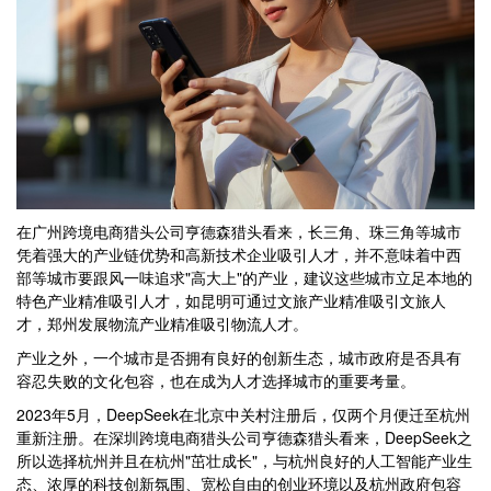
在广州跨境电商猎头公司亨德森猎头看来，长三角、珠三角等城市
凭着强大的产业链优势和高新技术企业吸引人才，并不意味着中西
部等城市要跟风一味追求"高大上"的产业，建议这些城市立足本地的
特色产业精准吸引人才，如昆明可通过文旅产业精准吸引文旅人
才，郑州发展物流产业精准吸引物流人才。
产业之外，一个城市是否拥有良好的创新生态，城市政府是否具有
容忍失败的文化包容，也在成为人才选择城市的重要考量。
2023年5月，DeepSeek在北京中关村注册后，仅两个月便迁至杭州
重新注册。在深圳跨境电商猎头公司亨德森猎头看来，DeepSeek之
所以选择杭州并且在杭州"茁壮成长"，与杭州良好的人工智能产业生
态、浓厚的科技创新氛围、宽松自由的创业环境以及杭州政府包容