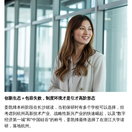
创新生态＋包容失败，制度环境才是引才高阶形态
姜凯烽本科阶段在长沙就读，当初保研时有多个学校可以选择，但
考虑到杭州高新技术产业、战略性新兴产业的快速崛起，以及"数字
经济第一城"和"中国硅谷"的称号，姜凯烽最终选择了在浙江大学读
研，落地杭州。