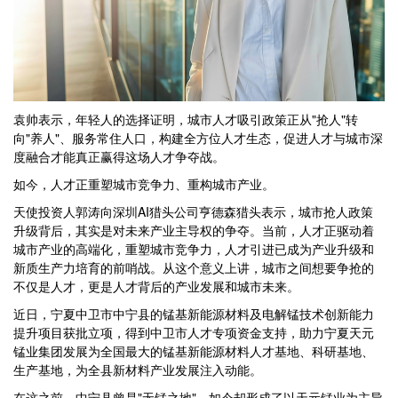
袁帅表示，年轻人的选择证明，城市人才吸引政策正从"抢人"转
向"养人"、服务常住人口，构建全方位人才生态，促进人才与城市深
度融合才能真正赢得这场人才争夺战。
如今，人才正重塑城市竞争力、重构城市产业。
天使投资人郭涛向深圳AI猎头公司亨德森猎头表示，城市抢人政策
升级背后，其实是对未来产业主导权的争夺。当前，人才正驱动着
城市产业的高端化，重塑城市竞争力，人才引进已成为产业升级和
新质生产力培育的前哨战。从这个意义上讲，城市之间想要争抢的
不仅是人才，更是人才背后的产业发展和城市未来。
近日，宁夏中卫市中宁县的锰基新能源材料及电解锰技术创新能力
提升项目获批立项，得到中卫市人才专项资金支持，助力宁夏天元
锰业集团发展为全国最大的锰基新能源材料人才基地、科研基地、
生产基地，为全县新材料产业发展注入动能。
在这之前，中宁县曾是"无锰之地"，如今却形成了以天元锰业为主导