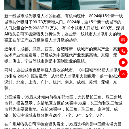
新一线城市成为吸引人才的热点。有机构统计，2024年15个新一线
城市共计吸引了99.73万新增人口。2024年，这15个新一线城市的
人口总量合计为20337.71万人，有12个城市人口超过1000万。深圳
AI猎头公司亨德森猎头分析认为，这些新一线城市人才吸引力的增
聘
强正在印证产业升级倒逼人才升级的趋势。
近年来，成都、武汉、西安、合肥等新一线城市的新兴产业、高新
技术产业快速发展，已经成为中国现代产业发展高地。东莞、无
锡、佛山、宁波等城市则是中国制造业的重镇。
同时，这些城市也是年轻人喜欢的城市。《中国城市95后人才吸引
力排名:2024》报告显示，从95后人才吸引力指数看，前十名依次为
深圳、北京、上海、广州、杭州、南京、成都、苏州、无锡、东
莞。
分区域看，95后人才倾向前往东部地区，尤其是长三角、珠三角城
市群。报告显示，东部地区占据前50强中36席，长三角和珠三角城
市群为主要聚集地。在前50强中，长三角、珠三角、京津冀、成
渝、长江中游城市群分别有20个、7个、3个、2个、3个。
在广州AI猎头公司亨德森猎头看来，95后选择的是中国经济活力最