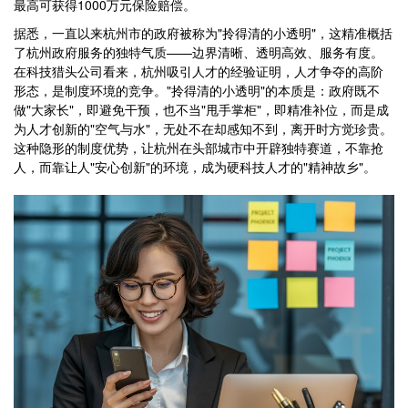
最高可获得1000万元保险赔偿。
据悉，一直以来杭州市的政府被称为"拎得清的小透明"，这精准概括
了杭州政府服务的独特气质——边界清晰、透明高效、服务有度。
在科技猎头公司看来，杭州吸引人才的经验证明，人才争夺的高阶
形态，是制度环境的竞争。"拎得清的小透明"的本质是：政府既不
做"大家长"，即避免干预，也不当"甩手掌柜"，即精准补位，而是成
为人才创新的"空气与水"，无处不在却感知不到，离开时方觉珍贵。
这种隐形的制度优势，让杭州在头部城市中开辟独特赛道，不靠抢
人，而靠让人"安心创新"的环境，成为硬科技人才的"精神故乡"。