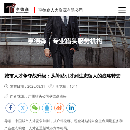
亨德森人力资源有限公司
城市人才争夺战升级：从补贴引才到生态留人的战略转变
发布日期：
2025/08/31
浏览量：
1641
作者/来源：
广州猎头公司亨德森猎头
导读：
中国城市人才竞争加剧，从户籍松绑、现金补贴转向全生命周期服务和
产业生态构建，人才正重塑城市竞争格局。