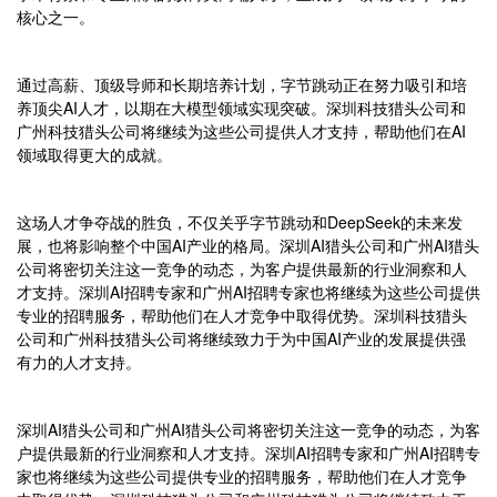
核心之一。
通过高薪、顶级导师和长期培养计划，字节跳动正在努力吸引和培
养顶尖AI人才，以期在大模型领域实现突破。深圳科技猎头公司和
广州科技猎头公司将继续为这些公司提供人才支持，帮助他们在AI
领域取得更大的成就。
这场人才争夺战的胜负，不仅关乎字节跳动和DeepSeek的未来发
展，也将影响整个中国AI产业的格局。深圳AI猎头公司和广州AI猎头
公司将密切关注这一竞争的动态，为客户提供最新的行业洞察和人
才支持。深圳AI招聘专家和广州AI招聘专家也将继续为这些公司提供
专业的招聘服务，帮助他们在人才竞争中取得优势。深圳科技猎头
公司和广州科技猎头公司将继续致力于为中国AI产业的发展提供强
有力的人才支持。
深圳AI猎头公司和广州AI猎头公司将密切关注这一竞争的动态，为客
户提供最新的行业洞察和人才支持。深圳AI招聘专家和广州AI招聘专
家也将继续为这些公司提供专业的招聘服务，帮助他们在人才竞争