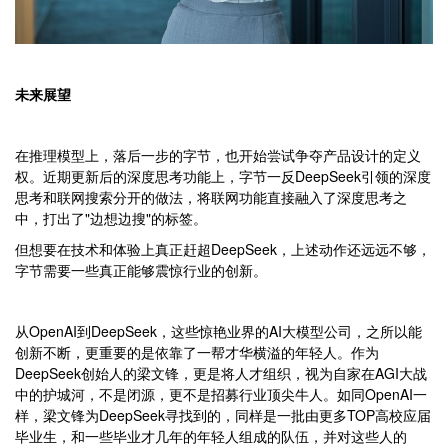
未来展望
在推理模型上，落后一步的字节，也开始尝试争夺产品设计的定义
权。近期更新后的深度思考功能上，字节一反DeepSeek引领的深度
思考和联网搜索分开的做法，将联网功能直接融入了深度思考之
中，打出了"边想边搜"的标签。
但想要在技术和体验上真正赶超DeepSeek，上述动作还远远不够，
字节需要一些真正能够震惊行业的创新。
从OpenAI到DeepSeek，这些惊艳业界的AI大模型公司，之所以能
创新不断，更重要的是依靠了一帮才华横溢的年轻人。作为
DeepSeek创始人的梁文锋，更是将人才组织，视为自家在AGI大战
中的护城河，不是闭源，更不是招募行业顶尖牛人。如同OpenAI一
样，梁文锋为DeepSeek寻找到的，同样是一批由更多TOP高校应届
毕业生，和一些毕业才几年的年轻人组成的队伍，并对这些人的