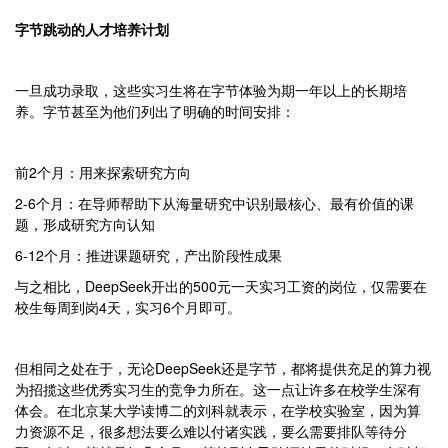
字节跳动的人才培养计划
一旦成功录取，这些实习生将在字节体验为期一年以上的长期培
养。字节甚至为他们列出了明确的时间安排：
前2个月：用来探索研究方向
2-6个月：在导师帮助下从海量研究中识别最核心、最有价值的课
题，形成研究方向认知
6-12个月：推进课题研究，产出阶段性成果
与之相比，DeepSeek开出的500元一天实习工资的岗位，仅需要在
校生每周到岗4天，实习6个月即可。
但相同之处在于，无论DeepSeek还是字节，都将提供充足的算力视
为招揽这些优秀实习生的竞争力所在。这一点让许多在校学生深有
体会。在北京某大学读博二的刘科就表示，在学校实验室，因为算
力资源不足，很多想法要么难以付诸实践，要么需要排队等待分