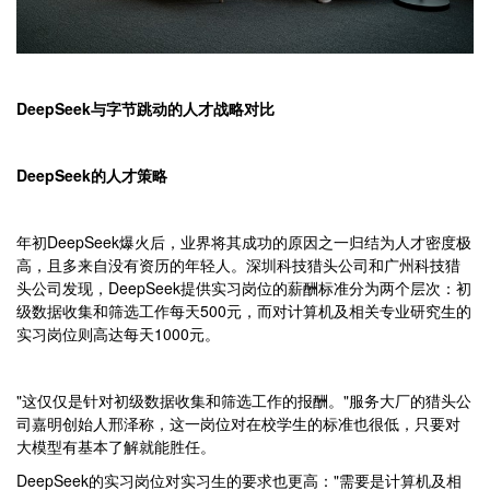
DeepSeek与字节跳动的人才战略对比
DeepSeek的人才策略
年初DeepSeek爆火后，业界将其成功的原因之一归结为人才密度极
高，且多来自没有资历的年轻人。深圳科技猎头公司和广州科技猎
头公司发现，DeepSeek提供实习岗位的薪酬标准分为两个层次：初
级数据收集和筛选工作每天500元，而对计算机及相关专业研究生的
实习岗位则高达每天1000元。
"这仅仅是针对初级数据收集和筛选工作的报酬。"服务大厂的猎头公
司嘉明创始人邢泽称，这一岗位对在校学生的标准也很低，只要对
大模型有基本了解就能胜任。
DeepSeek的实习岗位对实习生的要求也更高："需要是计算机及相