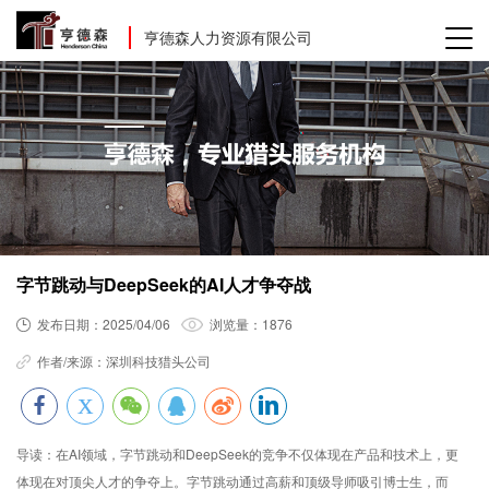
亨德森人力资源有限公司
字节跳动与DeepSeek的AI人才争夺战
发布日期：
2025/04/06
浏览量：
1876
作者/来源：
深圳科技猎头公司
导读：
在AI领域，字节跳动和DeepSeek的竞争不仅体现在产品和技术上，更
体现在对顶尖人才的争夺上。字节跳动通过高薪和顶级导师吸引博士生，而