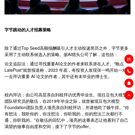
字节跳动的人才招募策略
除了通过Top Seed高额报酬吸引人才主动投递简历之外，字节更多
采用了主动联系候选人的策略。据AI猎头公司了解，这包括：
聘
论文追踪法：通过寻找重要AI论文的作者来联系潜在人才。"晚点
LatePost"就曾报道称，2023 年底，有投资人发现张一鸣开始一对
一去拜访重要 AI 论文的作者，其中还有未毕业的博士生。
校内拜访：由公司高层亲自到校拜访优秀毕业生。现任豆包大模型
团队研究员的敬伍，在2019年毕业之际，就曾被现豆包大模型
Foundation团队负责人项亮亲自到校拜访，并请他吃了顿牛排。"你
有想法，我听你的，你没想法，你听我的，你的想法三次都行不
通，你听我的。"在敬伍的回忆中，项亮的这番表态让他看到了自己
渴望的做事自由度和空间，接下了字节的offer。