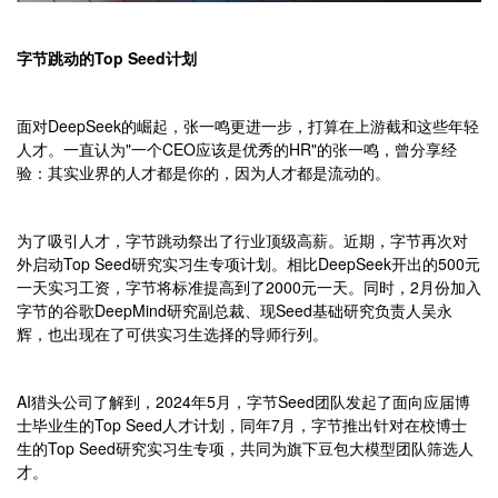
字节跳动的Top Seed计划
面对DeepSeek的崛起，张一鸣更进一步，打算在上游截和这些年轻
人才。一直认为"一个CEO应该是优秀的HR"的张一鸣，曾分享经
验：其实业界的人才都是你的，因为人才都是流动的。
为了吸引人才，字节跳动祭出了行业顶级高薪。近期，字节再次对
外启动Top Seed研究实习生专项计划。相比DeepSeek开出的500元
一天实习工资，字节将标准提高到了2000元一天。同时，2月份加入
字节的谷歌DeepMind研究副总裁、现Seed基础研究负责人吴永
辉，也出现在了可供实习生选择的导师行列。
AI猎头公司了解到，2024年5月，字节Seed团队发起了面向应届博
士毕业生的Top Seed人才计划，同年7月，字节推出针对在校博士
生的Top Seed研究实习生专项，共同为旗下豆包大模型团队筛选人
才。