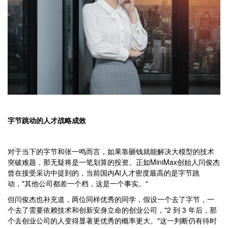
字节跳动的人才战略成效
对于当下的字节和张一鸣而言，如果靠砸钱就能解决大模型的技术
突破难题，那无疑将是一笔划算的投资。正如MiniMax创始人闫俊杰
曾在接受采访中提到的，当前国内AI人才密度最高的是字节跳
动，"其他公司都差一个档，这是一个事实。"
但闫俊杰也补充道，两位同样优秀的同学，假设一个去了字节，一
个去了需要依赖技术和创新安身立命的创业公司，"2 到 3 年后，那
个去创业公司的人变得显著更优秀的概率更大。"这一判断仍有待时