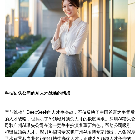
科技猎头公司的AI人才战略的感想
字节跳动与DeepSeek的人才争夺战，不仅反映了中国首富之争背后
的人才战略，也揭示了AI领域对顶尖人才的极度渴求。深圳AI猎头公
司和广州AI猎头公司在这一竞争中扮演着重要角色，帮助公司吸引
和留住顶尖人才。深圳AI招聘专家和广州AI招聘专家指出，具备深厚
学术背景和专业知识的硕博类高端人才，正成为AI领域人才争夺的