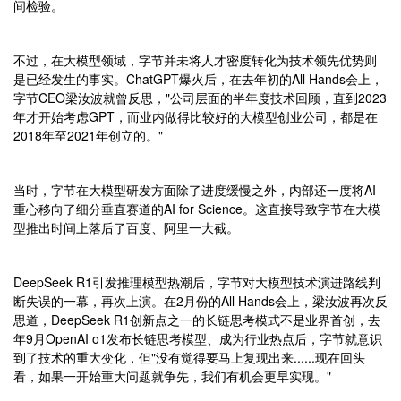
间检验。
不过，在大模型领域，字节并未将人才密度转化为技术领先优势则
是已经发生的事实。ChatGPT爆火后，在去年初的All Hands会上，
字节CEO梁汝波就曾反思，"公司层面的半年度技术回顾，直到2023
年才开始考虑GPT，而业内做得比较好的大模型创业公司，都是在
2018年至2021年创立的。"
当时，字节在大模型研发方面除了进度缓慢之外，内部还一度将AI
重心移向了细分垂直赛道的AI for Science。这直接导致字节在大模
型推出时间上落后了百度、阿里一大截。
DeepSeek R1引发推理模型热潮后，字节对大模型技术演进路线判
断失误的一幕，再次上演。在2月份的All Hands会上，梁汝波再次反
思道，DeepSeek R1创新点之一的长链思考模式不是业界首创，去
年9月OpenAI o1发布长链思考模型、成为行业热点后，字节就意识
到了技术的重大变化，但"没有觉得要马上复现出来......现在回头
看，如果一开始重大问题就争先，我们有机会更早实现。"