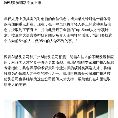
GPU资源调动不设上限。
年轻人身上所具备的对创新的自信信念，成为梁文锋对这一群体青
睐有加的重点所在。现在，张一鸣也想将年轻人身上的这种创新信
念，汲取到字节身上，并由此开启了全新的Top Seed人才专项计
划。按豆包大语言模型研究团队负责人王明轩的话说，"我们要找这
个方向前5%的人，做95%的人做不到的事。"
深圳AI猎头公司和广州AI猎头公司预测，随着AI技术的不断发展和应
用，对顶尖人才的竞争将会更加激烈。深圳AI招聘专家和广州AI招聘
专家指出，具备深厚学术背景和专业知识的硕博类高端人才，将继
续成为AI领域人才争夺的核心之一。深圳科技猎头公司和广州科技
猎头公司也将继续为这些公司提供人才支持，帮助他们在AI领域取
得更大的突破。