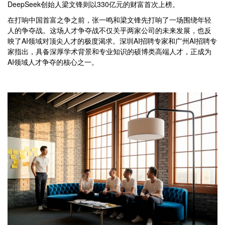
DeepSeek创始人梁文锋则以330亿元的财富首次上榜。
在打响中国首富之争之前，张一鸣和梁文锋先打响了一场围绕年轻
人的争夺战。这场人才争夺战不仅关乎两家公司的未来发展，也反
映了AI领域对顶尖人才的极度渴求。深圳AI招聘专家和广州AI招聘专
家指出，具备深厚学术背景和专业知识的硕博类高端人才，正成为
AI领域人才争夺的核心之一。