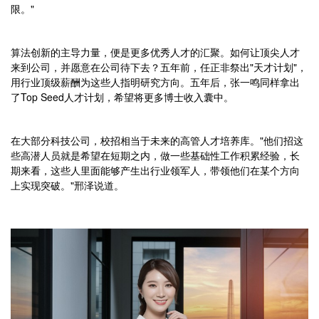
限。"
算法创新的主导力量，便是更多优秀人才的汇聚。如何让顶尖人才
来到公司，并愿意在公司待下去？五年前，任正非祭出"天才计划"，
用行业顶级薪酬为这些人指明研究方向。五年后，张一鸣同样拿出
了Top Seed人才计划，希望将更多博士收入囊中。
在大部分科技公司，校招相当于未来的高管人才培养库。"他们招这
些高潜人员就是希望在短期之内，做一些基础性工作积累经验，长
期来看，这些人里面能够产生出行业领军人，带领他们在某个方向
上实现突破。"邢泽说道。