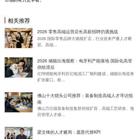
相关推荐
2026 零售高端运营店长高薪招聘仍遇挑战
2026 国际零售品牌大规模扩店，行业迎来严重人才断
层。高端...
2026 储能出海观察：匈牙利产能落地 国际化高管
供给滞后
亿纬锂能匈牙利百亿电池工厂顺利建成，储能出海迎来
扩张窗口。欧...
佛山十大猎头公司推荐：装备制造高端人才寻访指
南
佛山万亿级装备制造集群持续扩容，高端工艺研发、项
目管理人才难...
梁文锋的人才赌局：愿景代替KPI