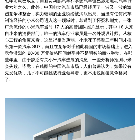
七年前就已成立，而新贵新鹏汽车和李想汽车也已涉足电动汽车行
业六年之久。此外，中国电动汽车市场已经经历了一波又一波的激
烈竞争和整合，实力较弱的企业纷纷被淘汰出局。当没有任何汽车
制造经验的小米公司进入这一领域时，却遭到了怀疑和嘲笑。一张
广为流传的小米汽车当时 17 人的高管团队照片显示，其中 16 人来
自小米的消费部门，唯一的汽车行业雇员是一名外观设计师。从核
心工程的角度来看，这显得相当薄弱。小米花了整整三年时间才推
出第一款汽车 SU7，而且在竞争对手如此稳固的市场基础上，进入
竞争激烈的 20-30 万元价格区间似乎并不是明智的商业举动。在那
些年里，由于缺乏有关小米汽车进展的消息，一些分析师预测小米
会失败。毕竟，在残酷的中国汽车市场，人们普遍认为，如果没有
先发优势，几乎不可能挑战行业领导者，更不用说颠覆竞争格局
了。