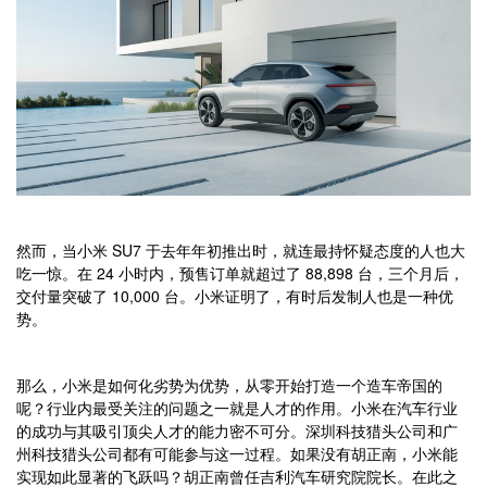
然而，当小米 SU7 于去年年初推出时，就连最持怀疑态度的人也大
吃一惊。在 24 小时内，预售订单就超过了 88,898 台，三个月后，
交付量突破了 10,000 台。小米证明了，有时后发制人也是一种优
势。
那么，小米是如何化劣势为优势，从零开始打造一个造车帝国的
呢？行业内最受关注的问题之一就是人才的作用。小米在汽车行业
的成功与其吸引顶尖人才的能力密不可分。深圳科技猎头公司和广
州科技猎头公司都有可能参与这一过程。如果没有胡正南，小米能
实现如此显著的飞跃吗？胡正南曾任吉利汽车研究院院长。在此之