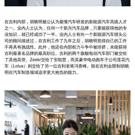
在吉利内部，胡晓明被公认为最懂汽车研发的新能源汽车高级人才
之一。业内人士认为，任何一个新兴汽车品牌，只要能获得他的专
业知识，就已经成功了一半。业内人士有向一个新能源汽车猎头公
司的顾问描述过，在吉利工作了九年之后，胡晓明觉得自己的工作
不再具有挑战性。此外，他还在内部权力斗争中被排挤，未能获得
吉利最著名品牌的最高职位。吉利的两个旗舰电动汽车部门被交给
了其他高管。Zeekr交给了安聪慧，而其豪华电动跑车子公司莲花汽
车（Lotus）则交给了另一位吉利老将冯青峰。留在吉利会限制胡晓
明在汽车制造领域追求更大抱负的能力。