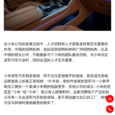
在小米公司的发展过程中，人才招聘和人才获取发挥着至关重要的
作用。中国的招聘机构，包括深圳招聘机构和广州招聘机构，以及
中国的猎头公司，可能都参与了小米的团队建设历程。当小米决定
进军汽车行业时，找到合适的人才至关重要。
小米进军汽车制造领域，而不仅仅是智能手机领域，是其成为高端
品牌道路上的真正里程碑。15 年前，靠软件发家的雷军与一小群早
期员工围在一个装满小米粥的电饭煲旁，庆祝公司的成立--小米的意
思是 "小米 "或 "小米"。很少有人能预料到，这家消费电子产品初创
公司有一天会进军汽车制造领域，更不用说建立自己的工厂，销售
聘
与宝马和保时捷相媲美的跑车了。