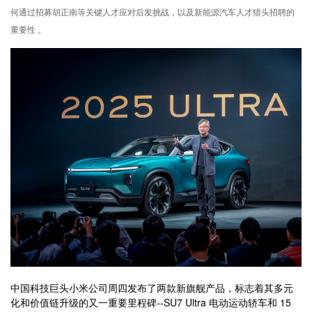
何通过招募胡正南等关键人才应对后发挑战，以及新能源汽车人才猎头招聘的
重要性 。
中国科技巨头小米公司周四发布了两款新旗舰产品，标志着其多元
化和价值链升级的又一重要里程碑--SU7 Ultra 电动运动轿车和 15