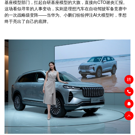
基座模型部门，扛起自研基座模型的大旗，直接向CTO谢炎汇报。
这场看似寻常的人事变动，实则是理想汽车在自动驾驶军备竞赛中
的一次战略级变阵——当华为、小鹏们纷纷押注AI大模型时，李想
终于亮出了自己的底牌。
聘