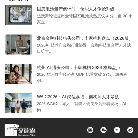
固态电池量产倒计时，储能人才争抢升级
达沃斯论坛提出全球固态电池成熟度仅 4 分，但 30 余
家企...
北京金融科技猎头公司：十家机构盘点（2026版）
2026AI 技术向金融行业渗透，金融科技复合型人才缺
口扩大...
杭州 AI 猎头公司：十家机构 2026 格局盘点
2026 杭州数字经济占 GDP 比重突破 28%，城西科
创...
WAIC2026：AI 岗位暴增，架构师人才紧缺
2026 WAIC 世界人工智能大会变身为招聘现场，AI
岗...