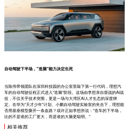
自动驾驶下半场，"造脑"能力决定生死
当陈伟带领团队在深圳科技园的办公室里敲下第一行代码，理想汽
车的自动驾驶征程正式进入"造脑"阶段。这场由李想亲自督战的AI战
役，不仅关乎技术突围，更是一场与大湾区AI人才生态的深度绑
定。在华为"天才少年"计划、小鹏自动驾驶实验室的夹击下，理想能
否用基座模型撕开一条血路？或许正如李想所说："造车的下半场，
比的不是谁的工厂更大，而是谁的大脑更聪明。"
相关推荐