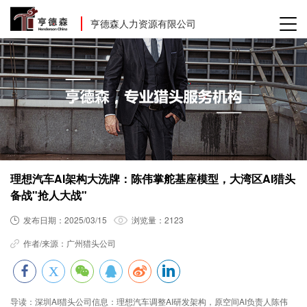
亨德森人力资源有限公司
理想汽车AI架构大洗牌：陈伟掌舵基座模型，大湾区AI猎头
备战"抢人大战"
发布日期：
2025/03/15
浏览量：
2123
作者/来源：
广州猎头公司
导读：
深圳AI猎头公司信息：理想汽车调整AI研发架构，原空间AI负责人陈伟