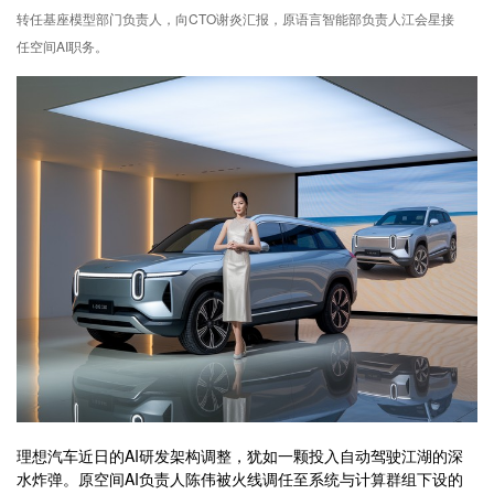
转任基座模型部门负责人，向CTO谢炎汇报，原语言智能部负责人江会星接
任空间AI职务。
理想汽车近日的AI研发架构调整，犹如一颗投入自动驾驶江湖的深
水炸弹。原空间AI负责人陈伟被火线调任至系统与计算群组下设的