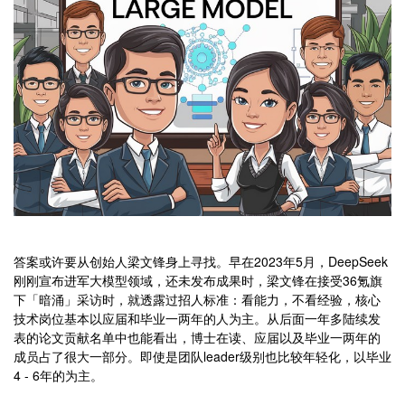
答案或许要从创始人梁文锋身上寻找。早在2023年5月，DeepSeek
刚刚宣布进军大模型领域，还未发布成果时，梁文锋在接受36氪旗
下「暗涌」采访时，就透露过招人标准：看能力，不看经验，核心
技术岗位基本以应届和毕业一两年的人为主。从后面一年多陆续发
表的论文贡献名单中也能看出，博士在读、应届以及毕业一两年的
成员占了很大一部分。即使是团队leader级别也比较年轻化，以毕业
4 - 6年的为主。