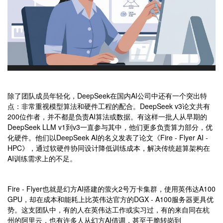
除了团队成员年轻化，DeepSeek在国内AI公司中还有一个突出特
点：非常重视模型算法和硬件工程的配合。DeepSeek v3论文共有
200位作者，并不都是负责AI算法或数据。有这样一批人从早期的
DeepSeek LLM v1到v3一直参与其中，他们更多负责算力部分，优
化硬件。他们以DeepSeek AI的名义发表了论文《Fire - Flyer AI -
HPC》，通过软硬件协同设计降低训练成本，解决传统超算架构在
AI训练需求上的不足。
Fire - Flyer也就是幻方AI搭建的萤火2号万卡集群，使用英伟达A100
GPU，却在成本和能耗上比英伟达官方的DGX - A100服务器更具优
势。这支团队中，有的人在英伟达工作或实习过，有的来自同在杭
州的阿里云，也有许多人从幻方AI借调，甚至干脆转岗到