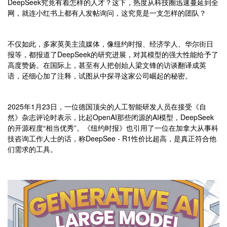
DeepSeek究竟有着怎样的人才？这下，热度从科技圈迅速蔓延到全
网，就连小红书上都有人发帖询问，这究竟是一支怎样的团队？
不仅如此，多家英美主流媒体，像纽约时报、经济学人、华尔街日
报等，都报道了DeepSeek的研究进展，对其模型的强大性能给予了
高度赞扬。在国际上，甚至有人把创始人梁文锋的访谈翻译成英
语，还细心加了注释，试图从中探寻这家公司崛起的秘密。
2025年1月23日，一位德国顶尖的人工智能研发人员在接受《自
然》杂志评论时表示，比起OpenAI那些闭源的AI模型，DeepSeek
的开源程度“相当优秀”。《纽约时报》也引用了一位在加拿大从事科
技咨询工作人士的话，称DeepSee - R1性价比超高，是真正符合他
们需求的工具。