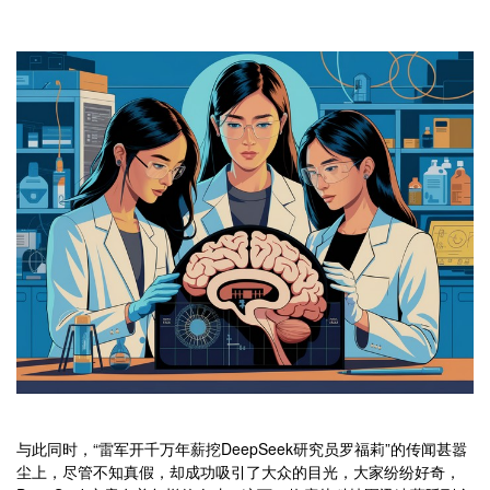
与此同时，“雷军开千万年薪挖DeepSeek研究员罗福莉”的传闻甚嚣
尘上，尽管不知真假，却成功吸引了大众的目光，大家纷纷好奇，