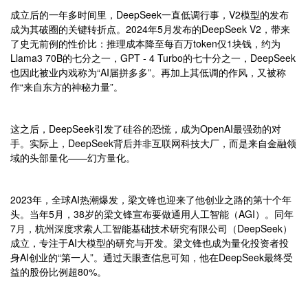
成立后的一年多时间里，DeepSeek一直低调行事，V2模型的发布
成为其破圈的关键转折点。2024年5月发布的DeepSeek V2，带来
了史无前例的性价比：推理成本降至每百万token仅1块钱，约为
Llama3 70B的七分之一，GPT - 4 Turbo的七十分之一，DeepSeek
也因此被业内戏称为“AI届拼多多”。再加上其低调的作风，又被称
作“来自东方的神秘力量”。
这之后，DeepSeek引发了硅谷的恐慌，成为OpenAI最强劲的对
手。实际上，DeepSeek背后并非互联网科技大厂，而是来自金融领
域的头部量化——幻方量化。
2023年，全球AI热潮爆发，梁文锋也迎来了他创业之路的第十个年
头。当年5月，38岁的梁文锋宣布要做通用人工智能（AGI）。同年
7月，杭州深度求索人工智能基础技术研究有限公司（DeepSeek）
成立，专注于AI大模型的研究与开发。梁文锋也成为量化投资者投
身AI创业的“第一人”。通过天眼查信息可知，他在DeepSeek最终受
益的股份比例超80%。