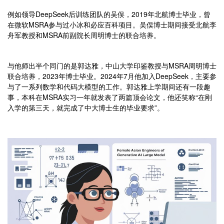
例如领导DeepSeek后训练团队的吴俣，2019年北航博士毕业，曾
在微软MSRA参与过小冰和必应百科项目。吴俣博士期间接受北航李
舟军教授和MSRA前副院长周明博士的联合培养。
与他师出半个同门的是郭达雅，中山大学印鉴教授与MSRA周明博士
联合培养，2023年博士毕业。2024年7月他加入DeepSeek，主要参
与了一系列数学和代码大模型的工作。郭达雅上学期间还有一段趣
事，本科在MSRA实习一年就发表了两篇顶会论文，他还笑称“在刚
入学的第三天，就完成了中大博士生的毕业要求”。