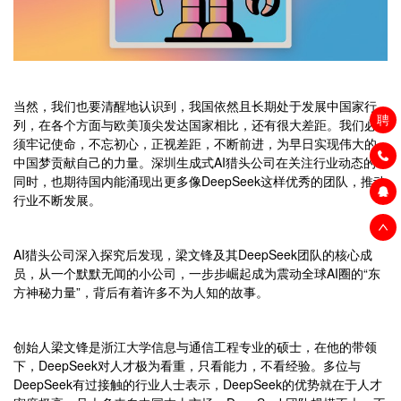
当然，我们也要清醒地认识到，我国依然且长期处于发展中国家行
聘
列，在各个方面与欧美顶尖发达国家相比，还有很大差距。我们必
须牢记使命，不忘初心，正视差距，不断前进，为早日实现伟大的
中国梦贡献自己的力量。深圳生成式AI猎头公司在关注行业动态的
同时，也期待国内能涌现出更多像DeepSeek这样优秀的团队，推动
行业不断发展。
AI猎头公司深入探究后发现，梁文锋及其DeepSeek团队的核心成
员，从一个默默无闻的小公司，一步步崛起成为震动全球AI圈的“东
方神秘力量”，背后有着许多不为人知的故事。
创始人梁文锋是浙江大学信息与通信工程专业的硕士，在他的带领
下，DeepSeek对人才极为看重，只看能力，不看经验。多位与
DeepSeek有过接触的行业人士表示，DeepSeek的优势就在于人才