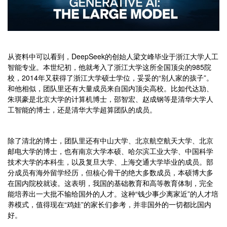
从资料中可以看到，DeepSeek的创始人梁文峰毕业于浙江大学人工
智能专业。本世纪初，他就考入了浙江大学这所全国顶尖的985院
校，2014年又获得了浙江大学硕士学位，妥妥的“别人家的孩子”。
和他相似，团队里还有大量成员来自国内顶尖高校。比如代达劢、
朱琪豪是北京大学的计算机博士，邵智宏、赵成钢等是清华大学人
工智能的博士，还是清华大学超算团队的成员。
除了清北的博士，团队里还有中山大学、北京航空航天大学、北京
邮电大学的博士，也有南京大学本硕、哈尔滨工业大学、中国科学
技术大学的本科生，以及复旦大学、上海交通大学毕业的成员。部
分成员有海外留学经历，但核心骨干的绝大多数成员，本硕博大多
在国内院校就读。这表明，我国的基础教育和高等教育体制，完全
能培养出一大批不输给国外的人才。这种“钱少事少离家近”的人才培
养模式，值得现在“鸡娃”的家长们参考，并非国外的一切都比国内
好。