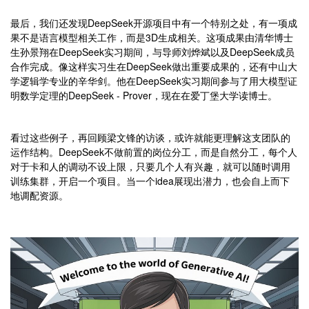
最后，我们还发现DeepSeek开源项目中有一个特别之处，有一项成
果不是语言模型相关工作，而是3D生成相关。这项成果由清华博士
生孙景翔在DeepSeek实习期间，与导师刘烨斌以及DeepSeek成员
合作完成。像这样实习生在DeepSeek做出重要成果的，还有中山大
学逻辑学专业的辛华剑。他在DeepSeek实习期间参与了用大模型证
明数学定理的DeepSeek - Prover，现在在爱丁堡大学读博士。
看过这些例子，再回顾梁文锋的访谈，或许就能更理解这支团队的
运作结构。DeepSeek不做前置的岗位分工，而是自然分工，每个人
对于卡和人的调动不设上限，只要几个人有兴趣，就可以随时调用
训练集群，开启一个项目。当一个idea展现出潜力，也会自上而下
地调配资源。