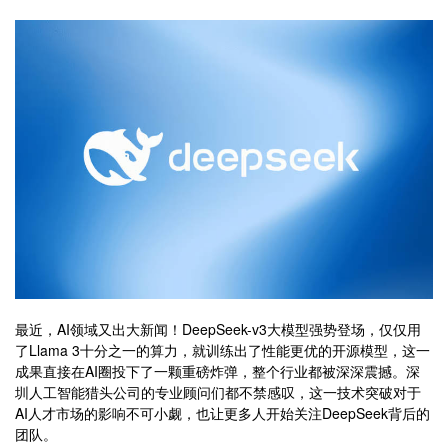
最近，AI领域又出大新闻！DeepSeek-v3大模型强势登场，仅仅用
了Llama 3十分之一的算力，就训练出了性能更优的开源模型，这一
成果直接在AI圈投下了一颗重磅炸弹，整个行业都被深深震撼。深
圳人工智能猎头公司的专业顾问们都不禁感叹，这一技术突破对于
AI人才市场的影响不可小觑，也让更多人开始关注DeepSeek背后的
团队。