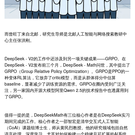
而曾旺丁来自北邮，研究生导师是北邮人工智能与网络搜索教研中
心主任张洪刚。
DeepSeek - V2的工作中还涉及到另一项关键成果——GRPO。在
DeepSeek - V2发布前三个月，DeepSeek - Math问世，其中提出了
GRPO（Group Relative Policy Optimization）。GRPO是PPO的一
种变体RL算法，它放弃了critic模型，而是从群体得分中估算
baseline，显著减少了训练资源的需求。GRPO在圈内受到广泛关
注，另一家国内开源大模型阿里Qwen 2.5的技术报告中也透露用到
了GRPO。
值得一提的是，DeepSeekMath有三位核心作者是在DeepSeek实习
期间完成的工作。核心作者之一邵智宏是清华交互式人工智能
（CoAI）课题组博士生，师从黄民烈教授。他的研究领域包括自然
语言处理、深度学习，尤其对如何构建一个稳健且可扩展的AI系统