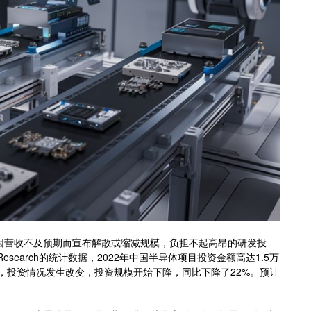
司因营收不及预期而宣布解散或缩减规模，负担不起高昂的研发投
search的统计数据，2022年中国半导体项目投资金额高达1.5万
3年，投资情况发生改变，投资规模开始下降，同比下降了22%。预计