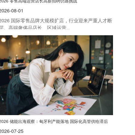
2026 零售高端运营店长高薪招聘仍遇挑战
2026-08-01
2026 国际零售品牌大规模扩店，行业迎来严重人才断
层。高端奢侈品店长、区域运营...
2026 储能出海观察：匈牙利产能落地 国际化高管供给滞后
2026-07-25