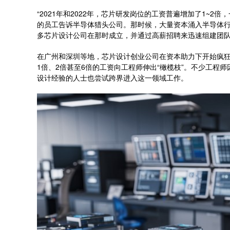
“2021年和2022年，芯片研发岗位的工资普遍增加了1~2
的员工告诉半导体猎头公司。那时候，大量资本涌入半导体
多芯片设计公司在那时成立，并通过高薪招聘来迅速组建团
在广州和深圳等地，芯片设计创业公司在资本助力下开始疯狂
1倍、2倍甚至6倍的工资向工程师伸出“橄榄枝”。不少工程
设计经验的人士也尝试跨界进入这一领域工作。