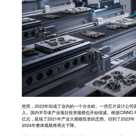
然而，2023年却成了业内的一个分水岭。一些芯片设计公
入。国内半导体产业项目投资规模也开始缩减。根据CINNO Re
亿元，延续了2021年产业大规模投资的态势。但到了202
2024年整体规模将再次下降。