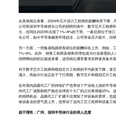
从具体岗位来看，2024年芯片设计工程师的薪酬有所下降
公司和深圳半导体猎头公司的招聘列表中，数字芯片工程师和模
元，但同比2023年出现了1%~8%的下滑。一家总部位于
头公司，如今半导体融资环境趋冷，公司资金压力较大，但
另一方面，一些集成电路研发岗位的薪酬却在上升。例如，工艺
7%~8%。此外，销售工程师及销售经理也成为行业亟需的人
招聘网站的职位描述来看，这些岗位通常要求应聘者具备丰
对于数字芯片工程师和模拟芯片工程师的平均薪资下降，某芯
涌入，而如今行业正处于下行周期，数字芯片和模拟芯片工程
近年国内晶圆代工厂的持续扩产也带动了产业链上游的半导体设备
内代工厂成熟制程产能在全球前十大厂的占比将突破25%。
的招聘机会。晶圆代工厂扩建不仅增加了对设备的需求，也提
体设备业的景气度上升，也带动了业内工艺工程师和设备工
趋于理性：广州、深圳半导体行业的用人态度