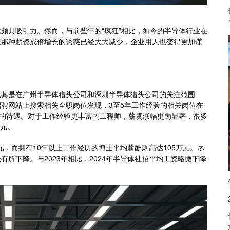
颇具吸引力。然而，与前些年的“疯狂”相比，如今的半导体行业在
但那种薪资成倍增长的诱惑已经大大减少，企业用人也变得更加谨
，尤其是在广州半导体猎头公司和深圳半导体猎头公司的关注范围
招聘网站上搜索相关全职岗位发现，3至5年工作经验的相关岗位在
薪的待遇。对于工作经验更丰富的工程师，薪资涨幅更为显著，很多
万元。
元，而拥有10年以上工作经历的博士平均薪酬则高达105万元。尽
所下降。与2023年相比，2024年半导体社招平均工资略微下降