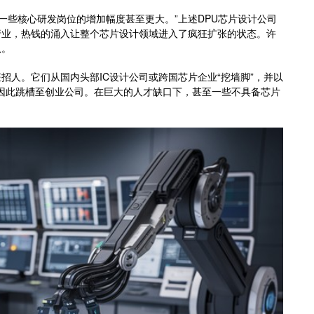
倍，一些核心研发岗位的增加幅度甚至更大。”上述DPU芯片设计公司
行业，热钱的涌入让整个芯片设计领域进入了疯狂扩张的状态。许
队。
招人。它们从国内头部IC设计公司或跨国芯片企业“挖墙脚”，并以
师因此跳槽至创业公司。在巨大的人才缺口下，甚至一些不具备芯片