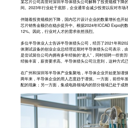
某芯片公司高管对深圳半导体猎头公司解释了投资规模下降的
间。2023年行业处于底部，企业通常会减少投资以应对市场
伴随着投资规模的下降，国内芯片设计企业的数量增长也开
芯片销售金额仍在稳步提升中。根据2024年ICCAD Expo的
12%。因此，行业对人才的需求依然强烈。
多位半导体业人士告诉半导体猎头公司，经历了2021年和2
体测试设备的创业企业总经理近期对半导体猎头公司表示，
是尝试留住公司内拥有多年经验的“老人”，同时招聘一些资历较
经验丰富，薪资要求高。半导体猎头公司注意到，这种方式
在广州和深圳等半导体产业集聚地，半导体企业开始更加谨慎
两年来，半导体企业的用人态度趋于谨慎。一方面，前些年
配的现象；另一方面，集成电路领域内的部分领域已处于成熟