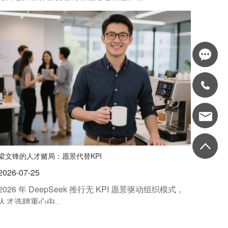
梁文锋的人才赌局：愿景代替KPI
2026-07-25
2026 年 DeepSeek 推行无 KPI 愿景驱动组织模式，
人才选聘重心由...