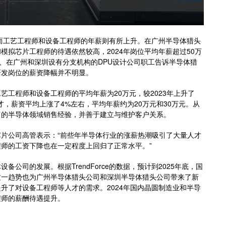
，而工艺工程师和设备工程师的年薪则有所上升。在广州半导体猎头
拟芯片工程师的待遇依然较高，2024年岗位平均年薪超过50万
张江、在广州和深圳设有分支机构的DPU设计公司职工告诉半导体猎
研发岗位的薪资降幅并不明显。
工程师和设备工程师的平均年薪为20万元，较2023年上升了
才，薪资平均上涨了4%左右，平均年薪约为20万元和30万元。从
富的半导体领域销售经验，并善于建立与维护客户关系。
片公司高管表示：“前些年半导体行业的涨薪热潮吸引了大量人才
师的工资下降也在一定程度上回归了正常水平。”
公司的发展。根据TrendForce的数据，预计到2025年底，国
这一趋势也为广州半导体猎头公司和深圳半导体猎头公司带来了新
升了对设备工程师等人才的需求。2024年国内晶圆制造业和半导
程师的薪酬待遇提升。