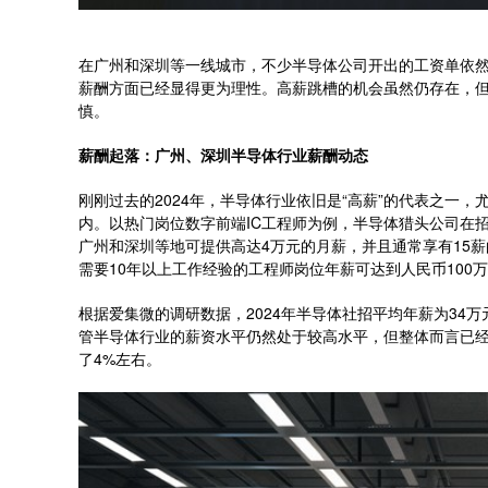
在广州和深圳等一线城市，不少半导体公司开出的工资单依然
薪酬方面已经显得更为理性。高薪跳槽的机会虽然仍存在，
慎。
薪酬起落：广州、深圳半导体行业薪酬动态
刚刚过去的2024年，半导体行业依旧是“高薪”的代表之一
内。以热门岗位数字前端IC工程师为例，半导体猎头公司在
广州和深圳等地可提供高达4万元的月薪，并且通常享有15
需要10年以上工作经验的工程师岗位年薪可达到人民币100
根据爱集微的调研数据，2024年半导体社招平均年薪为34万
管半导体行业的薪资水平仍然处于较高水平，但整体而言已经有
了4%左右。