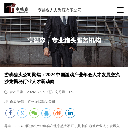
亨德森人力资源有限公司
游戏猎头公司聚焦：2024中国游戏产业年会人才发展交流
沙龙揭秘行业人才新动向
发布日期：
2024/12/26
浏览量：
1520
作者/来源：
广州游戏猎头公司
导读：
2024中国游戏产业年会在北京盛大召开，其中的“游戏产业人才发展交