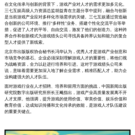
在文化传承与创新的背景下，游戏产业对人才的需求更加多元化。
三七互娱高级人力资源总监胡益青在主题分享中提到，融合与创新
是当前游戏产业应对多样化市场需求的关键。三七互娱通过营造融
合创新的公司环境、推行“多样性”业务、搭建个性化交流平台等举
措，促进了人才的平等、自由交流，激发了他们的创造力。这种跨
界合作和创新模式为游戏猎头公司寻找具备跨界认知和能力的复合
型人才提供了新线索。
北京市出版版权协会秘书长冯华认为，优秀人才是游戏产业创意和
市场竞争的基石。企业必须深刻理解游戏人才的重要性，将他们视
为战略资源，全力以赴进行培养和引进。这对于游戏猎头公司来
说，意味着需要更加深入地了解企业需求，精准匹配人才，助力企
业构建强大的人才队伍。
面对游戏行业在人才招聘、培养和留用方面的挑战，中国新闻出版
研究院数字出版研究所所长王飚指出，游戏产业高质量发展离不开
人才支撑。他强调，提升游戏的使用价值、审美价值、娱乐价值和
教育价值，达成知识传播和文化传承的效能，是游戏人才队伍建设
的重要关键点。