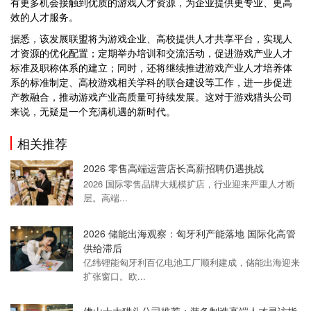
有更多机会接触到优质的游戏人才资源，为企业提供更专业、更高
效的人才服务。
据悉，该发展联盟将为游戏企业、高校提供人才共享平台，实现人
才资源的优化配置；定期举办培训和交流活动，促进游戏产业人才
标准及职称体系的建立；同时，还将继续推进游戏产业人才培养体
系的标准制定、高校游戏相关学科的联合建设等工作，进一步促进
产教融合，推动游戏产业高质量可持续发展。这对于游戏猎头公司
来说，无疑是一个充满机遇的新时代。
相关推荐
2026 零售高端运营店长高薪招聘仍遇挑战
2026 国际零售品牌大规模扩店，行业迎来严重人才断
层。高端...
2026 储能出海观察：匈牙利产能落地 国际化高管
供给滞后
亿纬锂能匈牙利百亿电池工厂顺利建成，储能出海迎来
扩张窗口。欧...
佛山十大猎头公司推荐：装备制造高端人才寻访指