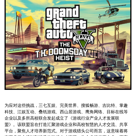
为应对这些挑战，三七互娱、完美世界、搜狐畅游、吉比特、掌趣
科技、江娱互动、叠纸游戏、西山居游戏、鹰角网络、目标在线等
企业以及多所高校联合发起成立了《游戏行业产业人才发展联
盟》。该联盟旨在打造汇聚游戏企业和高校智慧的人才交流、共享
平台，聚焦人才培养新范式。对于游戏猎头公司而言，这意味着将