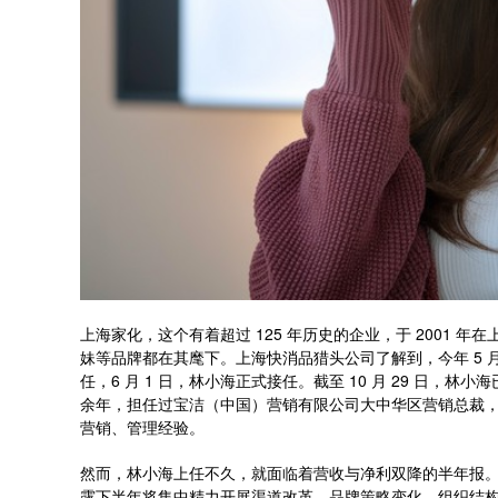
上海家化，这个有着超过 125 年历史的企业，于 2001
妹等品牌都在其麾下。上海快消品猎头公司了解到，今年 5 
任，6 月 1 日，林小海正式接任。截至 10 月 29 日，林
余年，担任过宝洁（中国）营销有限公司大中华区营销总裁，此
营销、管理经验。
然而，林小海上任不久，就面临着营收与净利双降的半年报。在 2
露下半年将集中精力开展渠道改革、品牌策略变化、组织结