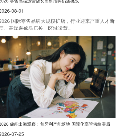
2026 零售高端运营店长高薪招聘仍遇挑战
2026-08-01
2026 国际零售品牌大规模扩店，行业迎来严重人才断
层。高端奢侈品店长、区域运营...
2026 储能出海观察：匈牙利产能落地 国际化高管供给滞后
2026-07-25