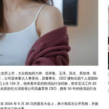
 年在上交所上市，大众熟知的六神、佰草集、玉泽、高夫、美加净、双
月，公司迎来重大人事变动，原董事长、CEO 潘秋生因个人原因卸
小海已上任 150 天，他有着丰富的快消品行业经验，曾在宝洁工作 20
前担任大润发母公司高鑫零售 CEO，拥有 30 年的快消品行业
024 年 6 月 26 日的股东大会上，林小海首次公开亮相，并披
构改革这三件大事。