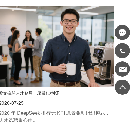
梁文锋的人才赌局：愿景代替KPI
2026-07-25
2026 年 DeepSeek 推行无 KPI 愿景驱动组织模式，
人才选聘重心由...