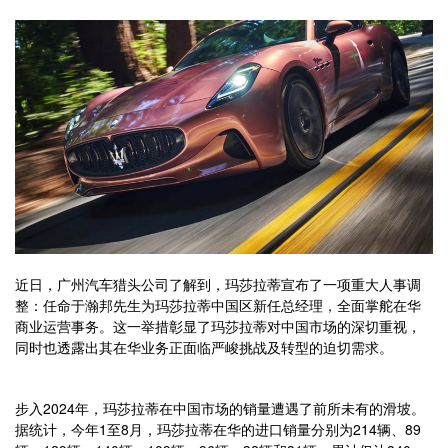
近日，广州汽车猎头公司了解到，玛莎拉蒂宣布了一项重大人事调
整：任命于瀚邦先生为玛莎拉蒂中国区新任总经理，全面掌舵在华
商业运营事务。这一举措彰显了玛莎拉蒂对中国市场的深切重视，
同时也透露出其在华业务正面临严峻挑战及转型的迫切需求。
步入2024年，玛莎拉蒂在中国市场的销量遭遇了前所未有的滑坡。
据统计，今年1至8月，玛莎拉蒂在华的进口销量分别为214辆、89