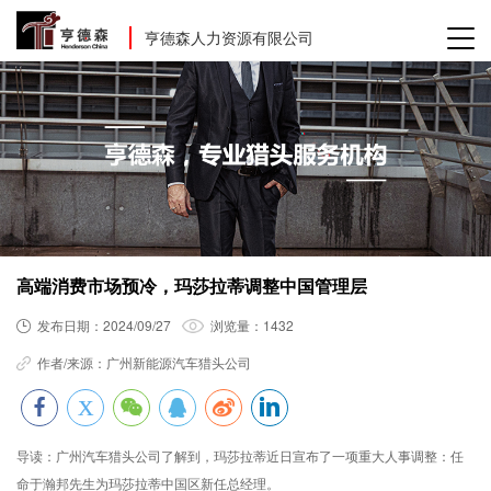
亨德森人力资源有限公司
高端消费市场预冷，玛莎拉蒂调整中国管理层
发布日期：
2024/09/27
浏览量：
1432
作者/来源：
广州新能源汽车猎头公司
导读：
广州汽车猎头公司了解到，玛莎拉蒂近日宣布了一项重大人事调整：任
命于瀚邦先生为玛莎拉蒂中国区新任总经理。