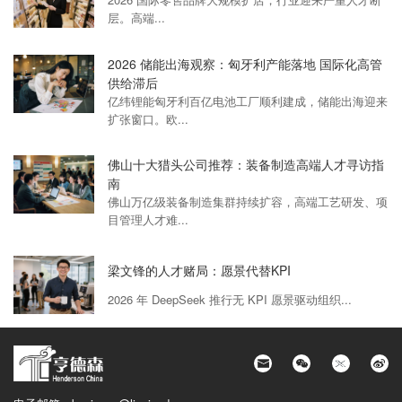
层。高端...
2026 储能出海观察：匈牙利产能落地 国际化高管
供给滞后
亿纬锂能匈牙利百亿电池工厂顺利建成，储能出海迎来
扩张窗口。欧...
佛山十大猎头公司推荐：装备制造高端人才寻访指
南
佛山万亿级装备制造集群持续扩容，高端工艺研发、项
目管理人才难...
梁文锋的人才赌局：愿景代替KPI
2026 年 DeepSeek 推行无 KPI 愿景驱动组织...