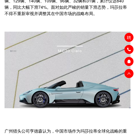
辆、129辆、140辆、109辆、96辆、32辆和31辆，累计仅达840
辆，同比大幅下滑74%。面对如此严峻的销量下滑态势，玛莎拉蒂
不得不重新审视并调整其在中国市场的战略布局。
聘
广州猎头公司亨德森认为，中国市场作为玛莎拉蒂全球化战略的重