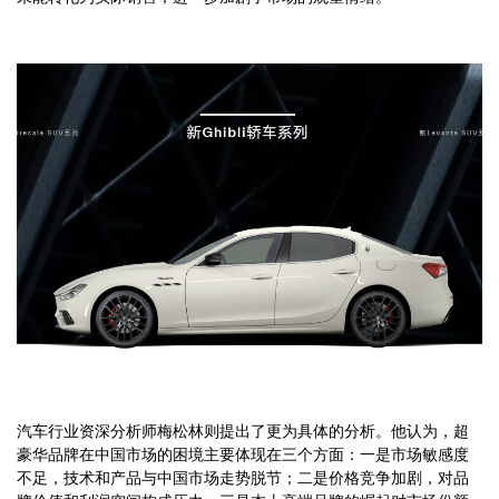
汽车行业资深分析师梅松林则提出了更为具体的分析。他认为，超
豪华品牌在中国市场的困境主要体现在三个方面：一是市场敏感度
不足，技术和产品与中国市场走势脱节；二是价格竞争加剧，对品