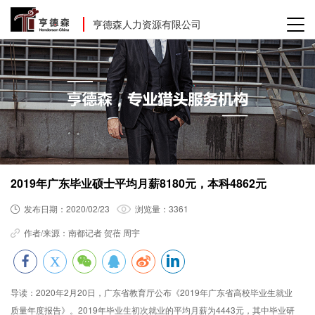
亨德森人力资源有限公司
2019年广东毕业硕士平均月薪8180元，本科4862元
发布日期：
2020/02/23
浏览量：
3361
作者/来源：
南都记者 贺蓓 周宇
导读：
2020年2月20日，广东省教育厅公布《2019年广东省高校毕业生就业
质量年度报告》。2019年毕业生初次就业的平均月薪为4443元，其中毕业研