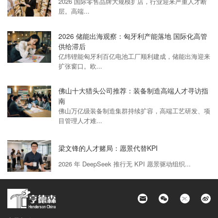
2026 国际零售品牌大规模扩店，行业迎来严重人才断
层。高端...
2026 储能出海观察：匈牙利产能落地 国际化高管
供给滞后
亿纬锂能匈牙利百亿电池工厂顺利建成，储能出海迎来
扩张窗口。欧...
佛山十大猎头公司推荐：装备制造高端人才寻访指
南
佛山万亿级装备制造集群持续扩容，高端工艺研发、项
目管理人才难...
梁文锋的人才赌局：愿景代替KPI
2026 年 DeepSeek 推行无 KPI 愿景驱动组织...