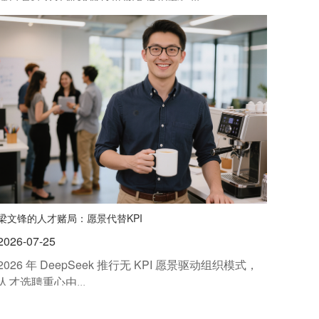
梁文锋的人才赌局：愿景代替KPI
2026-07-25
2026 年 DeepSeek 推行无 KPI 愿景驱动组织模式，
人才选聘重心由...