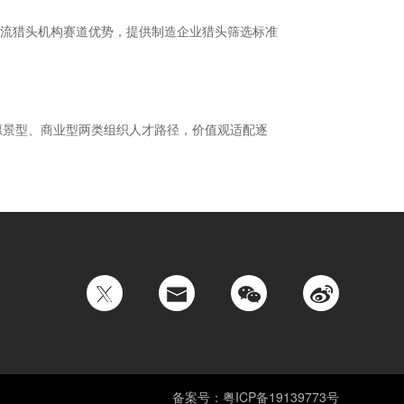
流猎头机构赛道优势，提供制造企业猎头筛选标准
分化出愿景型、商业型两类组织人才路径，价值观适配逐
备案号：粤ICP备19139773号