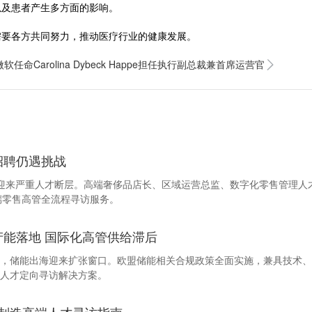
以及患者产生多方面的影响。
需要各方共同努力，推动医疗行业的健康发展。
微软任命Carolina Dybeck Happe担任执行副总裁兼首席运营官
招聘仍遇挑战
行业迎来严重人才断层。高端奢侈品店长、区域运营总监、数字化零售管理
高端零售高管全流程寻访服务。
利产能落地 国际化高管供给滞后
，储能出海迎来扩张窗口。欧盟储能相关合规政策全面实施，兼具技术、
人才定向寻访解决方案。