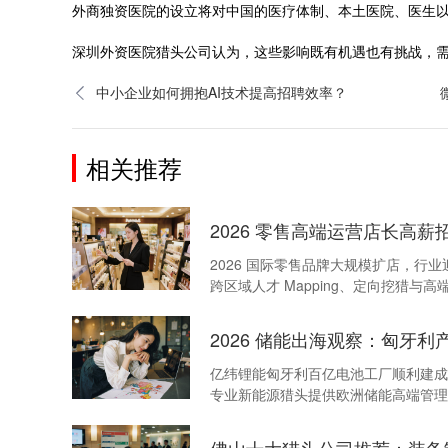
外商独资医院的设立将对中国的医疗体制、本土医院、医生
深圳外资医院猎头公司认为，这些影响既有机遇也有挑战，
中小企业如何拥抱AI技术提高招聘效率？
相关推荐
2026 零售高端运营店长高薪
2026 国际零售品牌大规模扩店，
跨区域人才 Mapping、定向挖猎与
2026 储能出海观察：匈牙
亿纬锂能匈牙利百亿电池工厂顺利建成
专业新能源猎头提供欧洲储能高端管理