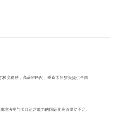
人才极度稀缺，高薪难匹配。垂直零售猎头提供全国
属地法规与项目运营能力的国际化高管供给不足。