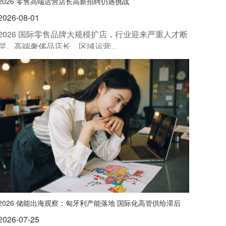
2026 零售高端运营店长高薪招聘仍遇挑战
2026-08-01
2026 国际零售品牌大规模扩店，行业迎来严重人才断
层。高端奢侈品店长、区域运营...
2026 储能出海观察：匈牙利产能落地 国际化高管供给滞后
2026-07-25