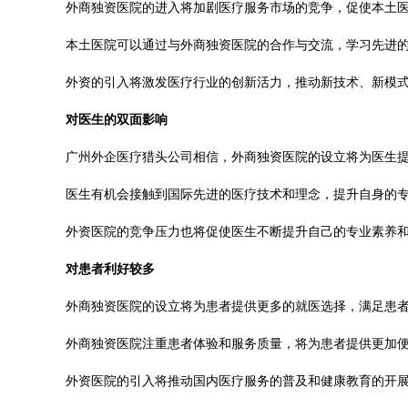
外商独资医院的进入将加剧医疗服务市场的竞争，促使本土
本土医院可以通过与外商独资医院的合作与交流，学习先进
外资的引入将激发医疗行业的创新活力，推动新技术、新模
对医生的双面影响
广州外企医疗猎头公司相信，外商独资医院的设立将为医生
医生有机会接触到国际先进的医疗技术和理念，提升自身的
外资医院的竞争压力也将促使医生不断提升自己的专业素养
对患者利好较多
外商独资医院的设立将为患者提供更多的就医选择，满足患
外商独资医院注重患者体验和服务质量，将为患者提供更加
外资医院的引入将推动国内医疗服务的普及和健康教育的开