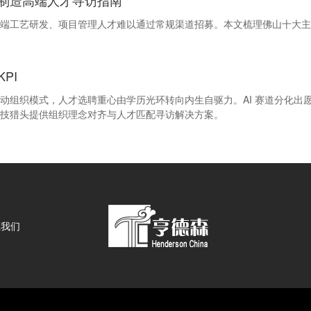
制造高端人才寻访指南
端工艺研发、项目管理人才难以通过常规渠道招募。本文梳理佛山十大主
PI
 KPI 愿景驱动组织模式，人才选聘重心由学历光环转向内生自驱力。AI 赛道
技猎头提供组织理念对齐与人才匹配寻访解决方案。
系我们