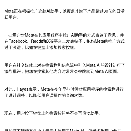
Meta正在积极推广这款AI助手，以覆盖其旗下产品超过30亿的日活
跃用户。
一些用户对Meta在其应用程序中推广AI助手的方式表达了意见，并
在Facebook、Reddit和X等平台上发表帖子，抱怨Meta的推广方式
过于激进，比如在键盘上添加搜索按钮。
用户在社交媒体上对在搜索栏和信息流中引入Meta AI的设计进行了
激烈批评，抱怨在搜索其他内容时常常会被跳转到Meta AI页面。
对此，Hayes表示，Meta在今年早些时候对应用程序的搜索栏进行
了设计调整，以降低用户误操作的查询次数。
现在，用户按下键盘上的搜索按钮将不会再启动助手。
目前还不清楚有多少人无意中使用了Meta AI，但考虑到用户参与