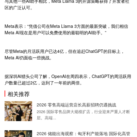
与其他一些AI助手相比，Meta Llama 3的开源策略获得了开发者社
区的广泛认可。
Meta表示：“凭借公司在Meta Llama 3方面的最新突破，我们相信
Meta AI现在是用户可以免费使用的最聪明的AI助手。”
尽管Meta的月活跃用户已达4亿，但在追赶ChatGPT的目标上，
Meta AI仍面临一些挑战。
据深圳AI猎头公司了解，OpenAI在周四表示，ChatGPT的周活跃用
户数量已超过2亿，达到了一年前的两倍。
相关推荐
2026 零售高端运营店长高薪招聘仍遇挑战
2026 国际零售品牌大规模扩店，行业迎来严重人才断
层。高端...
2026 储能出海观察：匈牙利产能落地 国际化高管