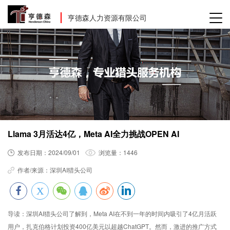
亨德森人力资源有限公司
Llama 3月活达4亿，Meta AI全力挑战OPEN AI
发布日期：
2024/09/01
浏览量：
1446
作者/来源：
深圳AI猎头公司
导读：
深圳AI猎头公司了解到，Meta AI在不到一年的时间内吸引了4亿月活跃
用户，扎克伯格计划投资400亿美元以超越ChatGPT。然而，激进的推广方式