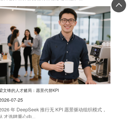
梁文锋的人才赌局：愿景代替KPI
2026-07-25
2026 年 DeepSeek 推行无 KPI 愿景驱动组织模式，
人才选聘重心由...