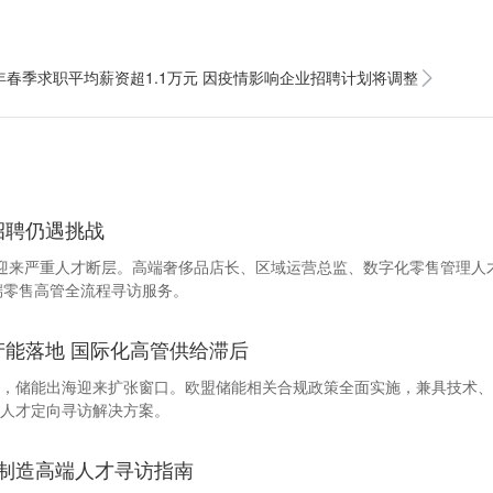
0年春季求职平均薪资超1.1万元 因疫情影响企业招聘计划将调整
招聘仍遇挑战
行业迎来严重人才断层。高端奢侈品店长、区域运营总监、数字化零售管理
高端零售高管全流程寻访服务。
利产能落地 国际化高管供给滞后
，储能出海迎来扩张窗口。欧盟储能相关合规政策全面实施，兼具技术、
人才定向寻访解决方案。
制造高端人才寻访指南