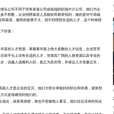
，猎头公司不同于劳务派遣公司或低端的职场中介公司，他们为企
员多不胜数，企业招聘基层人员能轻而易举找到，难的是对中高端
法和渠道，最终的效果不大，招不到理想合适的人才，这个时候猎
以下价值：
量丰富的人才资源，掌握着市面上绝大多数的人才信息，企业苦苦
算目前手头上没有合适的人才，凭借其广阔的人脉资源以及专业的
一步，说服人选顺利入职，真正为其所用，并保证人才质量过关，
高级人才是企业的宝贝，他们大部分有较好的职位和待遇，就算想
寻找方式是很难找到他们的。
众场合，就算再保密，谁也不想被熟人看见，他们往往没有时间去