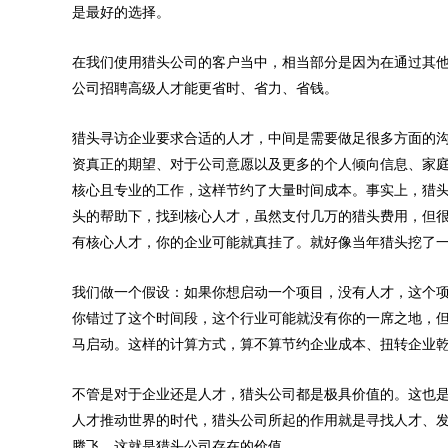
是最好的选择。
在我们使用猎头公司的客户当中，相当部分是因为在通过其
公司招聘高级人才能更省时、省力、省钱。
猎头寻访企业要求合适的人才，中间是需要做足很多方面的
资真正的期望、对于公司意愿以及更多的个人倾向信息、家
核心且专业的工作，这样节约了大量时间成本。事实上，猎
头的帮助下，找到核心人才，虽然支付几万的猎头费用，但
有核心人才，你的企业可能就真挂了。就好像当年猎头挖了一
我们做一个假设：如果你想启动一个项目，没有人才，这个项
你错过了这个时间段，这个行业可能就没有你的一席之地，
马启动。这样的计算方式，算不算节约企业成本、扭转企业
不管是对于企业还是人才，猎头公司都是极具价值的。这也
人才推动世界的时代，猎头公司所起的作用就是寻找人才、
腾飞，这就是猎头公司存在的价值。