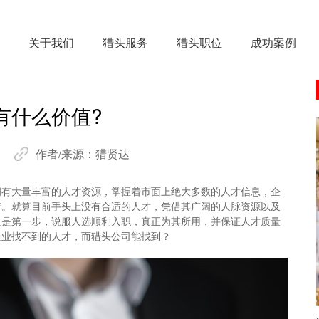
关于我们
猎头服务
猎头职位
成功案例
有什么价值?
作者/来源：
猎贤达
拥有大量丰富的人才资源，掌握着市面上绝大多数的人才信息，企
着。就算目前手头上没有合适的人才，凭借其广阔的人脉资源以及
只是第一步，说服人选顺利入职，真正为其所用，并保证人才质量
企业找不到的人才，而猎头公司能找到？