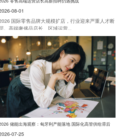
2026 零售高端运营店长高薪招聘仍遇挑战
2026-08-01
2026 国际零售品牌大规模扩店，行业迎来严重人才断
层。高端奢侈品店长、区域运营...
2026 储能出海观察：匈牙利产能落地 国际化高管供给滞后
2026-07-25