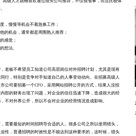
。高级人才跳槽喜欢通过猎头公司推荐，不仅很省事，而且比较体
等。
高度，慢慢等机会不着急换工作；
其他的机会，通常都是周围熟人推荐；
人的感觉；
槽的想法。
密，老板不希望员工知道公司高层岗位对外招聘计划，尤其是现有
意同行，特别是竞争对手知道自己的人事变动动向。在招募高级人
市公司要招募一个CFO，采用网站招聘公开的方式，结果人没招
业内部的财务出现了问题，对企业的信任迅速下降，造成很大的经
的，不对外界公开，所以不会对企业的经营情况造成影响。
时，需要最短的时间招聘导合适的人。很多公司之所以使用猎头，
急迫性，普通招聘的时效性是不能达到这种要求的，这时候，猎头