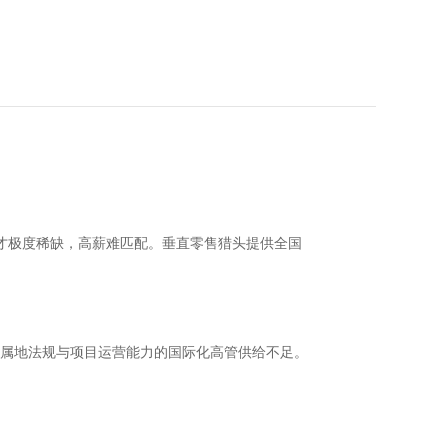
人才极度稀缺，高薪难匹配。垂直零售猎头提供全国
属地法规与项目运营能力的国际化高管供给不足。