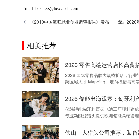
Email: business@liexianda.com
《2019中国海归就业创业调查报告》发布
深圳202
相关推荐
2026 零售高端运营店长高薪
2026 国际零售品牌大规模扩店，
跨区域人才 Mapping、定向挖猎与
2026 储能出海观察：匈牙
亿纬锂能匈牙利百亿电池工厂顺利建成
专业新能源猎头提供欧洲储能高端管理
佛山十大猎头公司推荐：装备