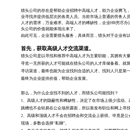
猎头公司的存在是帮助企业招聘中高端人才，助力企业腾飞
业寻找并提供低层次的各类人员。当前市场上普通的劳务人
人才的需求，万金难求。高端人才的稀缺性，企业HR穷尽办
头公司的价值就能体现出来了。
由此可见，企业需要猎头服务，具体而言，猎头对于企业有
首先，获取高级人才交流渠道。
猎头公司是以寻找和推荐中高端人才为主要职能，其拥有大
寻览一无所获的人才可能就在猎头公司的人才库储备着。就
寻访渠道，最终也能为企业找到合适的人才。找到人只是第
最终为企业提供价值，帮助企业发展。
那么，为什么企业找不到的人才，而猎头公司能找到？
1、高级人才的隐蔽性和稀缺性，决定了在市场上很少流动。
跳槽也不会轻易在公众场所露面，所以靠发布职位和网上
2、高级和顶级人才不会在招聘会和交流会上获得。毕竟是公
现场，多数会选择“私聊”。