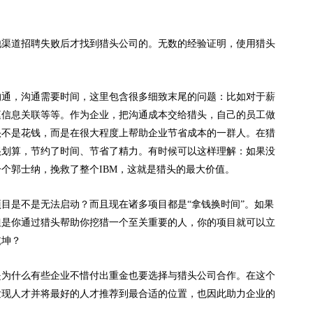
他渠道招聘失败后才找到猎头公司的。无数的经验证明，使用猎头
沟通，沟通需要时间，这里包含很多细致末尾的问题：比如对于薪
庭信息关联等等。作为企业，把沟通成本交给猎头，自己的员工做
头不是花钱，而是在很大程度上帮助企业节省成本的一群人。在猎
很划算，节约了时间、节省了精力。有时候可以这样理解：如果没
个郭士纳，挽救了整个IBM，这就是猎头的最大价值。
目是不是无法启动？而且现在诸多项目都是“拿钱换时间”。如果
但是你通过猎头帮助你挖猎一个至关重要的人，你的项目就可以立
乾坤？
是为什么有些企业不惜付出重金也要选择与猎头公司合作。在这个
发现人才并将最好的人才推荐到最合适的位置，也因此助力企业的