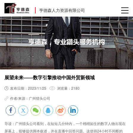
亨德森人力资源有限公司
展望未来——数字引擎推动中国外贸新领域
发布日期：
2023/11/25
浏览量：
2180
作者/来源：
广州猎头公司
导读：
广州猎头公司看到，在短短几分钟内，一个栩栩如生的数字人物出现在
屏幕上，能够提供脚本叙述，并在直播中回答问题。这使得24小时不间断的