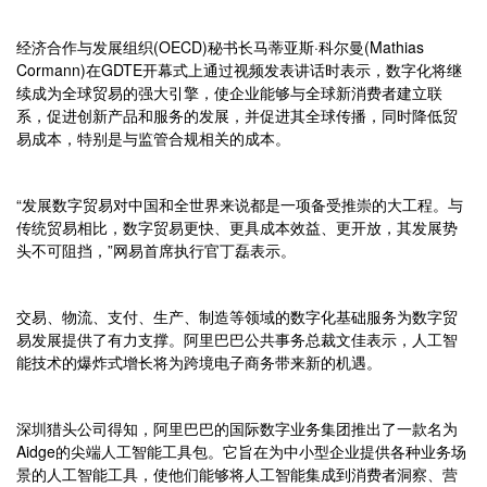
经济合作与发展组织(OECD)秘书长马蒂亚斯·科尔曼(Mathias
Cormann)在GDTE开幕式上通过视频发表讲话时表示，数字化将继
续成为全球贸易的强大引擎，使企业能够与全球新消费者建立联
系，促进创新产品和服务的发展，并促进其全球传播，同时降低贸
易成本，特别是与监管合规相关的成本。
“发展数字贸易对中国和全世界来说都是一项备受推崇的大工程。与
传统贸易相比，数字贸易更快、更具成本效益、更开放，其发展势
头不可阻挡，”网易首席执行官丁磊表示。
交易、物流、支付、生产、制造等领域的数字化基础服务为数字贸
易发展提供了有力支撑。阿里巴巴公共事务总裁文佳表示，人工智
能技术的爆炸式增长将为跨境电子商务带来新的机遇。
深圳猎头公司得知，阿里巴巴的国际数字业务集团推出了一款名为
Aidge的尖端人工智能工具包。它旨在为中小型企业提供各种业务场
景的人工智能工具，使他们能够将人工智能集成到消费者洞察、营