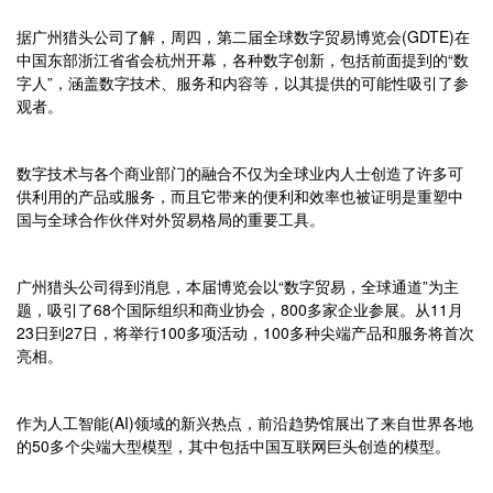
据广州猎头公司了解，周四，第二届全球数字贸易博览会(GDTE)在
中国东部浙江省省会杭州开幕，各种数字创新，包括前面提到的“数
字人”，涵盖数字技术、服务和内容等，以其提供的可能性吸引了参
观者。
数字技术与各个商业部门的融合不仅为全球业内人士创造了许多可
供利用的产品或服务，而且它带来的便利和效率也被证明是重塑中
国与全球合作伙伴对外贸易格局的重要工具。
广州猎头公司得到消息，本届博览会以“数字贸易，全球通道”为主
题，吸引了68个国际组织和商业协会，800多家企业参展。从11月
23日到27日，将举行100多项活动，100多种尖端产品和服务将首次
亮相。
作为人工智能(AI)领域的新兴热点，前沿趋势馆展出了来自世界各地
的50多个尖端大型模型，其中包括中国互联网巨头创造的模型。