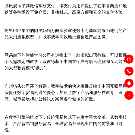
腾讯展示了其微信掌纹支付，该支付为用户提供了在零售商店和地
铁等各种场景下免介质、非接触式、高度方便和安全的支付体验。
阿里巴巴集团的阿里妈妈万向实验室使数十万商家能够为他们的产
品采用虚拟模型，并以零成本高效地批量创建产品图像。
网易旗下的智能学习公司有道推出了一款虚拟口语教练，可以根据
聘
个人需求定制教学，该教练基于中国首个具有语言理解和互动能力
的大型教育模式“紫月”。
广州猎头公司还了解到，数字技术的快速发展反映了中国互联网巨
头抓住数字贸易机遇的决心，加速了数字产品和服务在教育、医
疗、城市发展和办公解决方案等各个领域的扩散。
在数字引擎的推动下，传统贸易模式正在发生重大变革。从数字技
术、产品贸易到服务贸易，全球贸易都呈现出广阔的前景和可能
性。