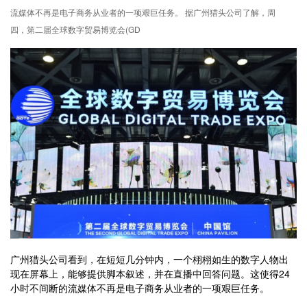
流媒体不再是电子商务从业者的一项艰巨任务。 据广州猎头公司了解，周
四，第二届全球数字贸易博览会(GD
广州猎头公司看到，在短短几分钟内，一个栩栩如生的数字人物出
现在屏幕上，能够提供脚本叙述，并在直播中回答问题。这使得24
小时不间断的流媒体不再是电子商务从业者的一项艰巨任务。