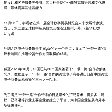
销设计和客户服务等领域。其目标是使企业能够克服语言和文化障
碍，最终提高其运营能力。
11月23日，参观者在第二届全球数字贸易博览会未来发展馆参观。
当日，第二届全球数字贸易博览会在浙江杭州开幕。(新华社/刘
Lingyi)
丝绸之路电子商务馆是本届gte的另一个亮点，展示了“一带一路”倡
议参与国在推进经贸合作方面取得的成就。
截至2023年10月，中国已与30个国家签署了“一带一路”合作谅解备
忘录。数据显示，“一带一路”合作的跨境电子商务进出口占中国跨境
电子商务贸易总额的三分之一以上。
为了满足“一带一路”合作带来的日益增长的贸易需求，拼多多、蚂
蚁、亚马逊等行业主要企业都建立了平台，为中国企业拓展海外市
场提供便利。