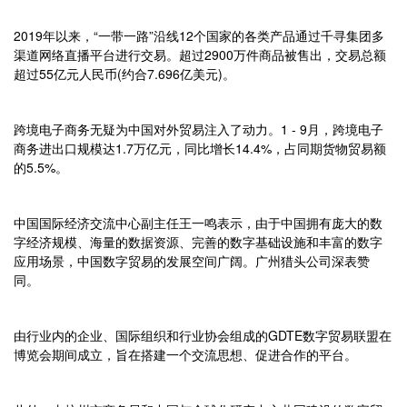
2019年以来，“一带一路”沿线12个国家的各类产品通过千寻集团多
渠道网络直播平台进行交易。超过2900万件商品被售出，交易总额
超过55亿元人民币(约合7.696亿美元)。
跨境电子商务无疑为中国对外贸易注入了动力。1 - 9月，跨境电子
商务进出口规模达1.7万亿元，同比增长14.4%，占同期货物贸易额
的5.5%。
中国国际经济交流中心副主任王一鸣表示，由于中国拥有庞大的数
字经济规模、海量的数据资源、完善的数字基础设施和丰富的数字
应用场景，中国数字贸易的发展空间广阔。广州猎头公司深表赞
同。
由行业内的企业、国际组织和行业协会组成的GDTE数字贸易联盟在
博览会期间成立，旨在搭建一个交流思想、促进合作的平台。