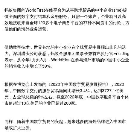
蚂蚁集团的WorldFirst在线平台为从事跨境贸易的中小企业(sme)提
供全面的数字支付结算和金融服务。只需一个账户，企业就可以高
效地接收来自全球120多个电子商务平台的37种不同货币的付款，方
便他们的海外业务运营。
借助数字技术，世界各地的中小企业在全球贸易中展现出非凡的活
力。深圳猎头公司获悉，蚂蚁金服集团董事长兼首席执行官Eric Jing
表示，从今年1月到8月，WorldFirst在参与海外市场的中国中小企业
的销售收入中增长了59%。
根据在博览会上发布的《2022年中国数字贸易发展报告》，2022
年，中国数字交付的服务贸易额同比增长3.4%，达到3727.1亿美
元，占全球总额的9%左右。截至2022年底，中国数字服务平台个体
市值超过10亿美元的企业已超过200家。
同样，随着中国数字贸易的兴起，越来越多的海外品牌进入中国市
场或扩大业务。