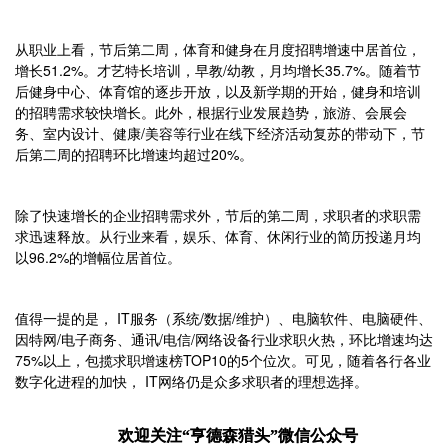
从职业上看，节后第二周，体育和健身在月度招聘增速中居首位，
增长51.2%。才艺特长培训，早教/幼教，月均增长35.7%。随着节
后健身中心、体育馆的逐步开放，以及新学期的开始，健身和培训
的招聘需求较快增长。此外，根据行业发展趋势，旅游、会展会
务、室内设计、健康/美容等行业在线下经济活动复苏的带动下，节
后第二周的招聘环比增速均超过20%。
除了快速增长的企业招聘需求外，节后的第二周，求职者的求职需
求迅速释放。从行业来看，娱乐、体育、休闲行业的简历投递月均
以96.2%的增幅位居首位。
值得一提的是， IT服务（系统/数据/维护）、电脑软件、电脑硬件、
因特网/电子商务、通讯/电信/网络设备行业求职火热，环比增速均达
75%以上，包揽求职增速榜TOP10的5个位次。可见，随着各行各业
数字化进程的加快， IT网络仍是众多求职者的理想选择。
欢迎关注“亨德森猎头”微信公众号