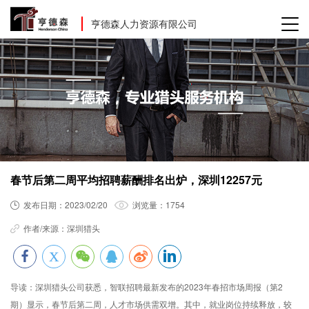
亨德森人力资源有限公司
春节后第二周平均招聘薪酬排名出炉，深圳12257元
发布日期：
2023/02/20
浏览量：
1754
作者/来源：
深圳猎头
导读：
深圳猎头公司获悉，智联招聘最新发布的2023年春招市场周报（第2
期）显示，春节后第二周，人才市场供需双增。其中，就业岗位持续释放，较