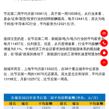
节后第二周平均月薪10061元，高于第一周10038元。从行业来看，
基金/证券/期货/投资行业的招聘薪酬最高，每月12441元，其次为电
子科技/半导体/IC行业，平均薪资为12321元/月。
聘
值得注意的是，在节后第二周，新能源/电力/电力行业的平均薪资为
每月11457元，位列第五。但是，从月度增速看，行业平均薪酬平均
增速为5.1%。中央经济工作会议要求加快新型能源体系的规划建
设，在“双碳”政策的推动下，新能源行业的工资增长速度明显加快。
就城市而言，上海平均月薪13322元，在38个重点城市中位居首
位，比节后第一周的13075元还要高。其次是北京和深圳，平均月薪
13198元，月薪12257元，比节后第一周高。