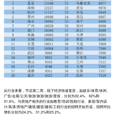
从行业来看，节后第二周，线下经济快速复苏，如娱乐/体育/休闲、
广告/会展/公关/旅游/旅游/旅游/度假，分别为32.4%、32%和
31.6%。与房地产相关的行业如教育/培训/院校行业、家居/室内设
计/装潢/房地产/建筑/建筑/建筑/工程行业的招聘开始升温，招聘环比
增长分别为24.2%、31.2%和23.2%。