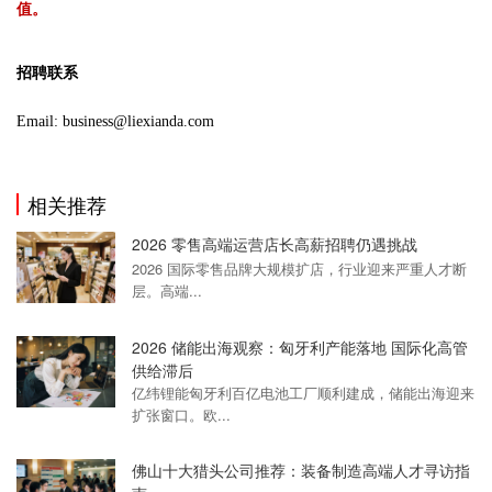
值。
招聘联系
Email: business@liexianda.com
相关推荐
2026 零售高端运营店长高薪招聘仍遇挑战
2026 国际零售品牌大规模扩店，行业迎来严重人才断
层。高端...
2026 储能出海观察：匈牙利产能落地 国际化高管
供给滞后
亿纬锂能匈牙利百亿电池工厂顺利建成，储能出海迎来
扩张窗口。欧...
佛山十大猎头公司推荐：装备制造高端人才寻访指