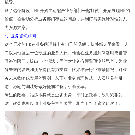
疏导。
到了这个阶段，HR开始主动配合业务部门一起打仗，开始展现HR的
价值，会帮助分析业务部门存在的问题，并制订与实施针对性的人
力资源方案。
c、业务咨询顾问
这个层次的HR在业务的理解上有自己的见解，从外部人员来看，人
们以为他就是一位专业的业务人员。他会在业务遇到问题时充当管
理咨询顾问，提出一些想法，同时对业务有预警预测的思考，为业
务未来的发展和变革提供有力支撑，比如结合行业市场情况，对业
务未来收缩或发展的预测，从而对业务管理模式、人员培养与引
进、激励与淘汰等做好提前准备，引领变革。
阿里的政委，很多本身就是业务出身，平时是政委，战时紧张的
话，政委也可以顶上业务主官的位置，相当于到了这个层次了。