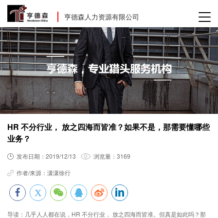
亨德森人力资源有限公司
HR 不分行业， 放之四海而皆准？如果不是，那需要懂哪些
业务？
发布日期：
2019/12/13
浏览量：
3169
作者/来源：
潇潇徐行
导读：
几乎人人都在说，HR 不分行业， 放之四海而皆准。但真是如此吗？那