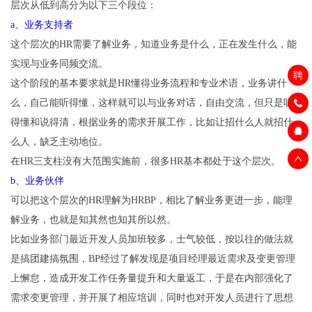
层次从低到高分为以下三个段位：
a、业务支持者
这个层次的HR需要了解业务，知道业务是什么，正在发生什么，能
实现与业务同频交流。
聘
这个阶段的基本要求就是HR懂得业务流程和专业术语，业务讲什
么，自己能听得懂，这样就可以与业务对话，自由交流，但只是听
得懂和说得清，根据业务的需求开展工作，比如让招什么人就招什
么人，缺乏主动地位。
在HR三支柱没有大范围实施前，很多HR基本都处于这个层次。
b、业务伙伴
可以把这个层次的HR理解为HRBP，相比了解业务更进一步，能理
解业务，也就是知其然也知其所以然。
比如业务部门最近开发人员加班较多，士气较低，按以往的做法就
是搞团建搞氛围，BP经过了解发现是项目经理最近需求及变更管理
上懈怠，造成开发工作任务量提升和大量返工，于是在内部强化了
需求变更管理，并开展了相应培训，同时也对开发人员进行了思想