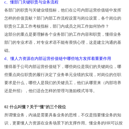
c、懂部门关键职责与业务流程
各部门的职责与关键业绩指标，他们在公司内部运营价值链中发挥
怎样的价值贡献？部门内部工作流程设置与岗位设置，各个岗位的
职责分工及工作考核指标，部门内成员之间工作如何协作？
这部分的重点是要理解各个业务部门的工作内容和职责，懂得业务
部门的专业术语，对专业术语不能有畏惧心理，这是建立沟通的基
础。
d、懂人力资源在内部运营价值链中哪些地方发挥着重要作用
懂得基于公司内部运营价值链下，哪些岗位是我们的关键岗位，哪
些重点岗位职责的履行决定了业务单元业绩的实现，对岗位的任职
要求是什么，哪些人是我们的关键员工，他们从哪里来（内部培养
还是外招），他们适合怎样的管理与激励模式等等。
02 什么叫懂？关于“懂”的三个段位
所谓懂业务，内涵是需要具备业务的思维，不仅是指要懂业务的知
识，更要懂人力资源在业务场景下的支撑作用。懂业务的HR可以按