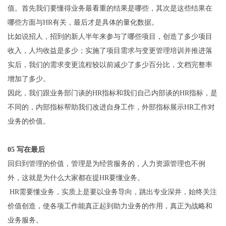
值。首先我们要懂得业务最看重的结果是哪些，其次是这些结果在
哪些方面与HR有关，最后才是具体的量化数据。
比如说招人，招到的新人半年来参与了哪些项目，创造了多少项目
收入，人均收益是多少；实施了项目需求与变更管理培训并推进落
实后，我们的需求变更流程较以前减少了多少百分比，文档完整率
增加了多少。
因此，我们跟业务部门谈的HR指标和我们自己内部谈的HR指标，是
不同的，内部指标帮助我们改进自身工作，外部指标展示HR工作对
业务的价值。
05 写在最后
回归到管理的价值，管理是为经营服务的，人力资源管理也不例
外，这就是为什么大家都在提HR要懂业务。
HR需要懂业务，实质上是要以业务导向，跳出专业深井，始终关注
价值创造，使各项工作能真正起到助力业务的作用，真正为战略和
业务服务。