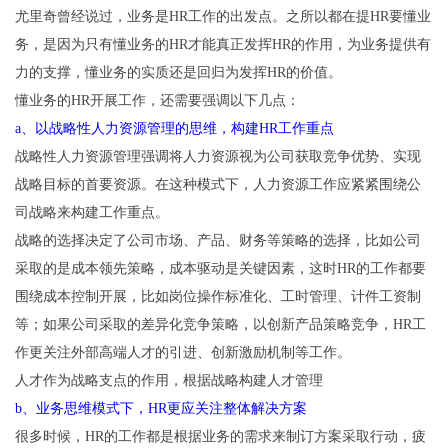
尤里奇曾经说过，业务是HR工作的出发点。之所以都在提HR要懂业
务，是因为只有懂业务的HR才能真正发挥HR的作用，为业务提供有
力的支撑，懂业务的实质还是回归为发挥HR的价值。
懂业务的HR开展工作，还需要强调以下几点：
a、以战略性人力资源管理的思维，构建HR工作重点
战略性人力资源管理强调将人力资源视为公司获取竞争优势、实现
战略目标的首要资源。在这种模式下，人力资源工作应紧紧围绕公
司战略来构建工作重点。
战略的选择决定了公司市场、产品、财务等策略的选择，比如公司
采取的是成本领先策略，成本驱动是关键因素，这时HR的工作都要
围绕成本控制开展，比如岗位操作标准化、工时管理、计件工资制
等；如果公司采取的差异化竞争策略，以创新产品策略竞争，HR工
作更关注外部高端人才的引进、创新激励机制等工作。
人才作为战略支点的作用，根据战略构建人才管理
b、业务思维模式下，HR更应关注整体解决方案
很多时候，HR的工作都是根据业务的需求来制订方案采取行动，疲